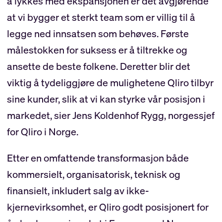
å lykkes med ekspansjonen er det avgjørende
at vi bygger et sterkt team som er villig til å
legge ned innsatsen som behøves. Første
målestokken for suksess er å tiltrekke og
ansette de beste folkene. Deretter blir det
viktig å tydeliggjøre de mulighetene Qliro tilbyr
sine kunder, slik at vi kan styrke vår posisjon i
markedet, sier Jens Koldenhof Rygg, norgessjef
for Qliro i Norge.
Etter en omfattende transformasjon både
kommersielt, organisatorisk, teknisk og
finansielt, inkludert salg av ikke-
kjernevirksomhet, er Qliro godt posisjonert for