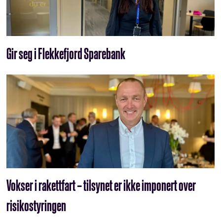
Gir seg i Flekkefjord Sparebank
Vokser i rakettfart – tilsynet er ikke imponert over
risikostyringen