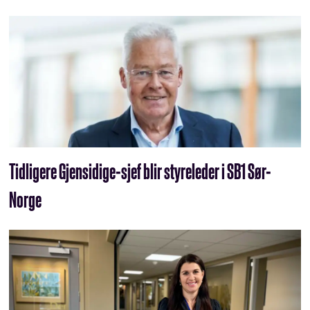
Tidligere Gjensidige-sjef blir styreleder i SB1 Sør-
Norge