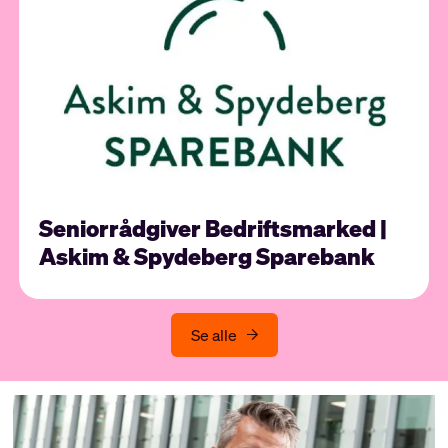
Seniorrådgiver Bedriftsmarked |
Askim & Spydeberg Sparebank
Se alle