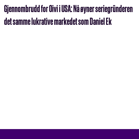
Gjennombrudd for Oivi i USA: Nå øyner seriegründeren
det samme lukrative markedet som Daniel Ek