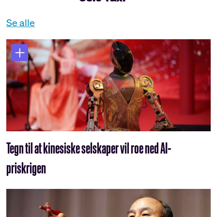
Se alle
Tegn til at kinesiske selskaper vil roe ned AI-
priskrigen