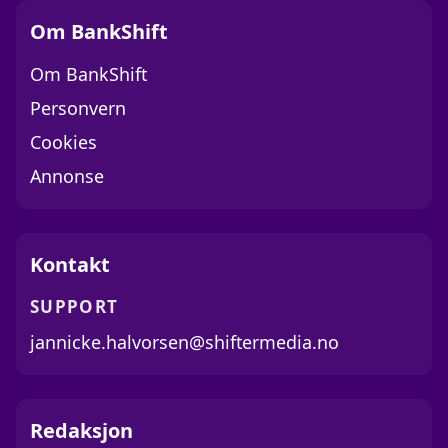
Om BankShift
Om BankShift
Personvern
Cookies
Annonse
Kontakt
SUPPORT
jannicke.halvorsen@shiftermedia.no
Redaksjon