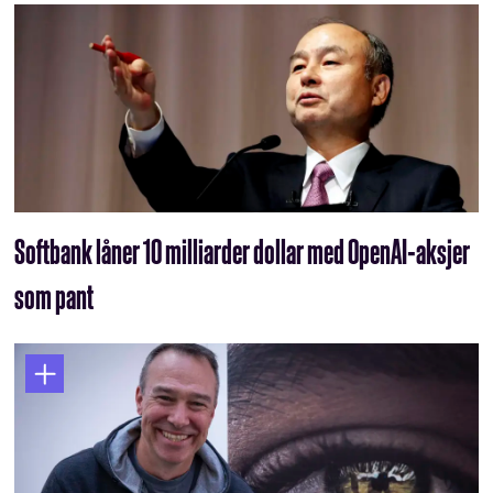
Softbank låner 10 milliarder dollar med OpenAI-aksjer
som pant