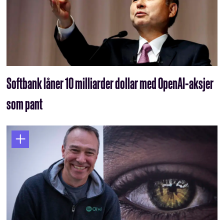
Softbank låner 10 milliarder dollar med OpenAI-aksjer
som pant