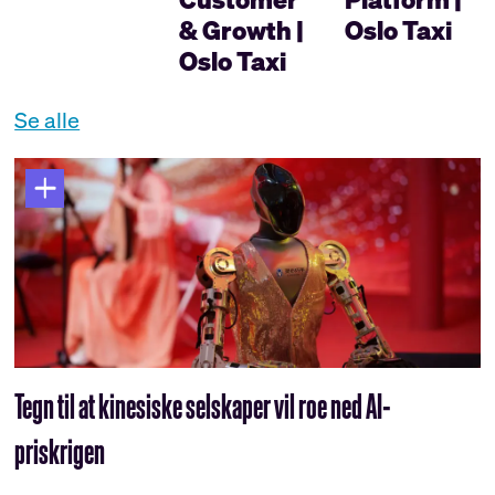
& Growth |
Oslo Taxi
Oslo Taxi
Se alle
Tegn til at kinesiske selskaper vil roe ned AI-
priskrigen