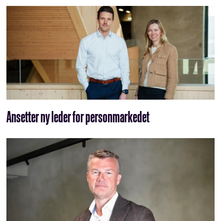
Ansetter ny leder for personmarkedet