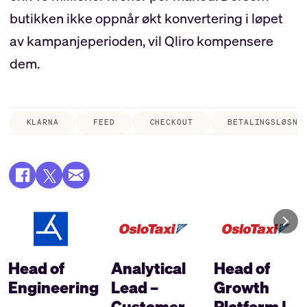
butikken ikke oppnår økt konvertering i løpet
av kampanjeperioden, vil Qliro kompensere
dem.
KLARNA
FEED
CHECKOUT
BETALINGSLØSNI
Head of
Analytical
Head of
Engineering
Lead –
Growth
Customer
Platform |