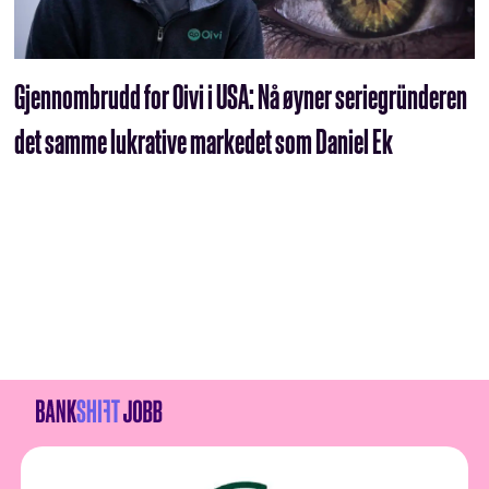
Gjennombrudd for Oivi i USA: Nå øyner seriegründeren
det samme lukrative markedet som Daniel Ek