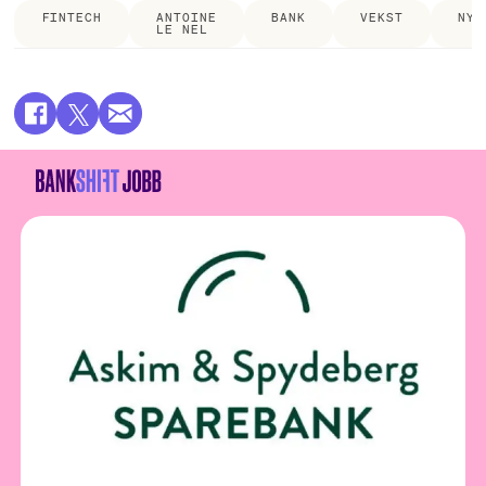
FINTECH
ANTOINE
BANK
VEKST
NYH
LE NEL