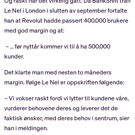
Og raskt har det virkelig gått. Da BankShift traff
Le Nel i London i slutten av september fortalte
han at Revolut hadde passert 400.000 brukere
med god margin og at:
– ... før nyttår kommer vi til å ha 500.000
kunder.
Det klarte man med nesten to måneders
margin. Ifølge Le Nel er oppskriften følgende:
– Vi vokser raskt fordi vi lytter til kundene våre,
vurderer behovene deres og leverer det de
faktisk ønsker, med deres behov i sentrum, sier
han i meldingen.