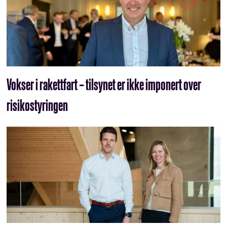
Vokser i rakettfart – tilsynet er ikke imponert over
risikostyringen