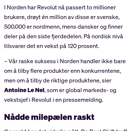
I Norden har Revolut nå passert to millioner
brukere, drøyt én million av disse er svenske,
500.000 er nordmenn, mens dansker og finner
deler på den siste fjerdedelen. På nordisk nivå
tilsvarer det en vekst på 120 prosent.
– Vår raske suksess i Norden handler ikke bare
om å tilby flere produkter enn konkurrentene,
men om å tilby de riktige produktene, sier
Antoine Le Nel
, som er global markeds- og
vekstsjef i Revolut i en pressemelding.
Nådde milepælen raskt