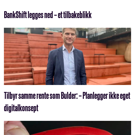
BankShift legges ned – et tilbakeblikk
Tilbyr samme rente som Bulder: – Planlegger ikke eget
digitalkonsept