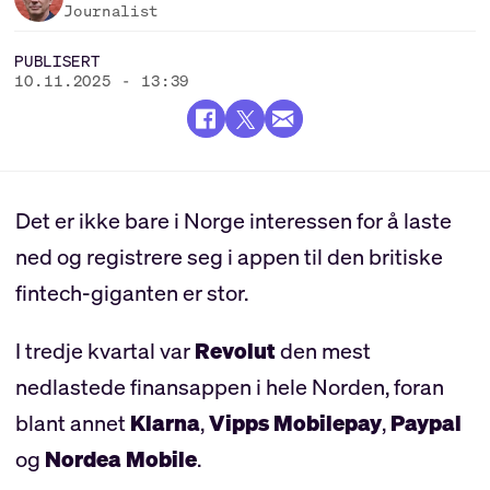
Journalist
PUBLISERT
10.11.2025 - 13:39
Det er ikke bare i Norge interessen for å laste
ned og registrere seg i appen til den britiske
fintech-giganten er stor.
I tredje kvartal var
Revolut
den mest
nedlastede finansappen i hele Norden, foran
blant annet
Klarna
,
Vipps Mobilepay
,
Paypal
og
Nordea Mobile
.