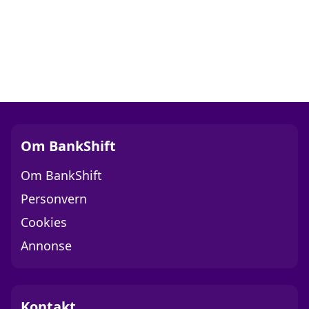
Om BankShift
Om BankShift
Personvern
Cookies
Annonse
Kontakt