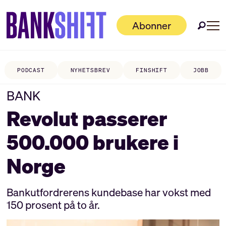
Abonner
PODCAST
NYHETSBREV
FINSHIFT
JOBB
BANK
Revolut passerer
500.000 brukere i
Norge
Bankutfordrerens kundebase har vokst med
150 prosent på to år.