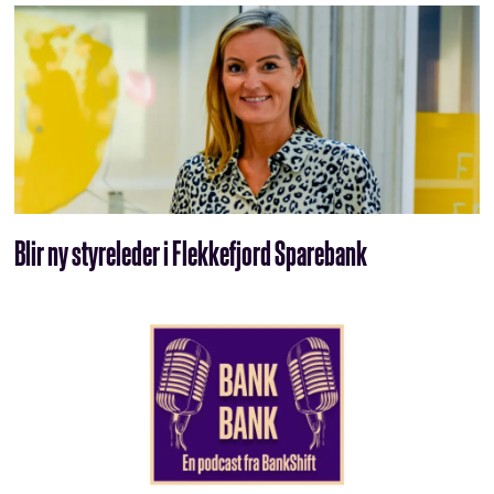
Blir ny styreleder i Flekkefjord Sparebank