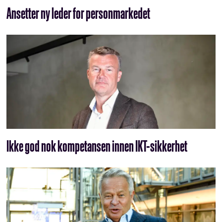
Ansetter ny leder for personmarkedet
Ikke god nok kompetansen innen IKT-sikkerhet