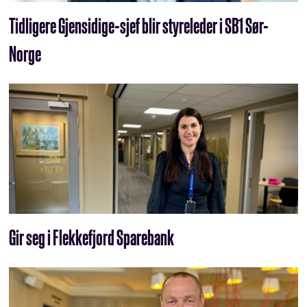
Tidligere Gjensidige-sjef blir styreleder i SB1 Sør-
Norge
Gir seg i Flekkefjord Sparebank