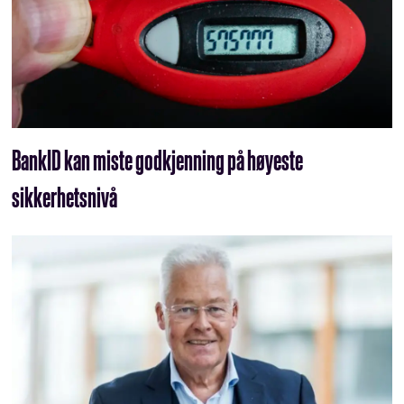
BankID kan miste godkjenning på høyeste
sikkerhetsnivå