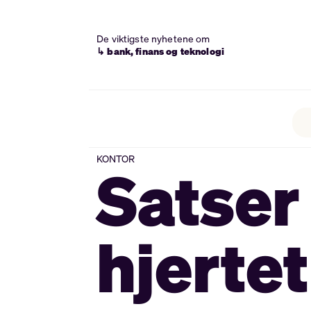
De viktigste nyhetene om
↳ bank, finans og teknologi
KONTOR
Satser 
hjerte