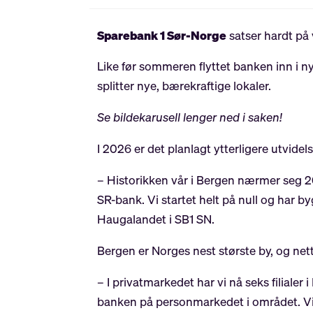
Sparebank 1 Sør-Norge
satser hardt på 
Like før sommeren flyttet banken inn i ny
splitter nye, bærekraftige lokaler.
Se bildekarusell lenger ned i saken!
I 2026 er det planlagt ytterligere utvidel
– Historikken vår i Bergen nærmer seg 2
SR-bank. Vi startet helt på null og har 
Haugalandet i SB1 SN.
Bergen er Norges nest største by, og netto
– I privatmarkedet har vi nå seks filialer
banken på personmarkedet i området. Vi 