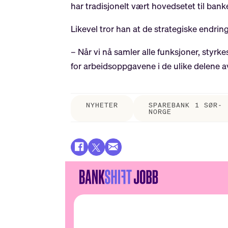
har tradisjonelt vært hovedsetet til bank
Likevel tror han at de strategiske endringe
– Når vi nå samler alle funksjoner, styrk
for arbeidsoppgavene i de ulike delene a
NYHETER
SPAREBANK 1 SØR-
NORGE