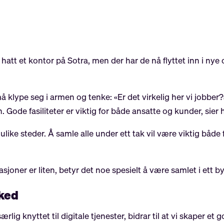
 hatt et kontor på Sotra, men der har de nå flyttet inn i nye
å klype seg i armen og tenke: «Er det virkelig her vi jobber?
 Gode fasiliteter er viktig for både ansatte og kunder, sier 
 ulike steder. Å samle alle under ett tak vil være viktig bå
oner er liten, betyr det noe spesielt å være samlet i ett by
rked
lig knyttet til digitale tjenester, bidrar til at vi skaper e