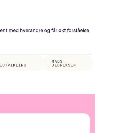
kjent med hverandre og får økt forståelse
MADS
EUTVIKLING
DIDRIKSEN