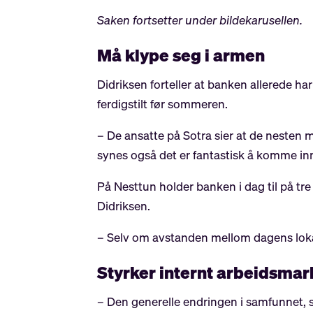
Saken fortsetter under bildekarusellen.
Må klype seg i armen
Didriksen forteller at banken allerede har
ferdigstilt før sommeren.
– De ansatte på Sotra sier at de nesten m
synes også det er fantastisk å komme inn.
På Nesttun holder banken i dag til på tre
Didriksen.
– Selv om avstanden mellom dagens lokasj
Styrker internt arbeidsma
– Den generelle endringen i samfunnet, sær