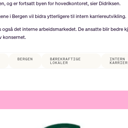
en, og er fortsatt byen for hovedkontoret, sier Didriksen.
ne i Bergen vil bidra ytterligere til intern karriereutvikling.
es også det interne arbeidsmarkedet. De ansatte blir bedre 
v konsernet.
BERGEN
BÆREKRAFTIGE
INTERN
LOKALER
KARRIER