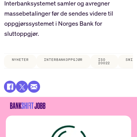
Interbanksystemet samler og avregner
massebetalinger før de sendes videre til
oppgjørssystemet i Norges Bank for
sluttoppgjør.
NYHETER
INTERBANKOPPGJØR
ISO
SWIF
20022