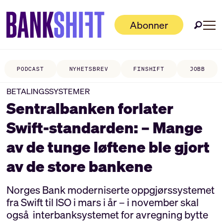
Abonner
PODCAST
NYHETSBREV
FINSHIFT
JOBB
BETALINGSSYSTEMER
Sentralbanken forlater
Swift-standarden: – Mange
av de tunge løftene ble gjort
av de store bankene
Norges Bank moderniserte oppgjørssystemet
fra Swift til ISO i mars i år – i november skal
også interbanksystemet for avregning bytte