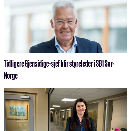
Tidligere Gjensidige-sjef blir styreleder i SB1 Sør-
Norge