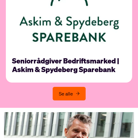
Seniorrådgiver Bedriftsmarked |
Askim & Spydeberg Sparebank
Se alle