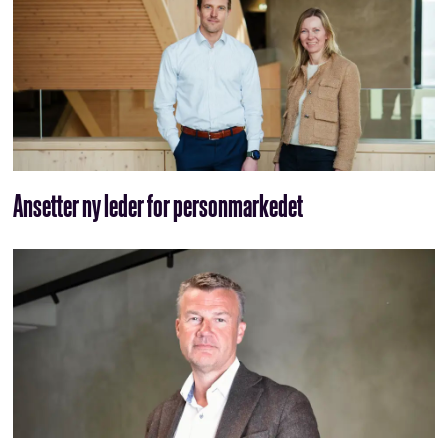
Ansetter ny leder for personmarkedet