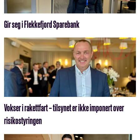
Gir seg i Flekkefjord Sparebank
Vokser i rakettfart – tilsynet er ikke imponert over
risikostyringen