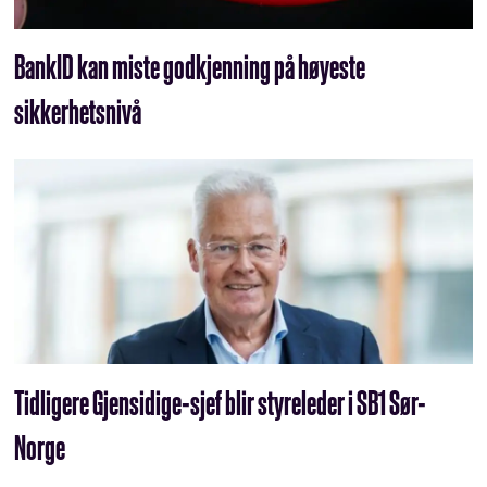
BankID kan miste godkjenning på høyeste
sikkerhetsnivå
Tidligere Gjensidige-sjef blir styreleder i SB1 Sør-
Norge