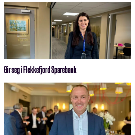
Gir seg i Flekkefjord Sparebank