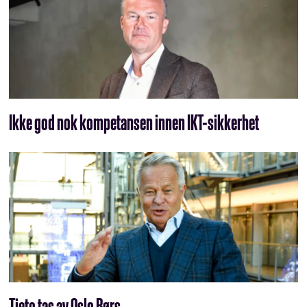
Ikke god nok kompetansen innen IKT-sikkerhet
Tieto tas av Oslo Børs