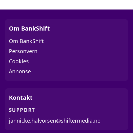
Om BankShift
Om BankShift
Personvern
Cookies
Annonse
Kontakt
SUPPORT
jannicke.halvorsen@shiftermedia.no