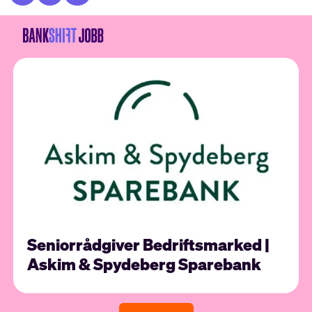
Seniorrådgiver Bedriftsmarked |
Askim & Spydeberg Sparebank