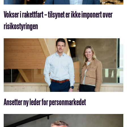
Vokser i rakettfart – tilsynet er ikke imponert over
risikostyringen
Ansetter ny leder for personmarkedet