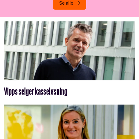
Se alle
Vipps selger kasseløsning