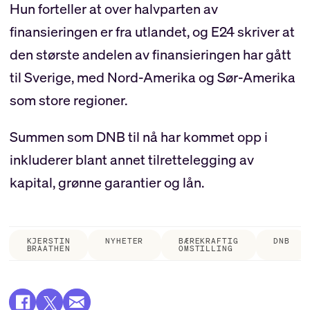
Hun forteller at over halvparten av
finansieringen er fra utlandet, og E24 skriver at
den største andelen av finansieringen har gått
til Sverige, med Nord-Amerika og Sør-Amerika
som store regioner.
Summen som DNB til nå har kommet opp i
inkluderer blant annet tilrettelegging av
kapital, grønne garantier og lån.
KJERSTIN
NYHETER
BÆREKRAFTIG
DNB
BRAATHEN
OMSTILLING