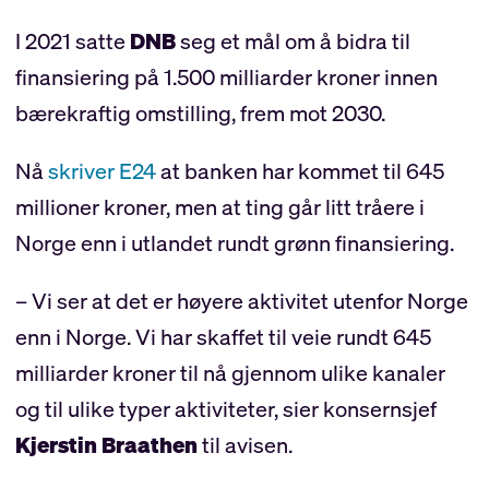
I 2021 satte
DNB
seg et mål om å bidra til
finansiering på 1.500 milliarder kroner innen
bærekraftig omstilling, frem mot 2030.
Nå
skriver E24
at banken har kommet til 645
millioner kroner, men at ting går litt tråere i
Norge enn i utlandet rundt grønn finansiering.
– Vi ser at det er høyere aktivitet utenfor Norge
enn i Norge. Vi har skaffet til veie rundt 645
milliarder kroner til nå gjennom ulike kanaler
og til ulike typer aktiviteter, sier konsernsjef
Kjerstin Braathen
til avisen.