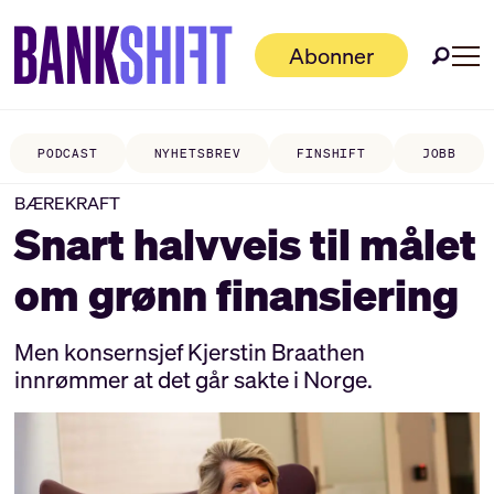
Abonner
PODCAST
NYHETSBREV
FINSHIFT
JOBB
BÆREKRAFT
Snart halvveis til målet
om grønn finansiering
Men konsernsjef Kjerstin Braathen
innrømmer at det går sakte i Norge.