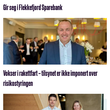
Gir seg i Flekkefjord Sparebank
Vokser i rakettfart – tilsynet er ikke imponert over
risikostyringen