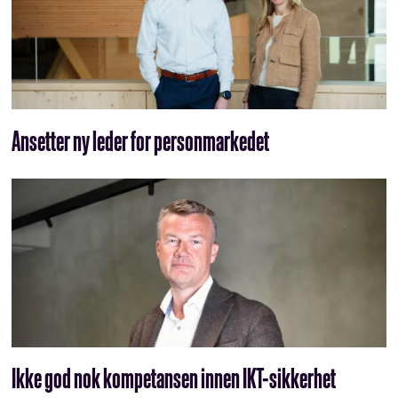
Ansetter ny leder for personmarkedet
Ikke god nok kompetansen innen IKT-sikkerhet