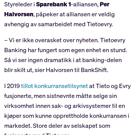
Styreleder i
Sparebank 1
-alliansen,
Per
Halvorsen
, påpeker at alliansen er veldig
avhengig av samarbeidet med Tietoevry.
– Vi er ikke overasket over nyheten. Tietoevry
Banking har fungert som egen enhet en stund.
Så vi ser ingen dramatikk i at banking-delen
blir skilt ut, sier Halvorsen til BankShift.
I 2019
tillot konkurransetilsynet
at Tieto og Evry
fusjonerte, men sistnevnte måtte selge sin
virksomhet innen sak- og arkivsystemer til en
kjøper som kunne opprettholde konkurransen i
markedet. Store deler av selskapet som