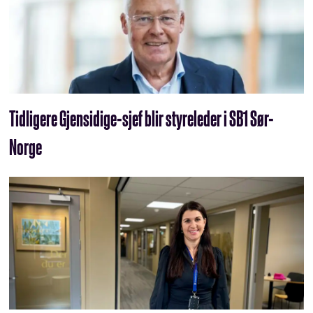
Tidligere Gjensidige-sjef blir styreleder i SB1 Sør-
Norge