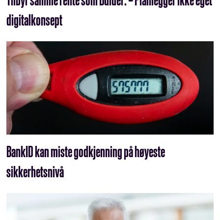
digitalkonsept
BankID kan miste godkjenning på høyeste
sikkerhetsnivå