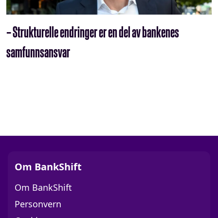
– Strukturelle endringer er en del av bankenes
samfunnsansvar
Om BankShift
Om BankShift
Personvern