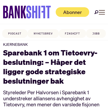
Abonner
PODCAST
NYHETSBREV
FINSHIFT
JOBB
KJERNEBANK
Sparebank 1 om Tietoevry-
beslutning: – Håper det
ligger gode strategiske
beslutninger bak
Styreleder Per Halvorsen i Sparebank 1
understreker alliansens avhengighet av
Tietoevry, men mener den varslede fisjonen