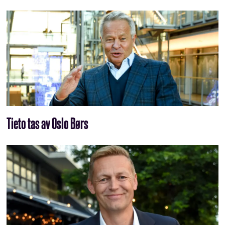
Tieto tas av Oslo Børs