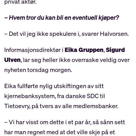
privat aktør.
– Hvem tror du kan bli en eventuell kjøper?
– Det vil jeg ikke spekulere i, svarer Halvorsen.
Informasjonsdirektør i
Eika Gruppen
,
Sigurd
Ulven
, lar seg heller ikke overraske veldig over
nyheten torsdag morgen.
Eika fullførte nylig utskiftingen av sitt
kjernebanksystem, fra danske SDC til
Tietoevry, på tvers av alle medlemsbanker.
– Vi har visst om dette i et par år, så sånn sett
har man regnet med at det ville skje på et