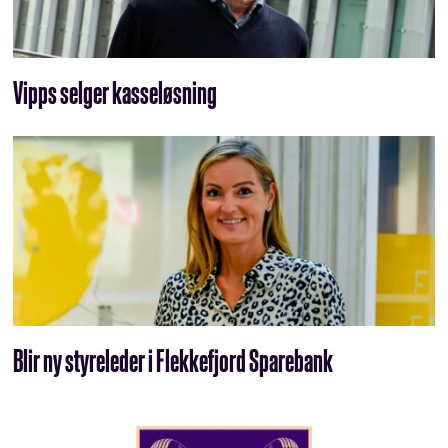
Vipps selger kasseløsning
Blir ny styreleder i Flekkefjord Sparebank