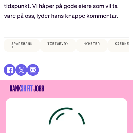
tidspunkt. Vi håper på gode eiere som vil ta
vare på oss, lyder hans knappe kommentar.
SPAREBANK
TIETOEVRY
NYHETER
KJERNEB
1