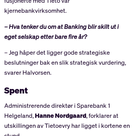
fusjonerte med Tieto var
kjernebankvirksomhet.
– Hva tenker du om at Banking blir skilt ut i
eget selskap etter bare fire år?
– Jeg håper det ligger gode strategiske
beslutninger bak en slik strategisk vurdering,
svarer Halvorsen.
Spent
Administrerende direktør i Sparebank 1
Helgeland,
Hanne Nordgaard
, forklarer at
utskillingen av Tietoevry har ligget i kortene en
stund.