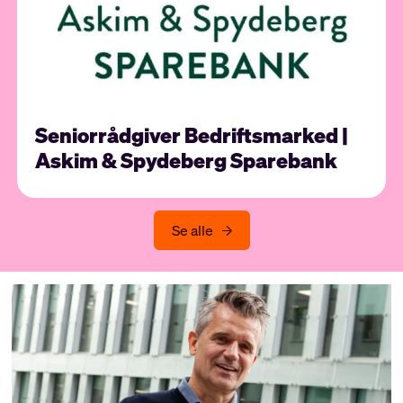
Seniorrådgiver Bedriftsmarked |
Askim & Spydeberg Sparebank
Se alle