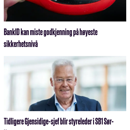
BankID kan miste godkjenning på høyeste
sikkerhetsnivå
Tidligere Gjensidige-sjef blir styreleder i SB1 Sør-