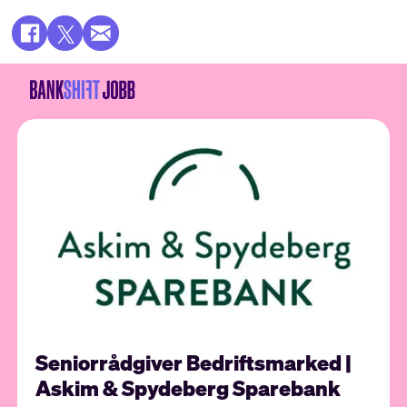
Seniorrådgiver Bedriftsmarked |
Askim & Spydeberg Sparebank