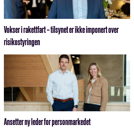
Vokser i rakettfart – tilsynet er ikke imponert over
risikostyringen
Ansetter ny leder for personmarkedet