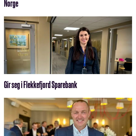
Norge
Gir seg i Flekkefjord Sparebank