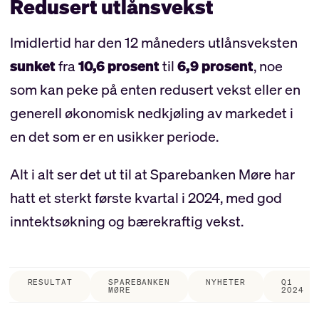
Redusert utlånsvekst
Imidlertid har den 12 måneders utlånsveksten
sunket
fra
10,6 prosent
til
6,9 prosent
, noe
som kan peke på enten redusert vekst eller en
generell økonomisk nedkjøling av markedet i
en det som er en usikker periode.
Alt i alt ser det ut til at Sparebanken Møre har
hatt et sterkt første kvartal i 2024, med god
inntektsøkning og bærekraftig vekst.
RESULTAT
SPAREBANKEN
NYHETER
Q1
MØRE
2024