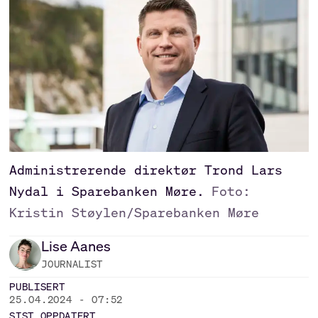
Administrerende direktør Trond Lars
Nydal i Sparebanken Møre.
Foto:
Kristin Støylen/Sparebanken Møre
Lise
Aanes
JOURNALIST
PUBLISERT
25.04.2024 - 07:52
SIST OPPDATERT