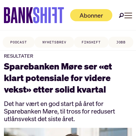
Abonner
PODCAST
NYHETSBREV
FINSHIFT
JOBB
RESULTATER
Sparebanken Møre ser «et
klart potensiale for videre
vekst» etter solid kvartal
Det har vært en god start på året for
Sparebanken Møre, til tross for redusert
utlånsvekst det siste året.