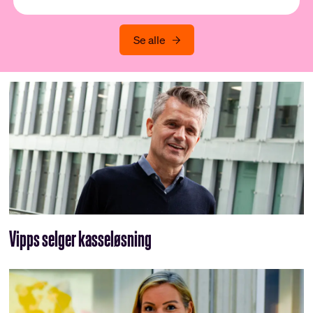
Se alle
Vipps selger kasseløsning