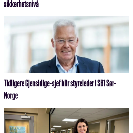
sikkerhetsnivå
Tidligere Gjensidige-sjef blir styreleder i SB1 Sør-
Norge