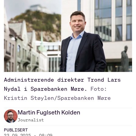
Administrerende direktør Trond Lars
Nydal i Sparebanken Møre.
Foto:
Kristin Støylen/Sparebanken Møre
Martin
Fuglseth Kolden
Journalist
PUBLISERT
23.09.2025 - 08:09