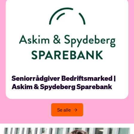
Seniorrådgiver Bedriftsmarked |
Askim & Spydeberg Sparebank
Se alle