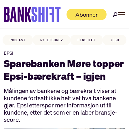
Abonner
PODCAST
NYHETSBREV
FINSHIFT
JOBB
EPSI
Sparebanken Møre topper
Epsi-bærekraft – igjen
Målingen av bankene og bærekraft viser at
kundene fortsatt ikke helt vet hva bankene
gjør. Epsi etterspør mer informasjon ut til
kundene, etter det som er en laber bransje-
score.