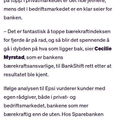
på topp. I privatmarkedet er det noe jevnere,
mens det i bedriftsmarkedet er en klar seier for
banken.
– Det er fantastisk å toppe bærekraftindeksen
for fjerde år på rad, og så blir det spennende å
gå i dybden på hva som ligger bak, sier
Cecilie
Myrstad
, som er bankens
bærekraftsansvarlige, til BankShift rett etter at
resultatet ble kjent.
Ifølge analysen til Epsi vurderer kunder med
egen rådgiver, både i privat- og
bedriftsmarkedet, bankene som mer
bærekraftig enn de uten. Hos Sparebanken