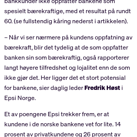
bankkunder ikke oppfatter bankene som
spesielt bærekraftige, med et resultat på rundt
60. (se fullstendig kåring nederst i artikkelen).
– Når vi ser nærmere på kundens oppfatning av
bærekraft, blir det tydelig at de som oppfatter
banken sin som bærekraftig, også rapporterer
langt høyere tilfredshet og lojalitet enn de som
ikke gjør det. Her ligger det et stort potensial
for bankene, sier daglig leder
Fredrik Høst
i
Epsi Norge.
Et av poengene Epsi trekker frem, er at
kundene i de norske bankene vet for lite. 14
prosent av privatkundene og 26 prosent av