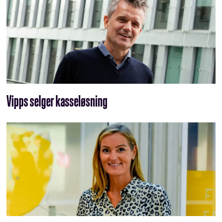
Vipps selger kasseløsning