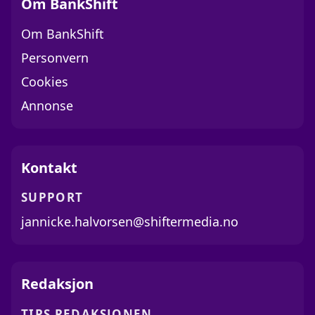
Om BankShift
Om BankShift
Personvern
Cookies
Annonse
Kontakt
SUPPORT
jannicke.halvorsen@shiftermedia.no
Redaksjon
TIPS REDAKSJONEN