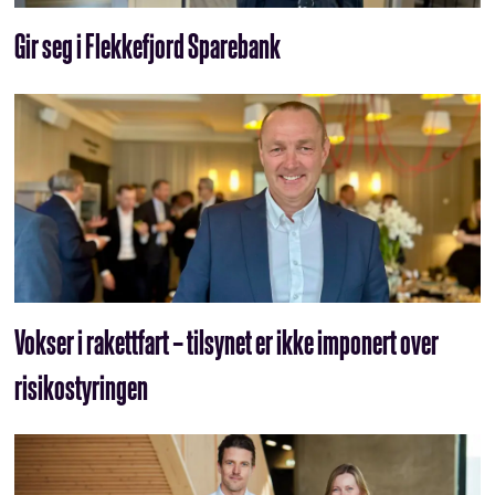
Gir seg i Flekkefjord Sparebank
Vokser i rakettfart – tilsynet er ikke imponert over
risikostyringen