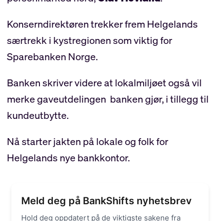
Konserndirektøren trekker frem Helgelands
særtrekk i kystregionen som viktig for
Sparebanken Norge.
Banken skriver videre at lokalmiljøet også vil
merke gaveutdelingen banken gjør, i tillegg til
kundeutbytte.
Nå starter jakten på lokale og folk for
Helgelands nye bankkontor.
Meld deg på BankShifts nyhetsbrev
Hold deg oppdatert på de viktigste sakene fra