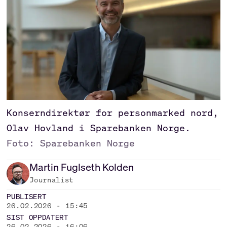
Konserndirektør for personmarked nord,
Olav Hovland i Sparebanken Norge.
Foto: Sparebanken Norge
Martin
Fuglseth Kolden
Journalist
PUBLISERT
26.02.2026 - 15:45
SIST OPPDATERT
26.02.2026 - 16:06