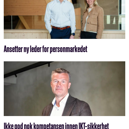
Ansetter ny leder for personmarkedet
Ikke god nok kompetansen innen IKT-sikkerhet