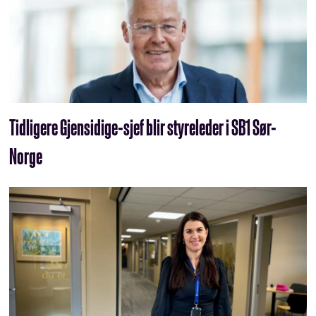
Tidligere Gjensidige-sjef blir styreleder i SB1 Sør-
Norge