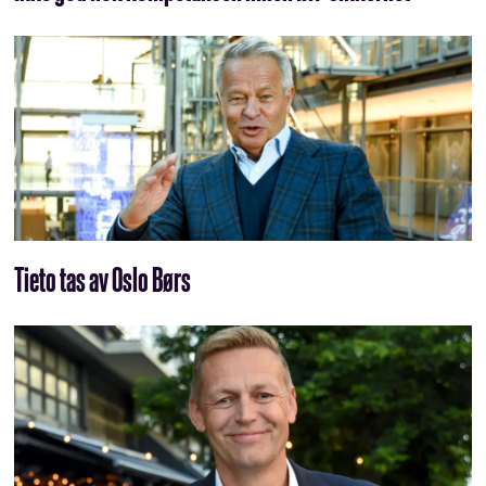
Tieto tas av Oslo Børs