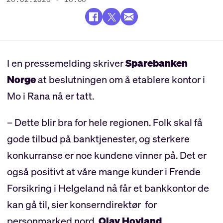
I en pressemelding skriver
Sparebanken
Norge
at beslutningen om å etablere kontor i
Mo i Rana nå er tatt.
– Dette blir bra for hele regionen. Folk skal få
gode tilbud på banktjenester, og sterkere
konkurranse er noe kundene vinner på. Det er
også positivt at våre mange kunder i Frende
Forsikring i Helgeland nå får et bankkontor de
kan gå til, sier konserndirektør for
personmarked nord,
Olav Hovland
.