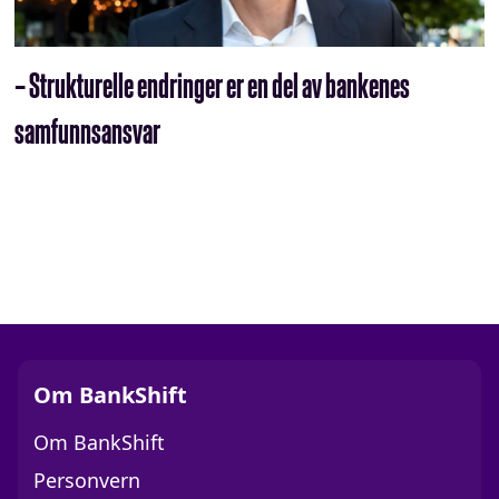
– Strukturelle endringer er en del av bankenes
samfunnsansvar
Om BankShift
Om BankShift
Personvern