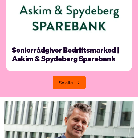
Seniorrådgiver Bedriftsmarked |
Askim & Spydeberg Sparebank
Se alle