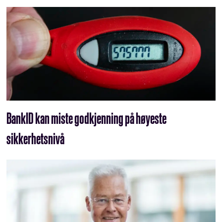
BankID kan miste godkjenning på høyeste
sikkerhetsnivå