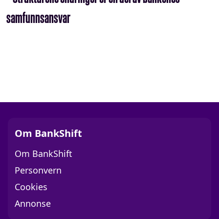
samfunnsansvar
Om BankShift
Om BankShift
Personvern
Cookies
Annonse