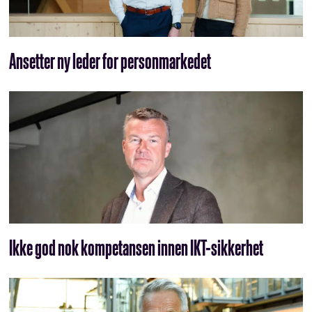
Ansetter ny leder for personmarkedet
Ikke god nok kompetansen innen IKT-sikkerhet