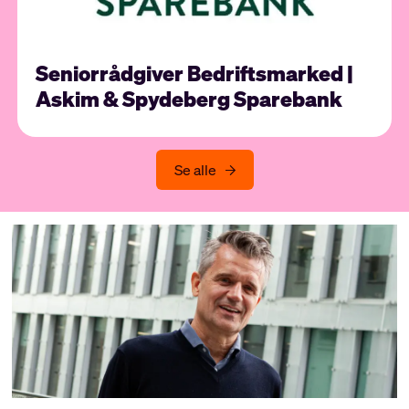
Seniorrådgiver Bedriftsmarked |
Askim & Spydeberg Sparebank
Se alle