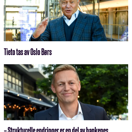
Tieto tas av Oslo Børs
– Strukturelle endringer er en del av bankenes