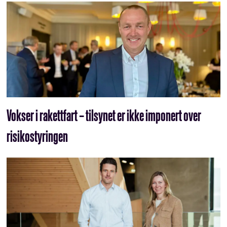
Vokser i rakettfart – tilsynet er ikke imponert over
risikostyringen