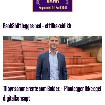
BankShift legges ned – et tilbakeblikk
Tilbyr samme rente som Bulder: – Planlegger ikke eget
digitalkonsept