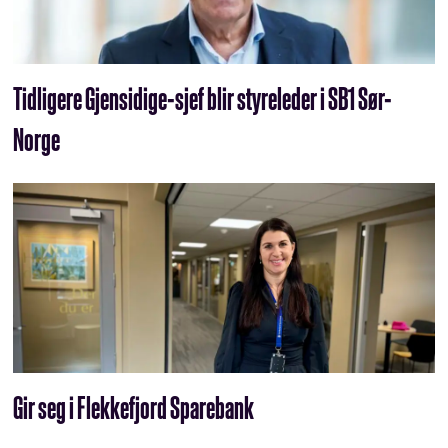
Tidligere Gjensidige-sjef blir styreleder i SB1 Sør-
Norge
Gir seg i Flekkefjord Sparebank