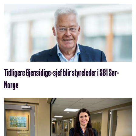
Tidligere Gjensidige-sjef blir styreleder i SB1 Sør-
Norge