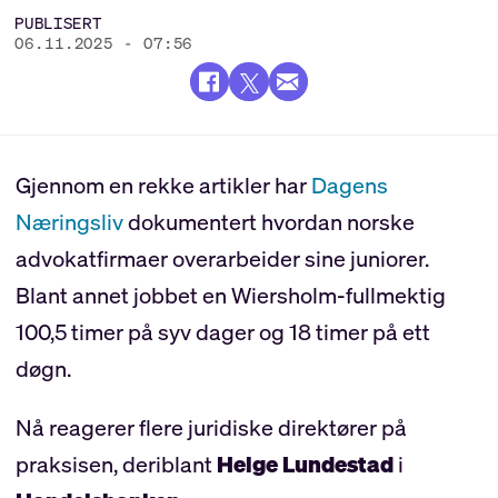
PUBLISERT
06.11.2025 - 07:56
Gjennom en rekke artikler har
Dagens
Næringsliv
dokumentert hvordan norske
advokatfirmaer overarbeider sine juniorer.
Blant annet jobbet en Wiersholm-fullmektig
100,5 timer på syv dager og 18 timer på ett
døgn.
Nå reagerer flere juridiske direktører på
praksisen, deriblant
Helge Lundestad
i