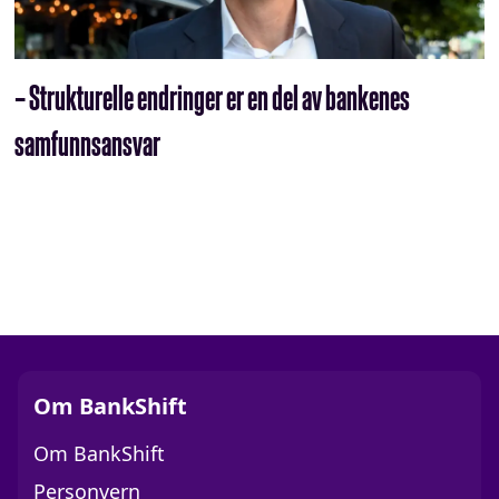
– Strukturelle endringer er en del av bankenes
samfunnsansvar
Om BankShift
Om BankShift
Personvern