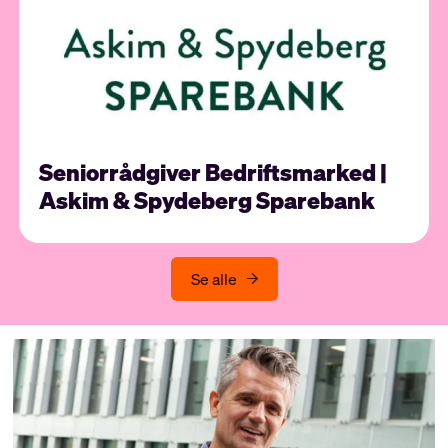
Seniorrådgiver Bedriftsmarked |
Askim & Spydeberg Sparebank
Se alle