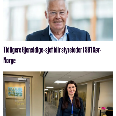
Tidligere Gjensidige-sjef blir styreleder i SB1 Sør-
Norge