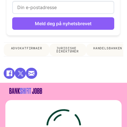
ADVOKATFIRMAER
JURIDISKE
HANDELSBANKEN
DIREKTØRER