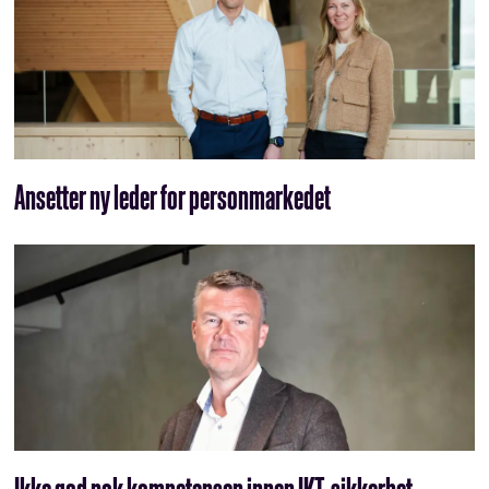
Ansetter ny leder for personmarkedet
Ikke god nok kompetansen innen IKT-sikkerhet