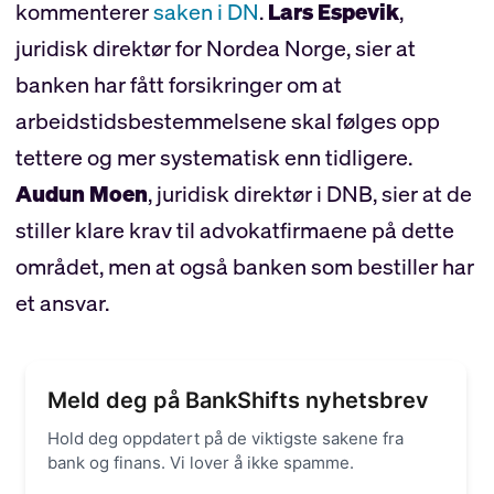
kommenterer
saken i DN
.
Lars Espevik
,
juridisk direktør for Nordea Norge, sier at
banken har fått forsikringer om at
arbeidstidsbestemmelsene skal følges opp
tettere og mer systematisk enn tidligere.
Audun Moen
, juridisk direktør i DNB, sier at de
stiller klare krav til advokatfirmaene på dette
området, men at også banken som bestiller har
et ansvar.
Meld deg på BankShifts nyhetsbrev
Hold deg oppdatert på de viktigste sakene fra
bank og finans. Vi lover å ikke spamme.