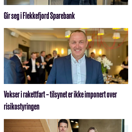
Gir seg i Flekkefjord Sparebank
Vokser i rakettfart – tilsynet er ikke imponert over
risikostyringen