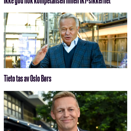
Tieto tas av Oslo Børs