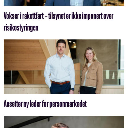
Vokser i rakettfart – tilsynet er ikke imponert over
risikostyringen
Ansetter ny leder for personmarkedet