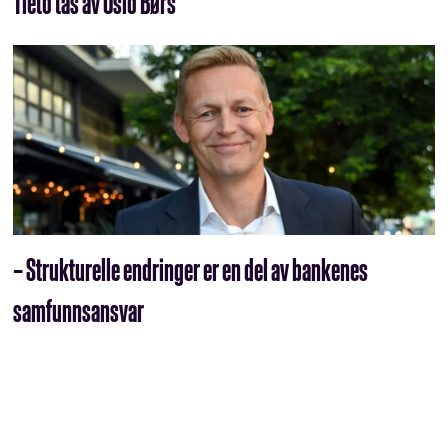
Tieto tas av Oslo Børs
– Strukturelle endringer er en del av bankenes
samfunnsansvar