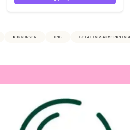
KONKURSER
DNB
BETALINGSANMERKNING