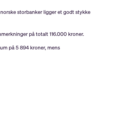
rske storbanker ligger et godt stykke
nmerkninger på totalt 116.000 kroner.
sum på 5 894 kroner, mens