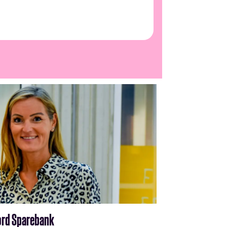
fjord Sparebank