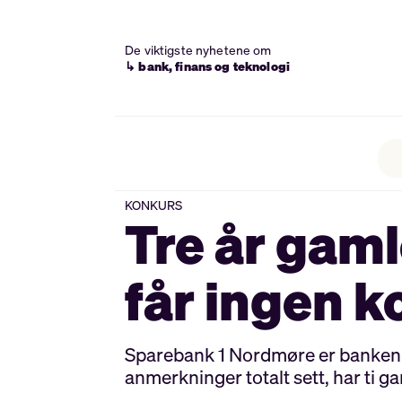
De viktigste nyhetene om
↳ bank, finans og teknologi
KONKURS
Tre år gam
får ingen 
Sparebank 1 Nordmøre er banken 
anmerkninger totalt sett, har ti 