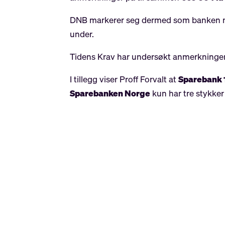
DNB markerer seg dermed som banken me
under.
Tidens Krav har undersøkt anmerkningen
I tillegg viser Proff Forvalt at
Sparebank 
Sparebanken Norge
kun har tre stykker