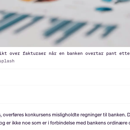
ikt over fakturaer når en banken overtar pant ette
splash
, overføres konkursens misligholdte regninger til banken. D
og er ikke noe som er i forbindelse med bankens ordinære d