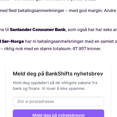
d flest betalingsanmerkninger – med god margin. Andre no
e til
Santander Consumer Bank
, som også har har seks a
1 Sør-Norge
har ni betalingsanmerkninger med en samlet 
 – riktig nok med en større totalsum: 47 957 kroner.
Meld deg på BankShifts nyhetsbrev
Hold deg oppdatert på de viktigste sakene fra
bank og finans. Vi lover å ikke spamme.