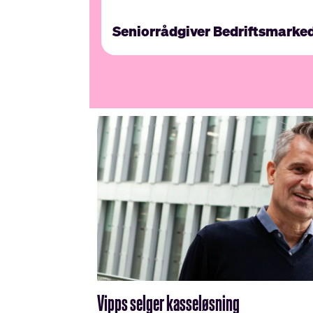
Seniorrådgiver Bedriftsmarke
Vipps selger kasseløsning