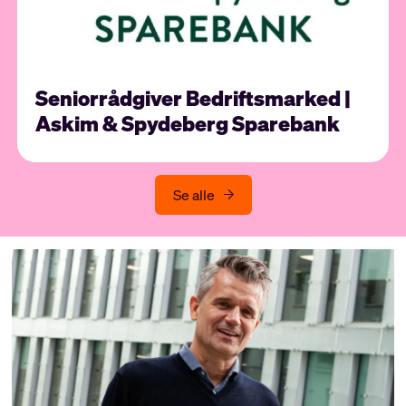
Seniorrådgiver Bedriftsmarked |
Askim & Spydeberg Sparebank
Se alle