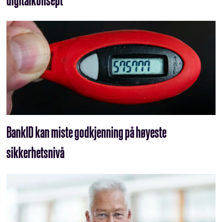
BankID kan miste godkjenning på høyeste
sikkerhetsnivå