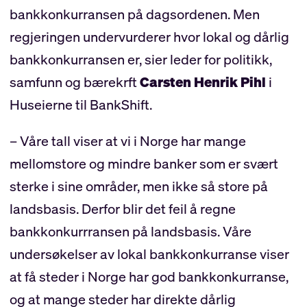
bankkonkurransen på dagsordenen. Men
regjeringen undervurderer hvor lokal og dårlig
bankkonkurransen er, sier leder for politikk,
samfunn og bærekrft
Carsten Henrik Pihl
i
Huseierne til BankShift.
– Våre tall viser at vi i Norge har mange
mellomstore og mindre banker som er svært
sterke i sine områder, men ikke så store på
landsbasis. Derfor blir det feil å regne
bankkonkurrransen på landsbasis. Våre
undersøkelser av lokal bankkonkurranse viser
at få steder i Norge har god bankkonkurranse,
og at mange steder har direkte dårlig