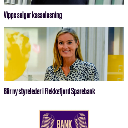
Vipps selger kasseløsning
Blir ny styreleder i Flekkefjord Sparebank