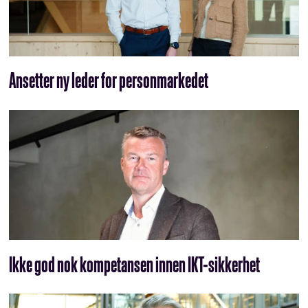
Ansetter ny leder for personmarkedet
Ikke god nok kompetansen innen IKT-sikkerhet