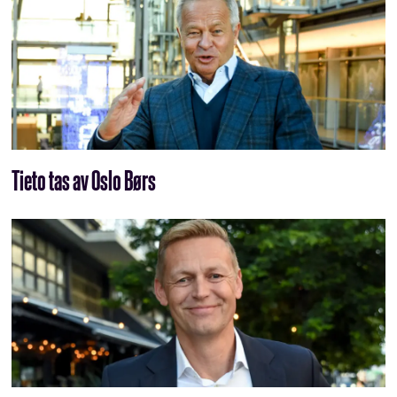
Tieto tas av Oslo Børs