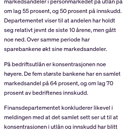
markedsandeler i personmarkedet på utlån på
om lag 55 prosent, og 50 prosent på innskudd.
Departementet viser til at andelen har holdt
seg relativt jevnt de siste 10 årene, men gått
noe ned. Over samme periode har
sparebankene økt sine markedsandeler.
På bedriftsutlån er konsentrasjonen noe
høyere. De fem største bankene har en samlet
markedsandel på 64 prosent, og om lag 70
prosent av bedriftenes innskudd.
Finansdepartementet konkluderer likevel i
meldingen med at det samlet sett ser ut til at
konsentrasjonen i utlån og innskudd har blitt