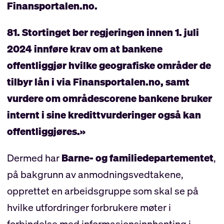
Finansportalen.no.
81. Stortinget ber regjeringen innen 1. juli
2024 innføre krav om at bankene
offentliggjør hvilke geografiske områder de
tilbyr lån i via Finansportalen.no, samt
vurdere om områdescorene bankene bruker
internt i sine kredittvurderinger også kan
offentliggjøres.»
Dermed har
Barne- og familiedepartementet
,
på bakgrunn av anmodningsvedtakene,
opprettet en arbeidsgruppe som skal se på
hvilke utfordringer forbrukere møter i
forbindelse med informasjonsinnhenting i