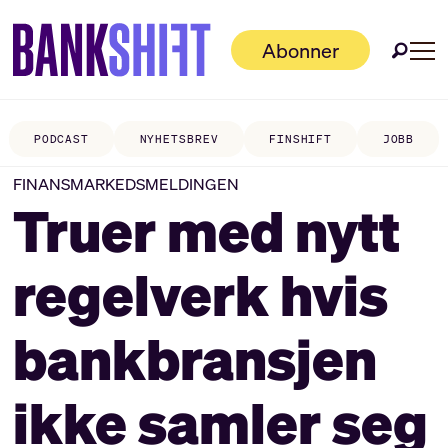
Abonner
PODCAST
NYHETSBREV
FINSHIFT
JOBB
FINANSMARKEDSMELDINGEN
Truer med nytt
regelverk hvis
bankbransjen
ikke samler seg