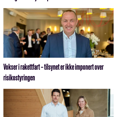
Vokser i rakettfart – tilsynet er ikke imponert over
risikostyringen