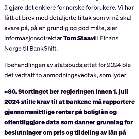
å gjøre det enklere for norske forbrukere. Vi har
fått et brev med detaljerte tiltak som vi nå skal
svare på, på en grundig og god måte, sier
informasjonsdirektør
Tom Staavi
i Finans
Norge til BankShift.
I behandlingen av statsbudsjettet for 2024 ble
det vedtatt to anmodningsvedtak, som lyder:
«80. Stortinget ber regjeringen innen 1. juli
2024 stille krav til at bankene må rapportere
gjennomsnittlige renter på boliglån og
offentliggjøre data som danner grunnlag for
beslutninger om pris og tildeling av lån på