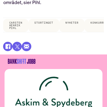
området, sier Pihl.
CARSTEN
STORTINGET
NYHETER
KONKURRA
HENRIK
PIHL