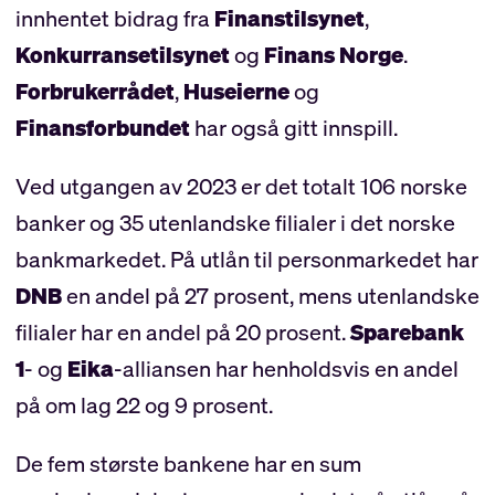
innhentet bidrag fra
Finanstilsynet
,
Konkurransetilsynet
og
Finans Norge
.
Forbrukerrådet
,
Huseierne
og
Finansforbundet
har også gitt innspill.
Ved utgangen av 2023 er det totalt 106 norske
banker og 35 utenlandske filialer i det norske
bankmarkedet. På utlån til personmarkedet har
DNB
en andel på 27 prosent, mens utenlandske
filialer har en andel på 20 prosent.
Sparebank
1
- og
Eika
-alliansen har henholdsvis en andel
på om lag 22 og 9 prosent.
De fem største bankene har en sum