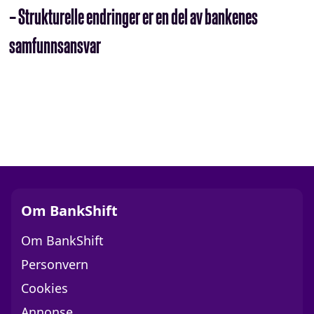
– Strukturelle endringer er en del av bankenes
samfunnsansvar
Om BankShift
Om BankShift
Personvern
Cookies
Annonse