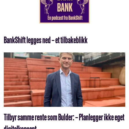
BankShift legges ned – et tilbakeblikk
Tilbyr samme rente som Bulder: – Planlegger ikke eget
digitalkonsept