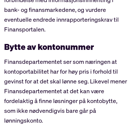
bank- og finansmarkedene, og vurdere
eventuelle endrede innrapporteringskrav til
Finansportalen.
Bytte av kontonummer
Finansdepartementet ser som næringen at
kontoportabilitet har for høy pris i forhold til
gevinst for at det skal lønne seg. Likevel mener
Finansdepartementet at det kan være
fordelaktig å finne løsninger på kontobytte,
som ikke nødvendigvis bare går på
lønningskonto.