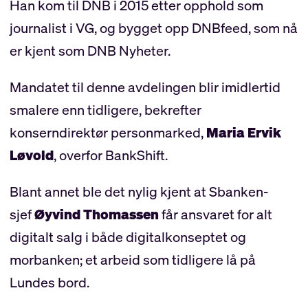
Han kom til DNB i 2015 etter opphold som
journalist i VG, og bygget opp DNBfeed, som nå
er kjent som DNB Nyheter.
Mandatet til denne avdelingen blir imidlertid
smalere enn tidligere, bekrefter
konserndirektør personmarked,
Maria Ervik
Løvold
, overfor BankShift.
Blant annet ble det nylig kjent at Sbanken-
sjef
Øyvind Thomassen
får ansvaret for alt
digitalt salg i både digitalkonseptet og
morbanken; et arbeid som tidligere lå på
Lundes bord.