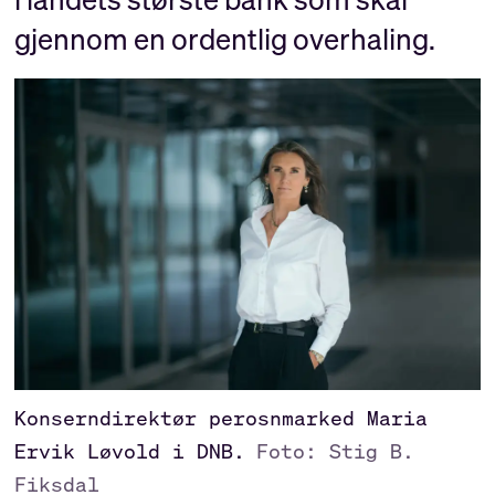
gjennom en ordentlig overhaling.
Konserndirektør perosnmarked Maria
Ervik Løvold i DNB.
Foto: Stig B.
Fiksdal