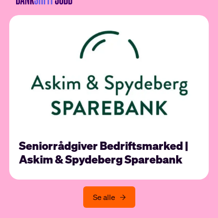
Seniorrådgiver Bedriftsmarked |
Askim & Spydeberg Sparebank
Se alle