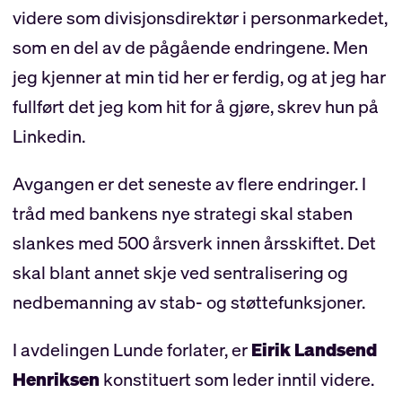
videre som divisjonsdirektør i personmarkedet,
som en del av de pågående endringene. Men
jeg kjenner at min tid her er ferdig, og at jeg har
fullført det jeg kom hit for å gjøre, skrev hun på
Linkedin.
Avgangen er det seneste av flere endringer. I
tråd med bankens nye strategi skal staben
slankes med 500 årsverk innen årsskiftet. Det
skal blant annet skje ved sentralisering og
nedbemanning av stab- og støttefunksjoner.
I avdelingen Lunde forlater, er
Eirik Landsend
Henriksen
konstituert som leder inntil videre.