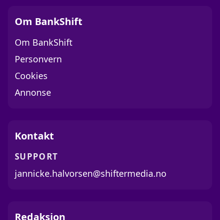
Om BankShift
Om BankShift
Personvern
Cookies
Annonse
Kontakt
SUPPORT
jannicke.halvorsen@shiftermedia.no
Redaksjon