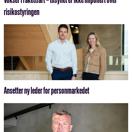
risikostyringen
Ansetter ny leder for personmarkedet