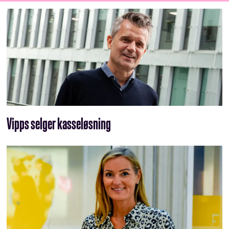
Vipps selger kasseløsning