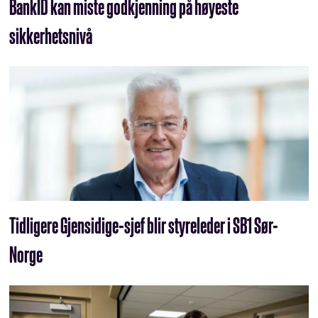
BankID kan miste godkjenning på høyeste
sikkerhetsnivå
Tidligere Gjensidige-sjef blir styreleder i SB1 Sør-
Norge