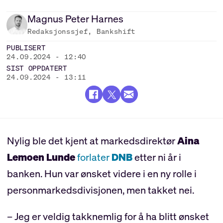
Magnus Peter
Harnes
Redaksjonssjef, Bankshift
PUBLISERT
24.09.2024 - 12:40
SIST OPPDATERT
24.09.2024 - 13:11
Nylig ble det kjent at markedsdirektør
Aina
Lemoen Lunde
forlater
DNB
etter ni år i
banken. Hun var ønsket videre i en ny rolle i
personmarkedsdivisjonen, men takket nei.
– Jeg er veldig takknemlig for å ha blitt ønsket