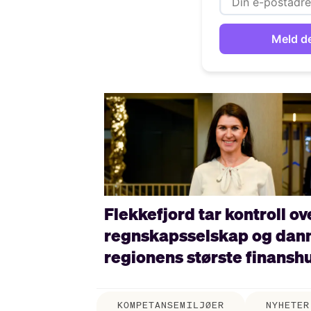
Flekkefjord tar kontroll ov
regnskapsselskap og dan
regionens største finansh
KOMPETANSEMILJØER
NYHETER