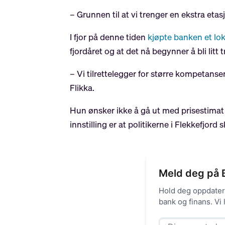
– Grunnen til at vi trenger en ekstra etas
I fjor på denne tiden
kjøpte banken et lo
fjordåret og at det nå begynner å bli litt 
– Vi tilrettelegger for større kompetansem
Flikka.
Hun ønsker ikke å gå ut med prisestimat 
innstilling er at politikerne i Flekkefjord
Meld deg på 
Hold deg oppdatert
bank og finans. Vi