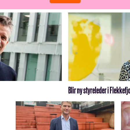
Blir ny styreleder i Flekke