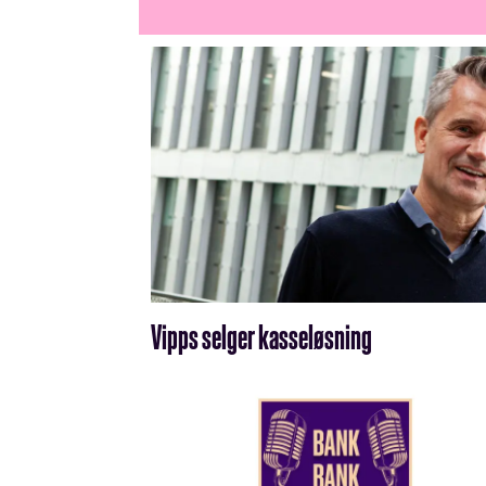
Vipps selger kasseløsning