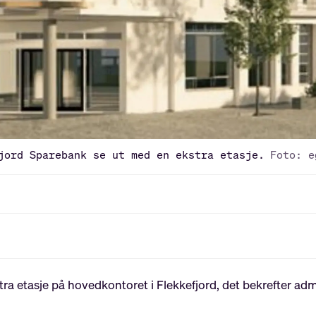
jord Sparebank se ut med en ekstra etasje.
Foto: e
tra etasje på hovedkontoret i Flekkefjord, det bekrefter ad