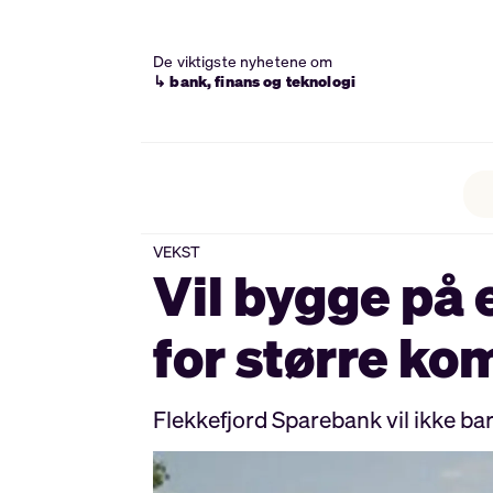
De viktigste nyhetene om
↳ bank, finans og teknologi
VEKST
Vil bygge på 
for større k
Flekkefjord Sparebank vil ikke ba