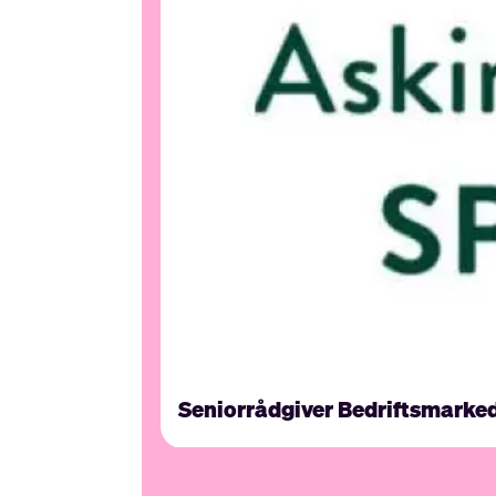
Seniorrådgiver Bedriftsmarke