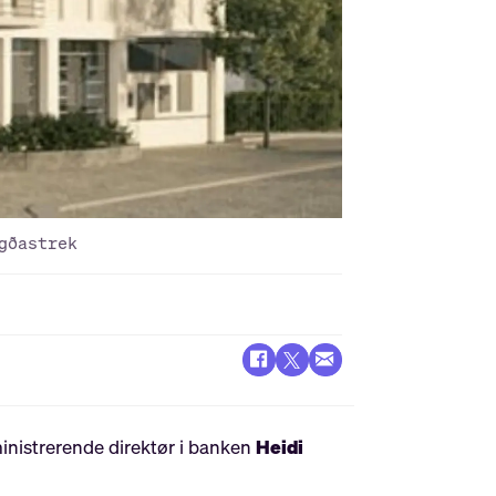
gðastrek
ministrerende direktør i banken
Heidi