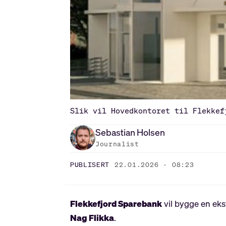
Slik vil Hovedkontoret til Flekkef
Sebastian
Holsen
Journalist
PUBLISERT
22.01.2026 - 08:23
Flekkefjord Sparebank
vil bygge en eks
Nag Flikka
.