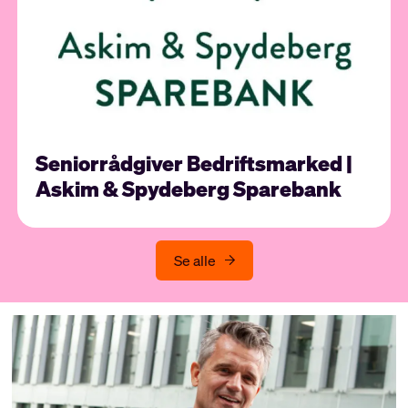
Seniorrådgiver Bedriftsmarked |
Askim & Spydeberg Sparebank
Se alle