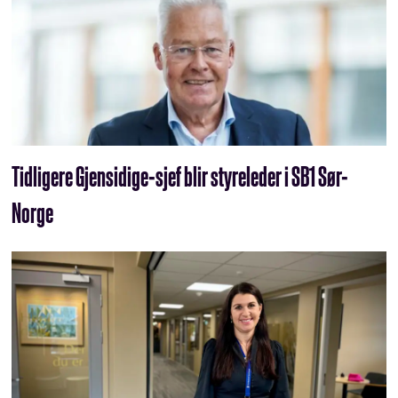
Tidligere Gjensidige-sjef blir styreleder i SB1 Sør-
Norge