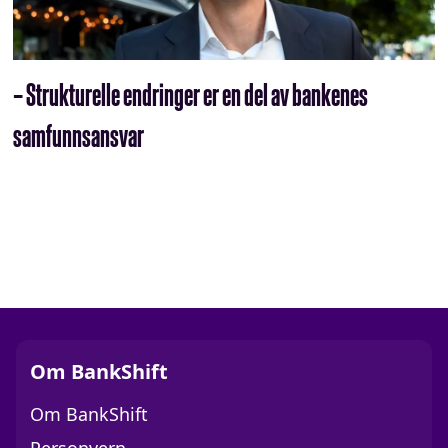
– Strukturelle endringer er en del av bankenes
samfunnsansvar
Om BankShift
Om BankShift