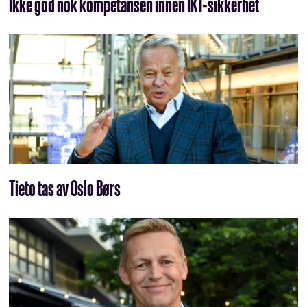
Ikke god nok kompetansen innen IKT-sikkerhet
Tieto tas av Oslo Børs