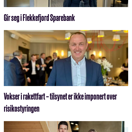
Gir seg i Flekkefjord Sparebank
Vokser i rakettfart – tilsynet er ikke imponert over
risikostyringen