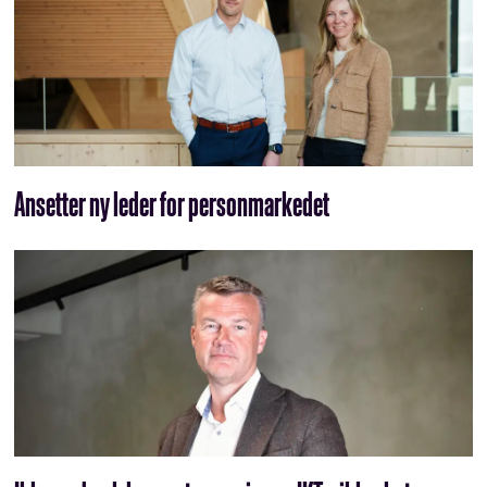
Ansetter ny leder for personmarkedet