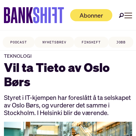
Abonner
PODCAST
NYHETSBREV
FINSHIFT
JOBB
TEKNOLOGI
Vil ta Tieto av Oslo
Børs
Styret i IT-kjempen har foreslått å ta selskapet
av Oslo Børs, og vurderer det samme i
Stockholm. I Helsinki blir de værende.