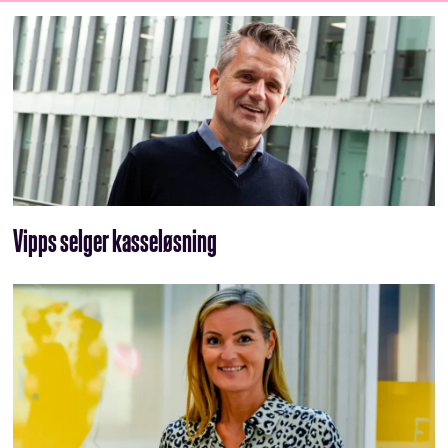
Vipps selger kasseløsning