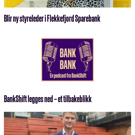
Blir ny styreleder i Flekkefjord Sparebank
BankShift legges ned – et tilbakeblikk