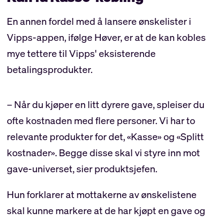
En annen fordel med å lansere ønskelister i
Vipps-appen, ifølge Høver, er at de kan kobles
mye tettere til Vipps' eksisterende
betalingsprodukter.
– Når du kjøper en litt dyrere gave, spleiser du
ofte kostnaden med flere personer. Vi har to
relevante produkter for det, «Kasse» og «Splitt
kostnader». Begge disse skal vi styre inn mot
gave-universet, sier produktsjefen.
Hun forklarer at mottakerne av ønskelistene
skal kunne markere at de har kjøpt en gave og