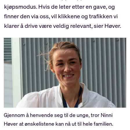
kjøpsmodus. Hvis de leter etter en gave, og
finner den via oss, vil klikkene og trafikken vi
klarer å drive være veldig relevant, sier Høver.
Gjennom å henvende seg til de unge, tror Ninni
Høver at ønskelistene kan nå ut til hele familien.