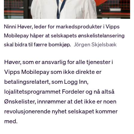
Ninni Høver, leder for markedsprodukter i Vipps
Mobilepay håper at selskapets ønskelistelansering
skal bidra til færre bomkjøp.
Jörgen Skjelsbæk
Høver, som er ansvarlig for alle tjenester i
Vipps Mobilepay som ikke direkte er
betalingsrelatert, som Logg Inn,
lojalitetsprogrammet Fordeler og nå altså
Ønskelister, innrømmer at det ikke er noen
revolusjonerende nyhet selskapet kommer
med.