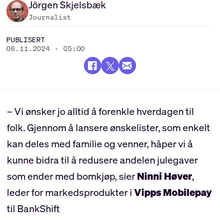
Jörgen
Skjelsbæk
Journalist
PUBLISERT
06.11.2024 - 05:00
– Vi ønsker jo alltid å forenkle hverdagen til
folk. Gjennom å lansere ønskelister, som enkelt
kan deles med familie og venner, håper vi å
kunne bidra til å redusere andelen julegaver
som ender med bomkjøp, sier
Ninni Høver
,
leder for markedsprodukter i
Vipps Mobilepay
til BankShift