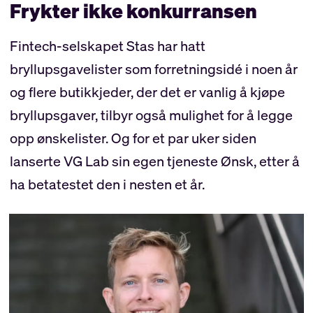
Frykter ikke konkurransen
Fintech-selskapet Stas har hatt
bryllupsgavelister som forretningsidé i noen år
og flere butikkjeder, der det er vanlig å kjøpe
bryllupsgaver, tilbyr også mulighet for å legge
opp ønskelister. Og for et par uker siden
lanserte VG Lab sin egen tjeneste Ønsk, etter å
ha betatestet den i nesten et år.