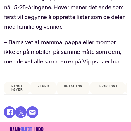
nå 15-25-åringene. Høver mener det er de som
først vil begynne å opprette lister som de deler
med familie og venner.
– Barna vet at mamma, pappa eller mormor
ikke er på mobilen på samme måte som dem,
men de vet alle sammen er på Vipps, sier hun
NINNI
VIPPS
BETALING
TEKNOLOGI
HØVER