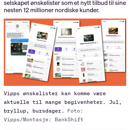
selskapet ønskelister som et nytt tilbud til sine
nesten 12 millioner nordiske kunder.
Vipps ønskelister kan komme være
aktuelle til mange begivenheter. Jul,
bryllup, bursdager.
Foto:
Vipps/Montasje: BankShift