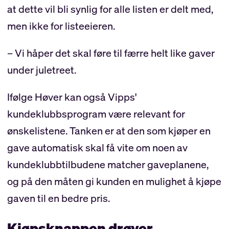
at dette vil bli synlig for alle listen er delt med,
men ikke for listeeieren.
– Vi håper det skal føre til færre helt like gaver
under juletreet.
Ifølge Høver kan også Vipps'
kundeklubbsprogram være relevant for
ønskelistene. Tanken er at den som kjøper en
gave automatisk skal få vite om noen av
kundeklubbtilbudene matcher gaveplanene,
og på den måten gi kunden en mulighet å kjøpe
gaven til en bedre pris.
Kjøpsknappen drøyer