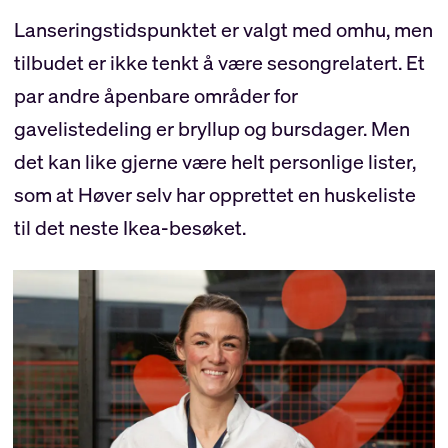
Lanseringstidspunktet er valgt med omhu, men
tilbudet er ikke tenkt å være sesongrelatert. Et
par andre åpenbare områder for
gavelistedeling er bryllup og bursdager. Men
det kan like gjerne være helt personlige lister,
som at Høver selv har opprettet en huskeliste
til det neste Ikea-besøket.