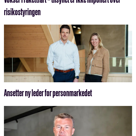
risikostyringen
Ansetter ny leder for personmarkedet