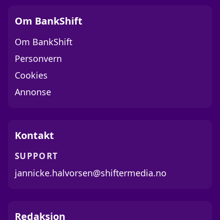
Om BankShift
Om BankShift
Personvern
Cookies
Annonse
Kontakt
SUPPORT
jannicke.halvorsen@shiftermedia.no
Redaksjon