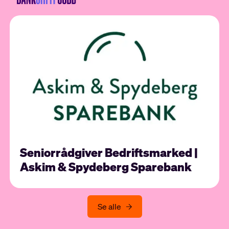
Seniorrådgiver Bedriftsmarked |
Askim & Spydeberg Sparebank
Se alle