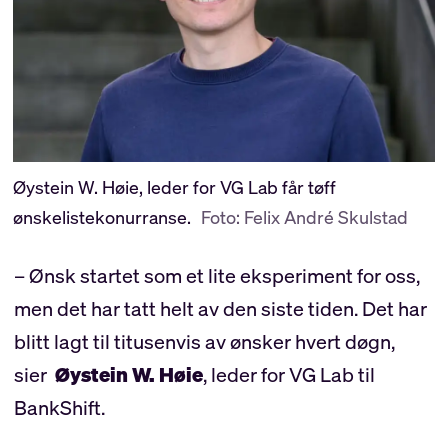
Øystein W. Høie, leder for VG Lab får tøff
ønskelistekonurranse.
Foto: Felix André Skulstad
– Ønsk startet som et lite eksperiment for oss,
men det har tatt helt av den siste tiden. Det har
blitt lagt til titusenvis av ønsker hvert døgn,
sier
Øystein W. Høie
, leder for VG Lab til
BankShift.