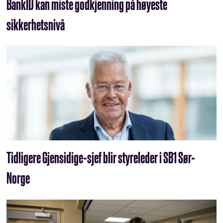
BankID kan miste godkjenning på høyeste
sikkerhetsnivå
Tidligere Gjensidige-sjef blir styreleder i SB1 Sør-
Norge