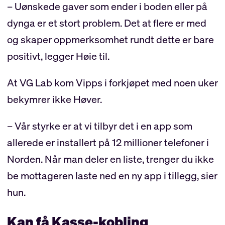
– Uønskede gaver som ender i boden eller på
dynga er et stort problem. Det at flere er med
og skaper oppmerksomhet rundt dette er bare
positivt, legger Høie til.
At VG Lab kom Vipps i forkjøpet med noen uker
bekymrer ikke Høver.
– Vår styrke er at vi tilbyr det i en app som
allerede er installert på 12 millioner telefoner i
Norden. Når man deler en liste, trenger du ikke
be mottageren laste ned en ny app i tillegg, sier
hun.
Kan få Kasse-kobling