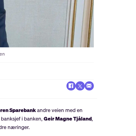
en
ren Sparebank
andre veien med en
 banksjef i banken,
Geir Magne Tjåland
,
dre næringer.