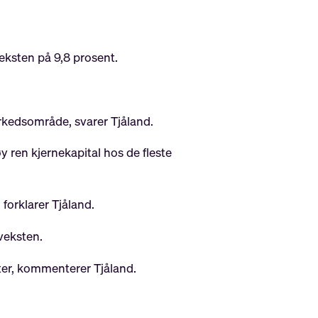
eksten på 9,8 prosent.
kedsområde, svarer Tjåland.
y ren kjernekapital hos de fleste
 forklarer Tjåland.
veksten.
kter, kommenterer Tjåland.