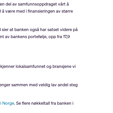
r en del av samfunnsoppdraget vårt å
il å være med i finansieringen av større
 sier at banken også har satset videre på
t av bankens portefølje, opp fra 17,9
 kjenner lokalsamfunnet og bransjene vi
enger sammen med veldig lav andel steg
 i Norge
. Se flere nøkkeltall fra banken i