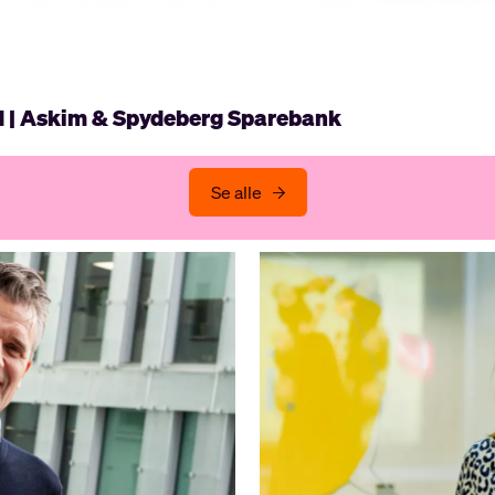
d | Askim & Spydeberg Sparebank
Se alle