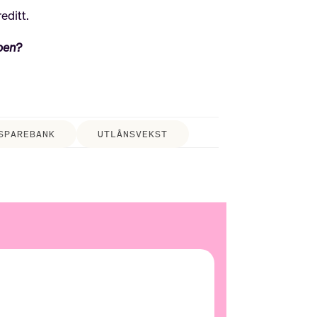
editt.
ppen?
SPAREBANK
UTLÅNSVEKST