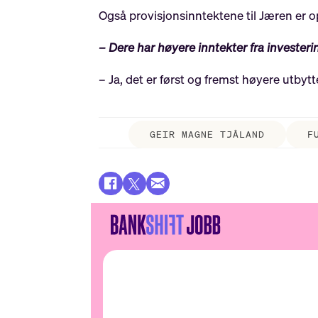
Også provisjonsinntektene til Jæren er op
– Dere har høyere inntekter fra investeri
– Ja, det er først og fremst høyere utbytt
GEIR MAGNE TJÅLAND
F