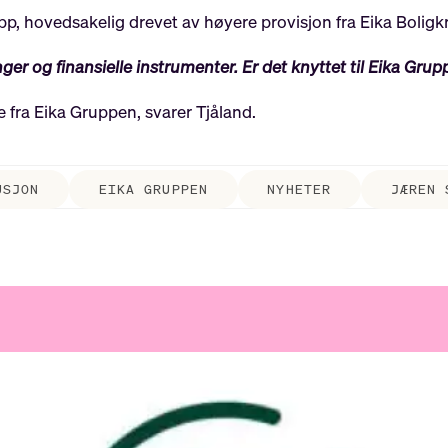
p, hovedsakelig drevet av høyere provisjon fra Eika Boligkr
nger og finansielle instrumenter. Er det knyttet til Eika Gru
e fra Eika Gruppen, svarer Tjåland.
USJON
EIKA GRUPPEN
NYHETER
JÆREN 