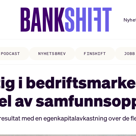
Nyhe
PODCAST
NYHETSBREV
FINSHIFT
JOBB
ig i bedriftsmarke
del av samfunnsop
resultat med en egenkapitalavkastning over de fl