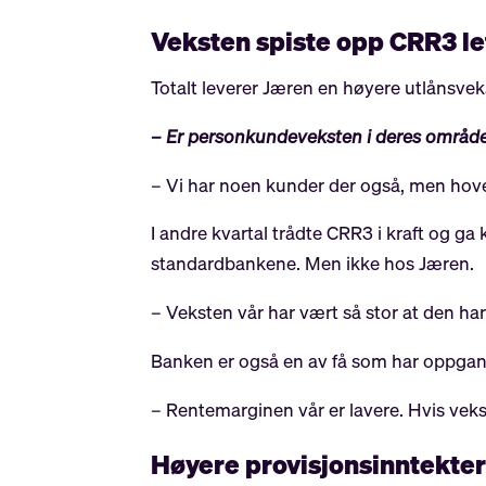
Veksten spiste opp CRR3 le
Totalt leverer Jæren en høyere utlånsvek
– Er personkundeveksten i deres område 
– Vi har noen kunder der også, men hov
I andre kvartal trådte CRR3 i kraft og ga 
standardbankene. Men ikke hos Jæren.
– Veksten vår har vært så stor at den har 
Banken er også en av få som har oppgang 
– Rentemarginen vår er lavere. Hvis veks
Høyere provisjonsinntekte