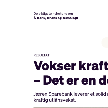
De viktigste nyhetene om
↳ bank, finans og teknologi
RESULTAT
Vokser kraft
– Det er en 
Jæren Sparebank leverer et solid 
kraftig utlånsvekst.