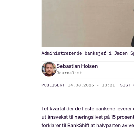
Administrerende banksjef i Jæren S
Sebastian
Holsen
Journalist
PUBLISERT
14.08.2025 - 13:21
SIST 
I et kvartal der de fleste bankene levere
utlånsvekst til næringslivet på 15 prosen
forklarer til BankShift at halvparten av