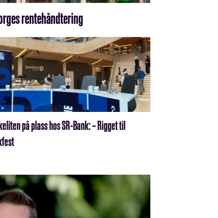
orges rentehåndtering
eliten på plass hos SR-Bank: – Rigget til
kfest