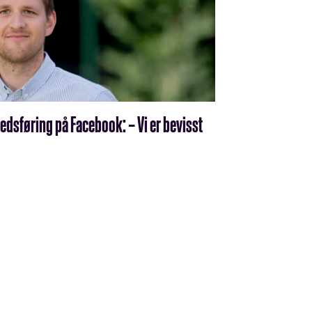
dsføring på Facebook: – Vi er bevisst