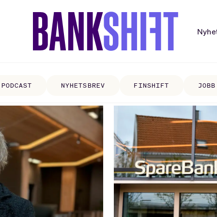
Nyhe
PODCAST
NYHETSBREV
FINSHIFT
JOBB