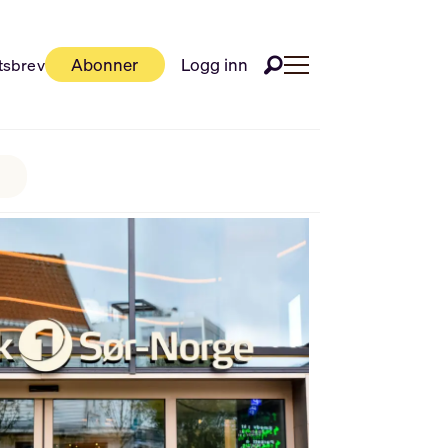
Abonner
Logg inn
tsbrev