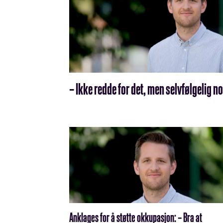
– Ikke redde for det, men selvfølgelig
Anklages for å støtte okkupasjon: – Bra at