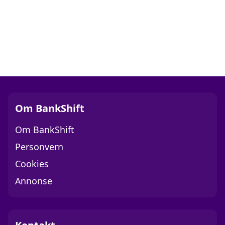
Om BankShift
Om BankShift
Personvern
Cookies
Annonse