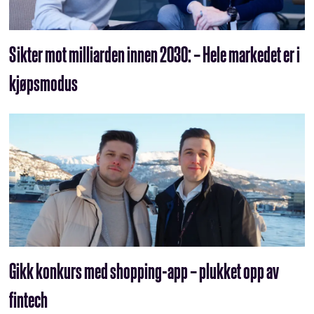
Sikter mot milliarden innen 2030: – Hele markedet er i
kjøpsmodus
Gikk konkurs med shopping-app – plukket opp av
fintech