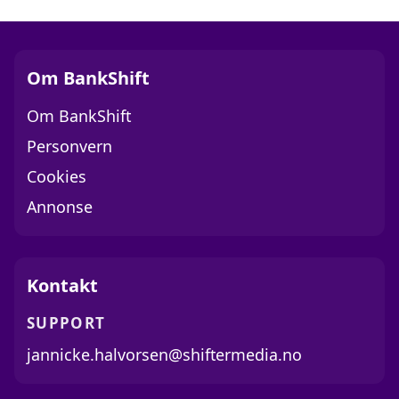
Om BankShift
Om BankShift
Personvern
Cookies
Annonse
Kontakt
SUPPORT
jannicke.halvorsen@shiftermedia.no