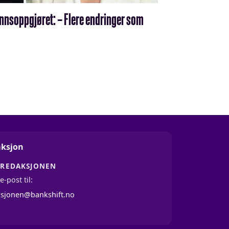
ønnsoppgjøret: – Flere endringer som
ksjon
 REDAKSJONEN
e-post til:
ksjonen@bankshift.no