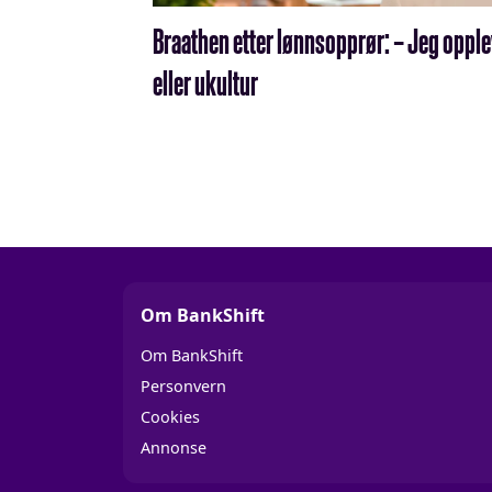
Braathen etter lønnsopprør: – Jeg oppl
eller ukultur
Om BankShift
Om BankShift
Personvern
Cookies
Annonse