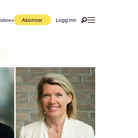
Abonner
Logg inn
tsbrev