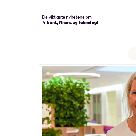
De viktigste nyhetene om
↳ bank, finans og teknologi
Tag:
frontfagsmodellen