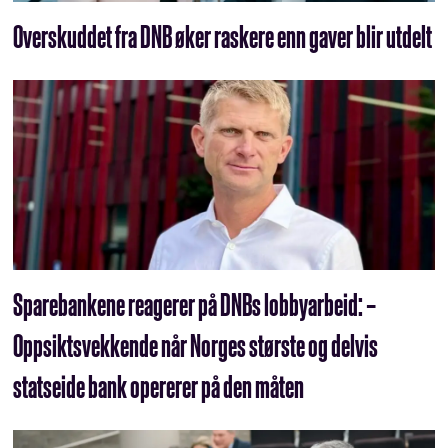
Overskuddet fra DNB øker raskere enn gaver blir utdelt
Sparebankene reagerer på DNBs lobbyarbeid: –
Oppsiktsvekkende når Norges største og delvis
statseide bank opererer på den måten