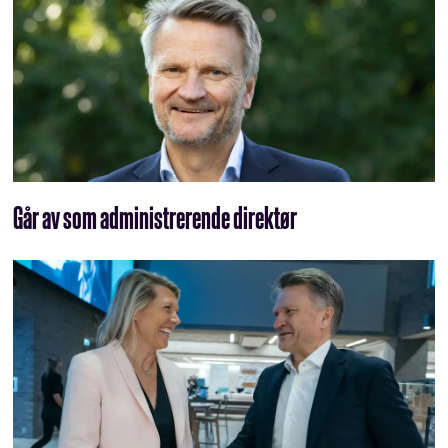
Går av som administrerende direktør