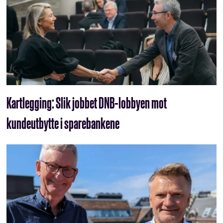
Kartlegging: Slik jobbet DNB-lobbyen mot
kundeutbytte i sparebankene