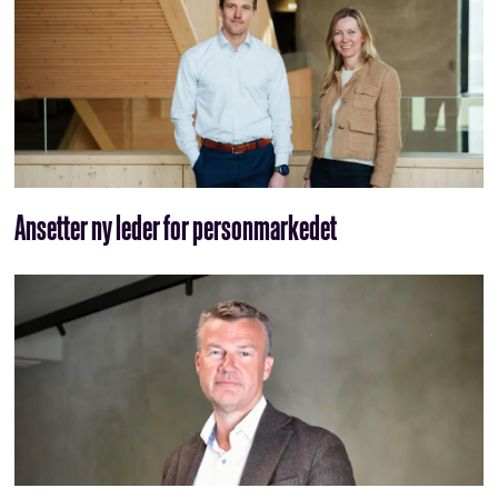
Ansetter ny leder for personmarkedet