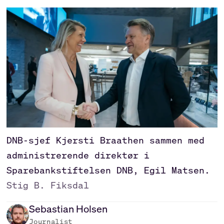
DNB-sjef Kjersti Braathen sammen med
administrerende direktør i
Sparebankstiftelsen DNB, Egil Matsen.
Stig B. Fiksdal
Sebastian
Holsen
Journalist