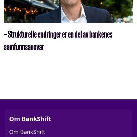
– Strukturelle endringer er en del av bankenes
samfunnsansvar
Om BankShift
Om BankShift