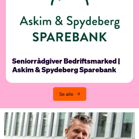
Seniorrådgiver Bedriftsmarked |
Askim & Spydeberg Sparebank
Se alle