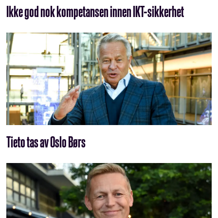
Ikke god nok kompetansen innen IKT-sikkerhet
Tieto tas av Oslo Børs