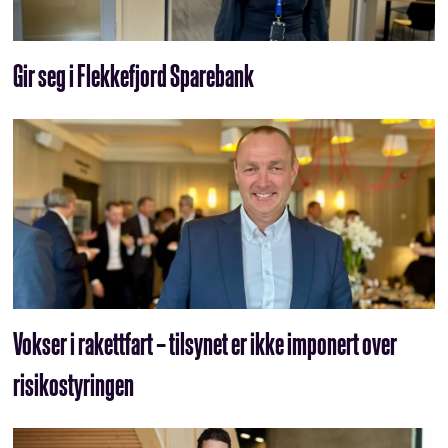
Gir seg i Flekkefjord Sparebank
Vokser i rakettfart – tilsynet er ikke imponert over
risikostyringen