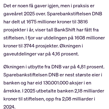
Det er noen få gaver igjen, men i praksis er
gaveåret 2025 over. Sparebankstiftelsen DNB
har delt ut 1675 millioner kroner til 3816
prosjekter i år, viser tall BankShift har fått fra
stiftelsen. I fjor var utdelingen på 1608 millioner
kroner til 3744 prosjekter. Økningen i
gaveutdelinger var på 4,16 prosent.
Økningen i utbytte fra DNB var på 4,81 prosent.
Sparebankstiftelsen DNB er nest største eier i
banken og har eid 130.001.000 aksjer i en
årrekke. I 2025 utbetalte banken 2,18 milliarder
kroner til stiftelsen, opp fra 2,08 milliarder i
2024.