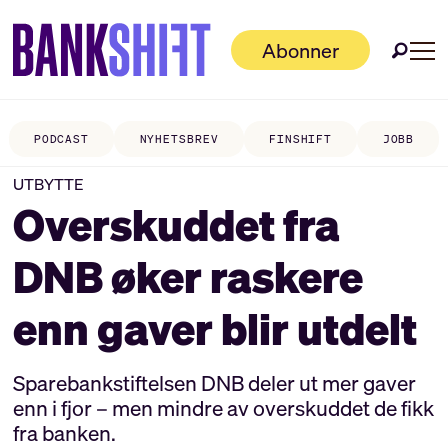
Abonner
PODCAST
NYHETSBREV
FINSHIFT
JOBB
UTBYTTE
Overskuddet fra
DNB øker raskere
enn gaver blir utdelt
Sparebankstiftelsen DNB deler ut mer gaver
enn i fjor – men mindre av overskuddet de fikk
fra banken.