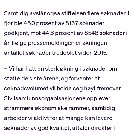
Samtidig avslår også stiftelsen flere søknader. I
fjor ble 46,0 prosent av 8137 søknader
godkjent, mot 44,6 prosent av 8548 søknader i
år. Ifølge pressemeldingen er økningen i
antallet søknader tredoblet siden 2015.
– Vi har hatt en sterk økning i søknader om
støtte de siste årene, og forventer at
søknadsvolumet vil holde seg høyt fremover.
Sivilsamfunnsorganisasjonene opplever
strammere økonomiske rammer, samtidig
arbeider vi aktivt for at mange kan levere
søknader av god kvalitet, uttaler direktør i