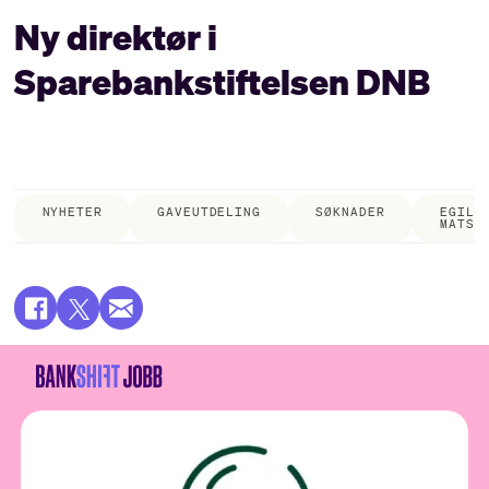
Ny direktør i
Sparebankstiftelsen DNB
NYHETER
GAVEUTDELING
SØKNADER
EGIL
MATSE