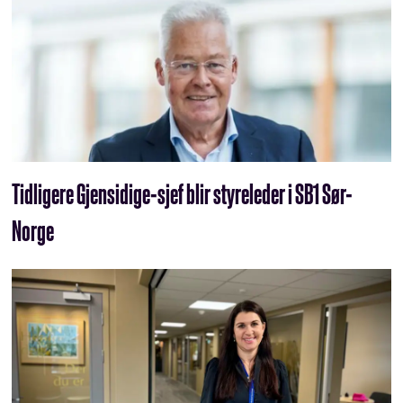
Tidligere Gjensidige-sjef blir styreleder i SB1 Sør-
Norge