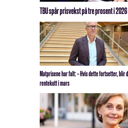
TBU spår prisvekst på tre prosent i 2026
Matprisene har falt: – Hvis dette fortsetter, blir 
rentekutt i mars