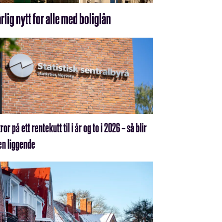
rlig nytt for alle med boliglån
ror på ett rentekutt til i år og to i 2026 – så blir
en liggende