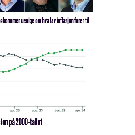
søkonomer uenige om hva lav inflasjon fører til
ten på 2000-tallet