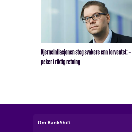
Kjerneinflasjonen steg svakere enn forventet: –
peker i riktig retning
Om BankShift