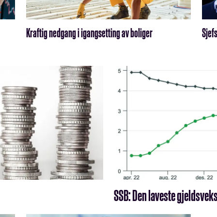
Kraftig nedgang i igangsetting av boliger
Sjef
SSB: Den laveste gjeldsveks