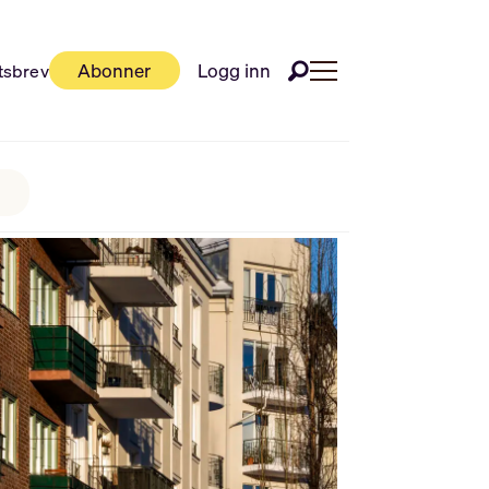
Abonner
Logg inn
tsbrev