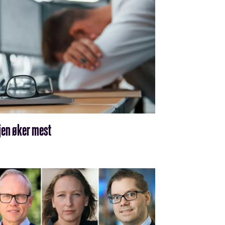
jen øker mest