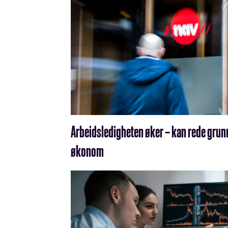
Arbeidsledigheten øker – kan rede grunn
økonom