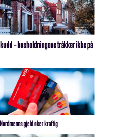
nskudd – husholdningene tråkker ikke på
 Nordmenns gjeld øker kraftig