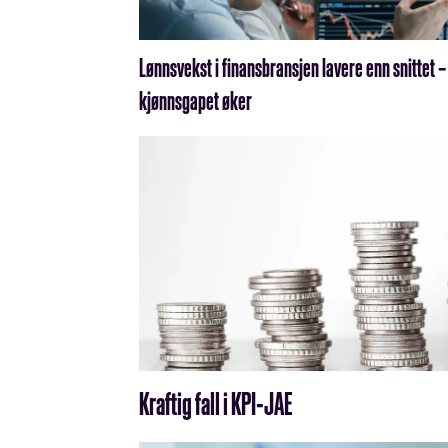
Lønnsvekst i finansbransjen lavere enn snittet –
kjønnsgapet øker
Kraftig fall i KPI-JAE