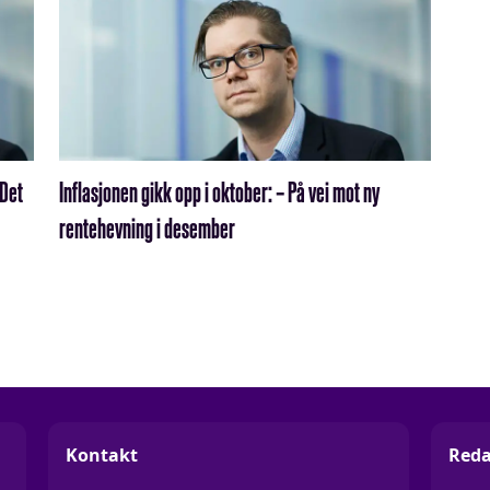
 Det
Inflasjonen gikk opp i oktober: – På vei mot ny
rentehevning i desember
Kontakt
Reda