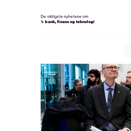
De viktigste nyhetene om
↳ bank, finans og teknologi
Tag:
statistisk
sentralbyrå