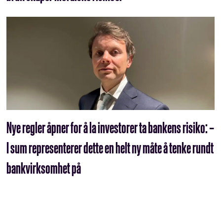
Nye regler åpner for å la investorer ta bankens risiko: –
I sum representerer dette en helt ny måte å tenke rundt
bankvirksomhet på