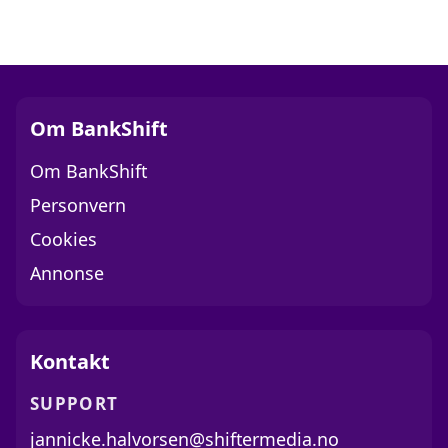
Om BankShift
Om BankShift
Personvern
Cookies
Annonse
Kontakt
SUPPORT
jannicke.halvorsen@shiftermedia.no