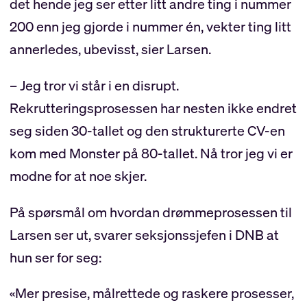
det hende jeg ser etter litt andre ting i nummer
200 enn jeg gjorde i nummer én, vekter ting litt
annerledes, ubevisst, sier Larsen.
– Jeg tror vi står i en disrupt.
Rekrutteringsprosessen har nesten ikke endret
seg siden 30-tallet og den strukturerte CV-en
kom med Monster på 80-tallet. Nå tror jeg vi er
modne for at noe skjer.
På spørsmål om hvordan drømmeprosessen til
Larsen ser ut, svarer seksjonssjefen i DNB at
hun ser for seg:
«Mer presise, målrettede og raskere prosesser,