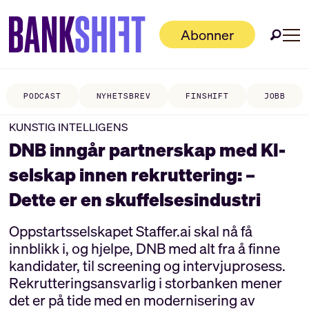
Abonner
PODCAST
NYHETSBREV
FINSHIFT
JOBB
KUNSTIG INTELLIGENS
DNB inngår partnerskap med KI-
selskap innen rekruttering: –
Dette er en skuffelsesindustri
Oppstartsselskapet Staffer.ai skal nå få
innblikk i, og hjelpe, DNB med alt fra å finne
kandidater, til screening og intervjuprosess.
Rekrutteringsansvarlig i storbanken mener
det er på tide med en modernisering av