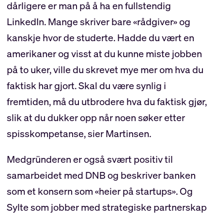
dårligere er man på å ha en fullstendig
LinkedIn. Mange skriver bare «rådgiver» og
kanskje hvor de studerte. Hadde du vært en
amerikaner og visst at du kunne miste jobben
på to uker, ville du skrevet mye mer om hva du
faktisk har gjort. Skal du være synlig i
fremtiden, må du utbrodere hva du faktisk gjør,
slik at du dukker opp når noen søker etter
spisskompetanse, sier Martinsen.
Medgründeren er også svært positiv til
samarbeidet med DNB og beskriver banken
som et konsern som «heier på startups». Og
Sylte som jobber med strategiske partnerskap