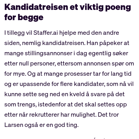
Kandidatreisen et viktig poeng
for begge
I tillegg vil Staffer.ai hjelpe med den andre
siden, nemlig kandidatreisen. Han påpeker at
mange stillingsannonser i dag egentlig søker
etter null personer, ettersom annonsen spør om
for mye. Og at mange prosesser tar for lang tid
og er upassende for flere kandidater, som nå vil
kunne sette seg ned en kveld å svare på det
som trengs, istedenfor at det skal settes opp
etter når rekrutterer har mulighet. Det tror
Larsen også er en god ting.