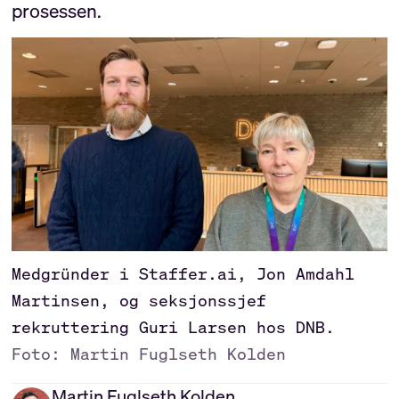
prosessen.
Medgründer i Staffer.ai, Jon Amdahl
Martinsen, og seksjonssjef
rekruttering Guri Larsen hos DNB.
Foto: Martin Fuglseth Kolden
Martin
Fuglseth Kolden