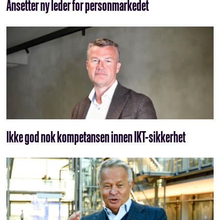
Ansetter ny leder for personmarkedet
Ikke god nok kompetansen innen IKT-sikkerhet