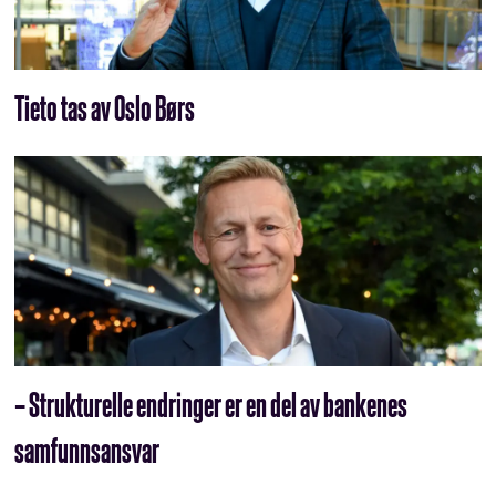
Tieto tas av Oslo Børs
– Strukturelle endringer er en del av bankenes
samfunnsansvar