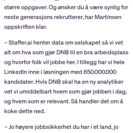
større oppgaver. Og ønsker du å være synlig for
neste generasjons rekrutterer, har Martinsen
oppskriften klar.
– Staffer.ai henter data om selskapet så vi vet
alt om hva som gjør DNB til en bra arbeidsplass
og hvorfor folk vil jobbe her. I tillegg har vi hele
LinkedIn inne i løsningen med 850.000.000
kandidater. Hvis DNB skal ha en ny analytiker
vet vi umiddelbart hvem som gjør jobben i dag,
og hvem som er relevant. Så handler det om å
koke dette ned.
– Jo høyere jobbsikkerhet du har i et land, jo