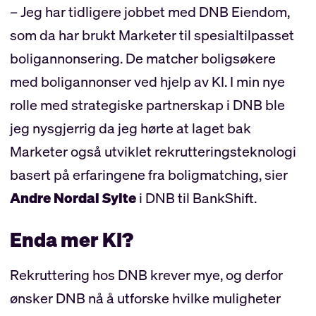
– Jeg har tidligere jobbet med DNB Eiendom,
som da har brukt Marketer til spesialtilpasset
boligannonsering. De matcher boligsøkere
med boligannonser ved hjelp av KI. I min nye
rolle med strategiske partnerskap i DNB ble
jeg nysgjerrig da jeg hørte at laget bak
Marketer også utviklet rekrutteringsteknologi
basert på erfaringene fra boligmatching, sier
Andre Nordal Sylte
i DNB til BankShift.
Enda mer KI?
Rekruttering hos DNB krever mye, og derfor
ønsker DNB nå å utforske hvilke muligheter