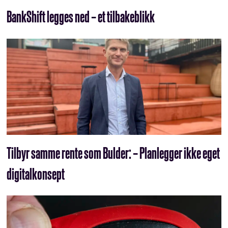
BankShift legges ned – et tilbakeblikk
Tilbyr samme rente som Bulder: – Planlegger ikke eget
digitalkonsept