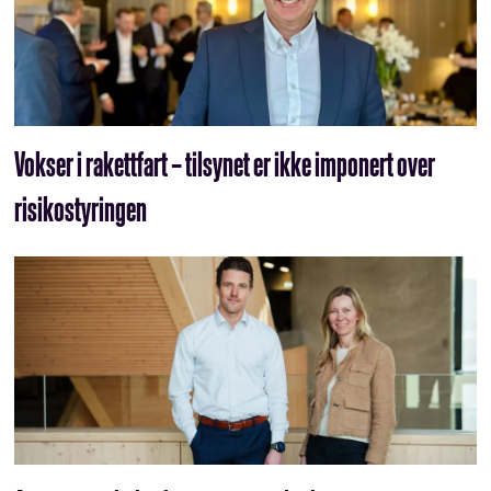
Vokser i rakettfart – tilsynet er ikke imponert over
risikostyringen