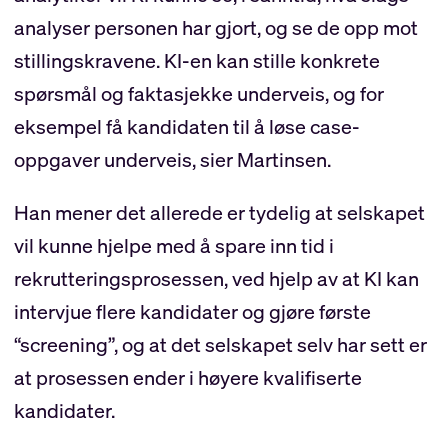
analyser personen har gjort, og se de opp mot
stillingskravene. KI-en kan stille konkrete
spørsmål og faktasjekke underveis, og for
eksempel få kandidaten til å løse case-
oppgaver underveis, sier Martinsen.
Han mener det allerede er tydelig at selskapet
vil kunne hjelpe med å spare inn tid i
rekrutteringsprosessen, ved hjelp av at KI kan
intervjue flere kandidater og gjøre første
“screening”, og at det selskapet selv har sett er
at prosessen ender i høyere kvalifiserte
kandidater.