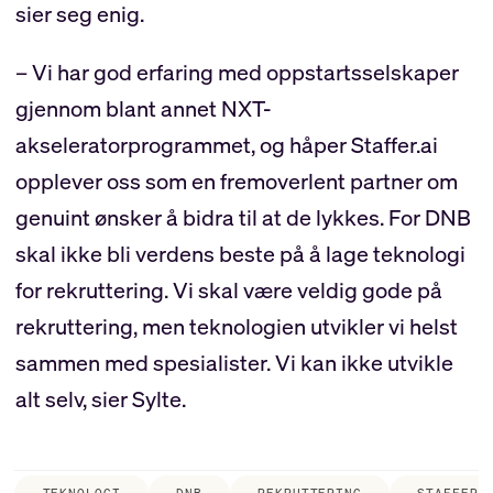
sier seg enig.
– Vi har god erfaring med oppstartsselskaper
gjennom blant annet NXT-
akseleratorprogrammet, og håper Staffer.ai
opplever oss som en fremoverlent partner om
genuint ønsker å bidra til at de lykkes. For DNB
skal ikke bli verdens beste på å lage teknologi
for rekruttering. Vi skal være veldig gode på
rekruttering, men teknologien utvikler vi helst
sammen med spesialister. Vi kan ikke utvikle
alt selv, sier Sylte.
TEKNOLOGI
DNB
REKRUTTERING
STAFFER.