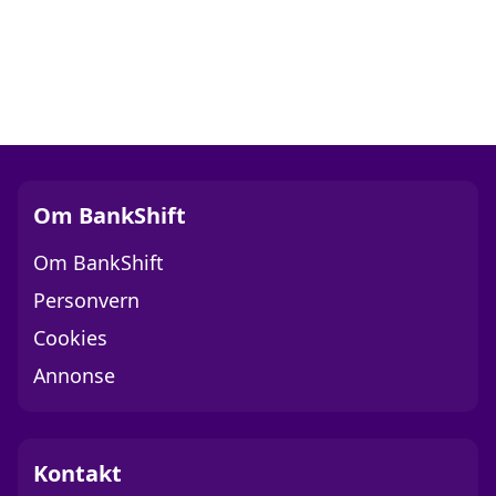
Om BankShift
Om BankShift
Personvern
Cookies
Annonse
Kontakt