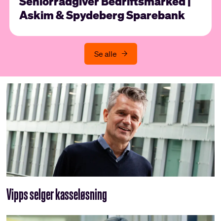
Seniorrådgiver Bedriftsmarked |
Askim & Spydeberg Sparebank
Se alle
Vipps selger kasseløsning