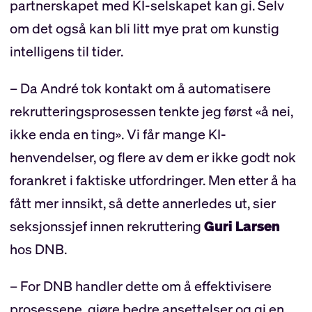
partnerskapet med KI-selskapet kan gi. Selv
om det også kan bli litt mye prat om kunstig
intelligens til tider.
– Da André tok kontakt om å automatisere
rekrutteringsprosessen tenkte jeg først «å nei,
ikke enda en ting». Vi får mange KI-
henvendelser, og flere av dem er ikke godt nok
forankret i faktiske utfordringer. Men etter å ha
fått mer innsikt, så dette annerledes ut, sier
seksjonssjef innen rekruttering
Guri Larsen
hos DNB.
– For DNB handler dette om å effektivisere
prosessene, gjøre bedre ansettelser og gi en