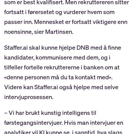
som er best kvalifisert. Men rekruttereren sitter
fortsatt i førersetet og vurderer hvem som
passer inn. Mennesket er fortsatt viktigere enn
noensinne, sier Martinsen.
Staffer.ai skal kunne hjelpe DNB med å finne
kandidater, kommunisere med dem, og i
tilfeller fortelle rekruttererne i banken om at
«denne personen må du ta kontakt med».
Videre kan Staffer.ai også hjelpe med selve
intervjuprosessen.
– Vi har brukt kunstig intelligens til
førstegangsintervjuer. Hvis man intervjuer en
analytiker vil KI kunne se, i sanntid, hva slags