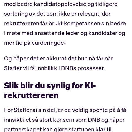
med bedre kandidatopplevelse og tidligere
sortering av det som ikke er relevant, der
rekruttereren får brukt kompetansen sin bedre
i møte med ansettende leder og kandidater og
mer tid på vurderinger.»
Og håper det er akkurat det hun nå får når
Staffer vil få innblikk i DNBs prosesser.
Slik blir du synlig for KI-
rekruttereren
For Staffer.ai sin del, er de veldig spente på å få
innsikt i et så stort konsern som DNB og håper
partnerskapet kan gjøre startupen klar til