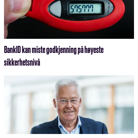
BankID kan miste godkjenning på høyeste
sikkerhetsnivå