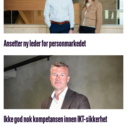
Ansetter ny leder for personmarkedet
Ikke god nok kompetansen innen IKT-sikkerhet