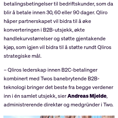
betalingsbetingelser til bedriftskunder, som da
blir å betale innen 30, 60 eller 90 dager. Qliro
håper partnerskapet vil bidra til å øke
konverteringen i B2B-utsjekk, økte
handlekurvstørrelser og støtte gjentakende
kjøp, som igjen vil bidra til å støtte rundt Qliros
strategiske mål.
– Qliros lederskap innen B2C-betalinger
kombinert med Twos banebrytende B2B-
teknologi bringer det beste fra begge verdener
inn i én samlet utsjekk, sier
Andreas Mjelde
,
administrerende direktør og medgründer i Two.