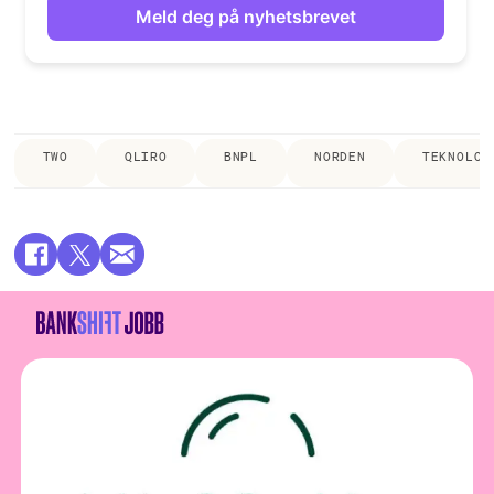
TWO
QLIRO
BNPL
NORDEN
TEKNOLOG