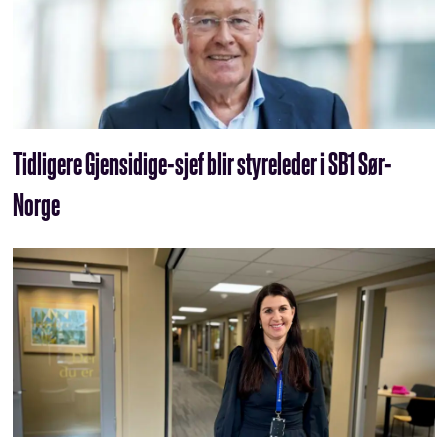
Tidligere Gjensidige-sjef blir styreleder i SB1 Sør-
Norge