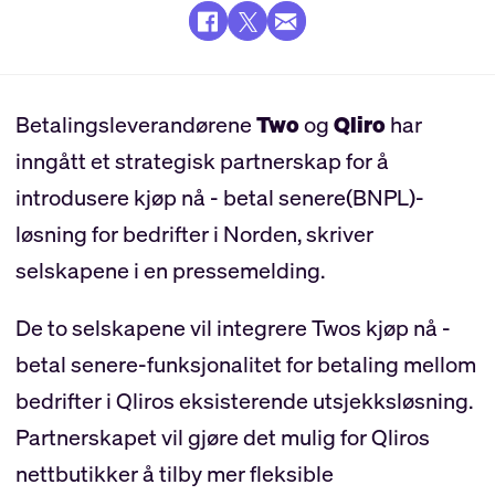
Betalingsleverandørene
Two
og
Qliro
har
inngått et strategisk partnerskap for å
introdusere kjøp nå - betal senere(BNPL)-
løsning for bedrifter i Norden, skriver
selskapene i en pressemelding.
De to selskapene vil integrere Twos kjøp nå -
betal senere-funksjonalitet for betaling mellom
bedrifter i Qliros eksisterende utsjekksløsning.
Partnerskapet vil gjøre det mulig for Qliros
nettbutikker å tilby mer fleksible