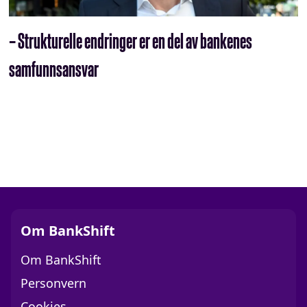
– Strukturelle endringer er en del av bankenes
samfunnsansvar
Om BankShift
Om BankShift
Personvern
Cookies