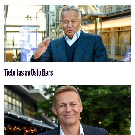
Tieto tas av Oslo Børs