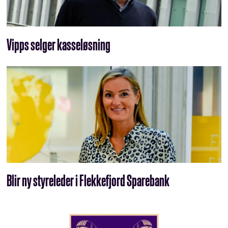
Vipps selger kasseløsning
Blir ny styreleder i Flekkefjord Sparebank