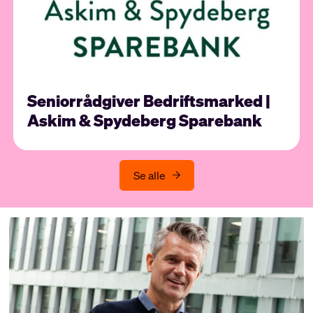
Seniorrådgiver Bedriftsmarked |
Askim & Spydeberg Sparebank
Se alle