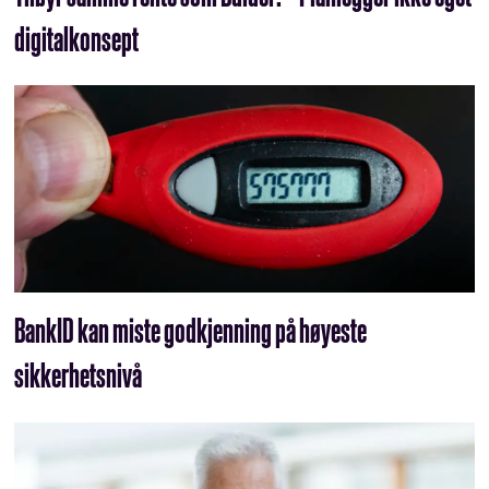
digitalkonsept
BankID kan miste godkjenning på høyeste
sikkerhetsnivå