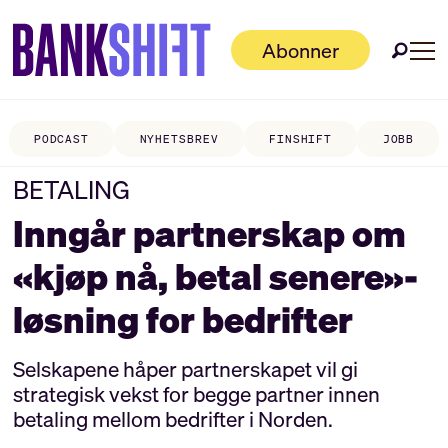
Abonner
PODCAST
NYHETSBREV
FINSHIFT
JOBB
BETALING
Inngår partnerskap om
«kjøp nå, betal senere»-
løsning for bedrifter
Selskapene håper partnerskapet vil gi
strategisk vekst for begge partner innen
betaling mellom bedrifter i Norden.