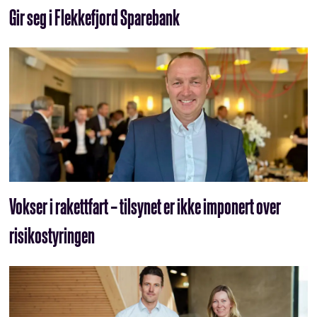
Gir seg i Flekkefjord Sparebank
Vokser i rakettfart – tilsynet er ikke imponert over
risikostyringen