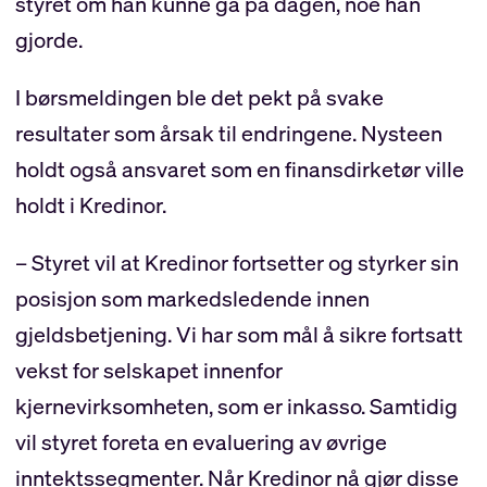
styret om han kunne gå på dagen, noe han
gjorde.
I børsmeldingen ble det pekt på svake
resultater som årsak til endringene. Nysteen
holdt også ansvaret som en finansdirketør ville
holdt i Kredinor.
– Styret vil at Kredinor fortsetter og styrker sin
posisjon som markedsledende innen
gjeldsbetjening. Vi har som mål å sikre fortsatt
vekst for selskapet innenfor
kjernevirksomheten, som er inkasso. Samtidig
vil styret foreta en evaluering av øvrige
inntektssegmenter. Når Kredinor nå gjør disse