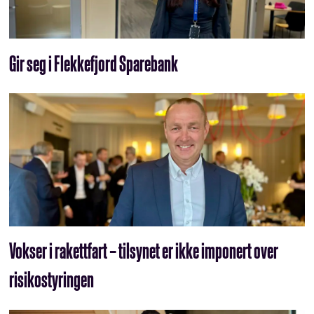
Gir seg i Flekkefjord Sparebank
Vokser i rakettfart – tilsynet er ikke imponert over
risikostyringen