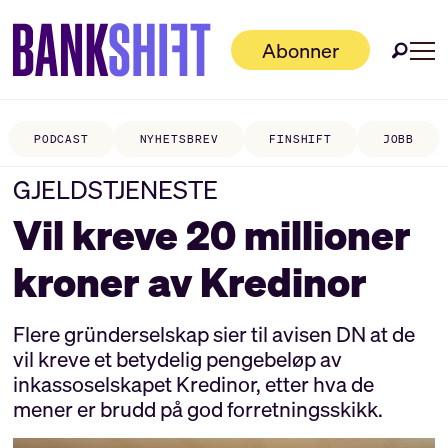
Abonner
PODCAST
NYHETSBREV
FINSHIFT
JOBB
GJELDSTJENESTE
Vil kreve 20 millioner
kroner av Kredinor
Flere gründerselskap sier til avisen DN at de
vil kreve et betydelig pengebeløp av
inkassoselskapet Kredinor, etter hva de
mener er brudd på god forretningsskikk.