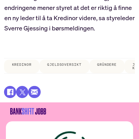
endringene mener styret at det er riktig å finne
en ny leder til å ta Kredinor videre, sa styreleder
Sverre Gjessing i børsmeldingen.
KREDINOR
GJELDSOVERSIKT
GRÜNDERE
JU
KO