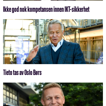
Ikke god nok kompetansen innen IKT-sikkerhet
Tieto tas av Oslo Børs