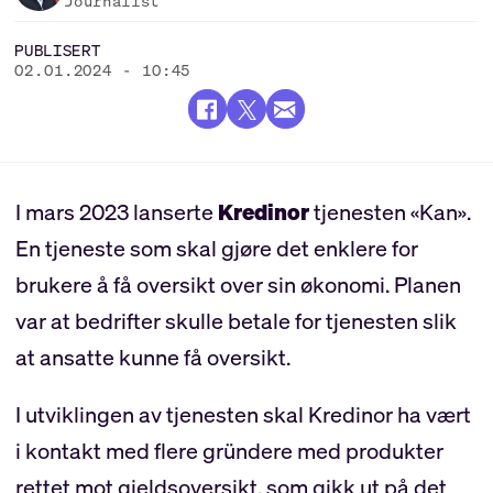
Journalist
PUBLISERT
02.01.2024 - 10:45
I mars 2023 lanserte
Kredinor
tjenesten «Kan».
En tjeneste som skal gjøre det enklere for
brukere å få oversikt over sin økonomi. Planen
var at bedrifter skulle betale for tjenesten slik
at ansatte kunne få oversikt.
I utviklingen av tjenesten skal Kredinor ha vært
i kontakt med flere gründere med produkter
rettet mot gjeldsoversikt, som gikk ut på det