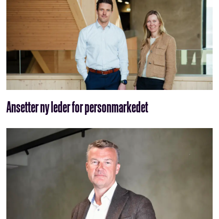
Ansetter ny leder for personmarkedet