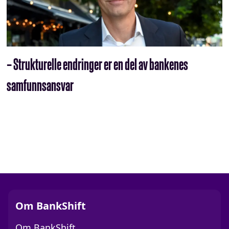
– Strukturelle endringer er en del av bankenes
samfunnsansvar
Om BankShift
Om BankShift