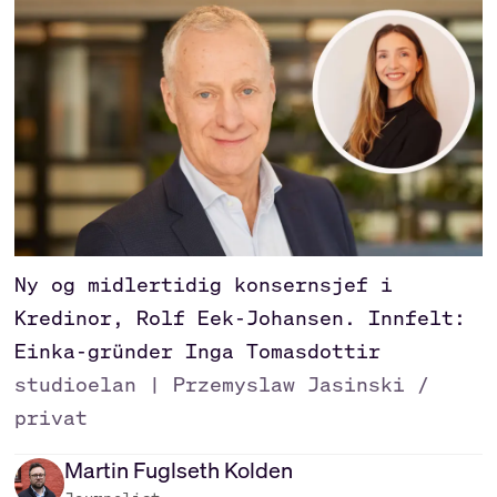
Ny og midlertidig konsernsjef i
Kredinor, Rolf Eek-Johansen. Innfelt:
Einka-gründer Inga Tomasdottir
studioelan | Przemyslaw Jasinski /
privat
Martin
Fuglseth Kolden