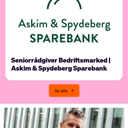
Seniorrådgiver Bedriftsmarked |
Askim & Spydeberg Sparebank
Se alle