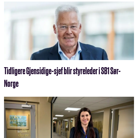
Tidligere Gjensidige-sjef blir styreleder i SB1 Sør-
Norge