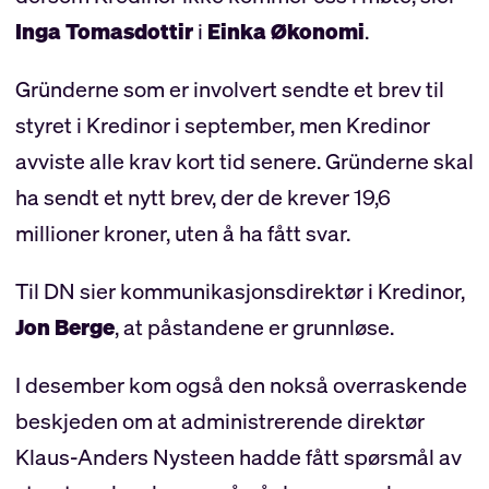
Inga Tomasdottir
i
Einka Økonomi
.
Gründerne som er involvert sendte et brev til
styret i Kredinor i september, men Kredinor
avviste alle krav kort tid senere. Gründerne skal
ha sendt et nytt brev, der de krever 19,6
millioner kroner, uten å ha fått svar.
Til DN sier kommunikasjonsdirektør i Kredinor,
Jon Berge
, at påstandene er grunnløse.
I desember kom også den nokså overraskende
beskjeden om at administrerende direktør
Klaus-Anders Nysteen hadde fått spørsmål av