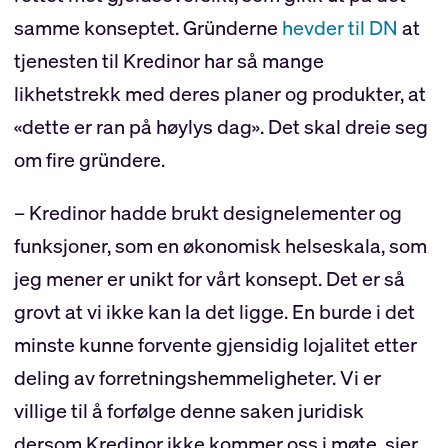
samme konseptet. Gründerne
hevder til DN
at
tjenesten til Kredinor har så mange
likhetstrekk med deres planer og produkter, at
«dette er ran på høylys dag». Det skal dreie seg
om fire gründere.
– Kredinor hadde brukt designelementer og
funksjoner, som en økonomisk helseskala, som
jeg mener er unikt for vårt konsept. Det er så
grovt at vi ikke kan la det ligge. En burde i det
minste kunne forvente gjensidig lojalitet etter
deling av forretningshemmeligheter. Vi er
villige til å forfølge denne saken juridisk
dersom Kredinor ikke kommer oss i møte, sier