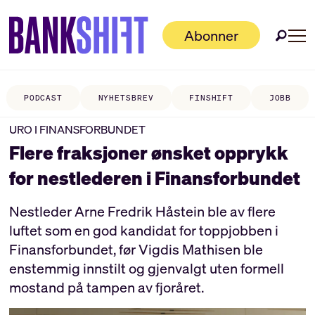
Abonner
PODCAST
NYHETSBREV
FINSHIFT
JOBB
URO I FINANSFORBUNDET
Flere fraksjoner ønsket opprykk
for nestlederen i Finansforbundet
Nestleder Arne Fredrik Håstein ble av flere
luftet som en god kandidat for toppjobben i
Finansforbundet, før Vigdis Mathisen ble
enstemmig innstilt og gjenvalgt uten formell
mostand på tampen av fjoråret.