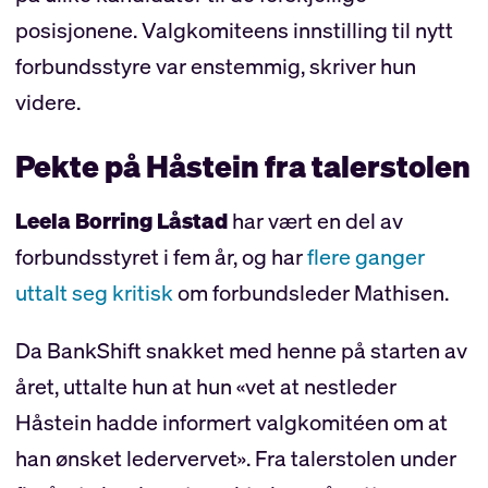
posisjonene. Valgkomiteens innstilling til nytt
forbundsstyre var enstemmig, skriver hun
videre.
Pekte på Håstein fra talerstolen
Leela Borring Låstad
har vært en del av
forbundsstyret i fem år, og har
flere ganger
uttalt seg kritisk
om forbundsleder Mathisen.
Da BankShift snakket med henne på starten av
året, uttalte hun at hun «vet at nestleder
Håstein hadde informert valgkomitéen om at
han ønsket ledervervet». Fra talerstolen under