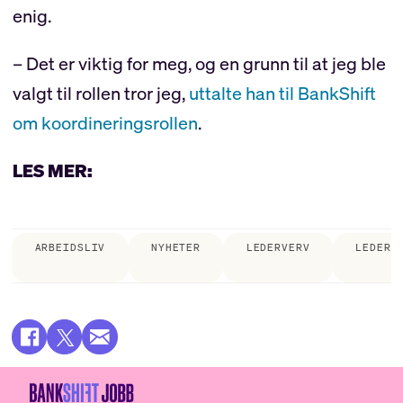
enig.
– Det er viktig for meg, og en grunn til at jeg ble
valgt til rollen tror jeg,
uttalte han til BankShift
om koordineringsrollen
.
LES MER:
ARBEIDSLIV
NYHETER
LEDERVERV
LEDERS