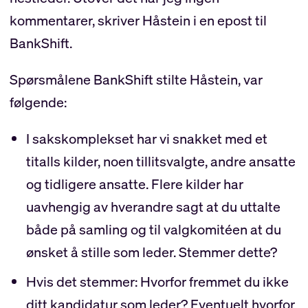
kommentarer, skriver Håstein i en epost til
BankShift.
Spørsmålene BankShift stilte Håstein, var
følgende:
I sakskomplekset har vi snakket med et
titalls kilder, noen tillitsvalgte, andre ansatte
og tidligere ansatte. Flere kilder har
uavhengig av hverandre sagt at du uttalte
både på samling og til valgkomitéen at du
ønsket å stille som leder. Stemmer dette?
Hvis det stemmer: Hvorfor fremmet du ikke
ditt kandidatur som leder? Eventuelt hvorfor