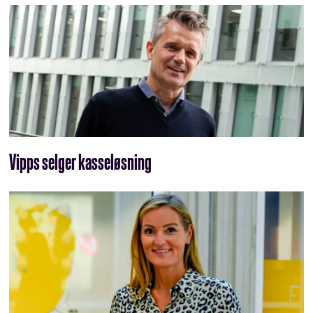
Vipps selger kasseløsning