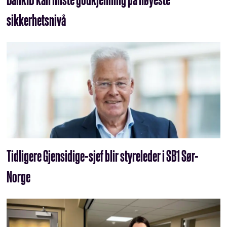
sikkerhetsnivå
Tidligere Gjensidige-sjef blir styreleder i SB1 Sør-
Norge