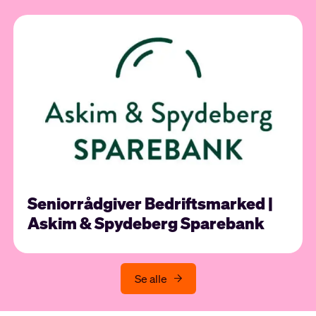
Seniorrådgiver Bedriftsmarked |
Askim & Spydeberg Sparebank
Se alle