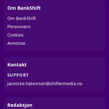
Om BankShift
Om BankShift
Personvern
Cookies
Annonse
Kontakt
SUPPORT
jannicke.halvorsen@shiftermedia.no
Redaksjon