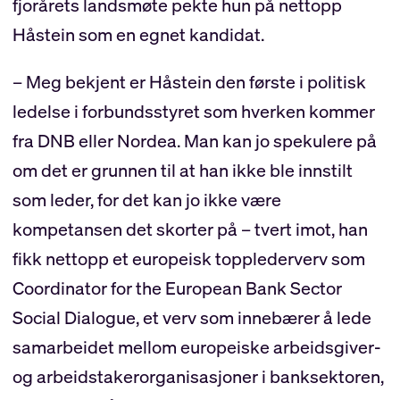
fjorårets landsmøte pekte hun på nettopp
Håstein som en egnet kandidat.
– Meg bekjent er Håstein den første i politisk
ledelse i forbundsstyret som hverken kommer
fra DNB eller Nordea. Man kan jo spekulere på
om det er grunnen til at han ikke ble innstilt
som leder, for det kan jo ikke være
kompetansen det skorter på – tvert imot, han
fikk nettopp et europeisk topplederverv som
Coordinator for the European Bank Sector
Social Dialogue, et verv som innebærer å lede
samarbeidet mellom europeiske arbeidsgiver-
og arbeidstakerorganisasjoner i banksektoren,