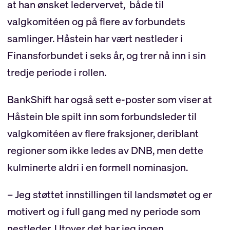
at han ønsket ledervervet, både til
valgkomitéen og på flere av forbundets
samlinger. Håstein har vært nestleder i
Finansforbundet i seks år, og trer nå inn i sin
tredje periode i rollen.
BankShift har også sett e-poster som viser at
Håstein ble spilt inn som forbundsleder til
valgkomitéen av flere fraksjoner, deriblant
regioner som ikke ledes av DNB, men dette
kulminerte aldri i en formell nominasjon.
– Jeg støttet innstillingen til landsmøtet og er
motivert og i full gang med ny periode som
nestleder. Utover det har jeg ingen