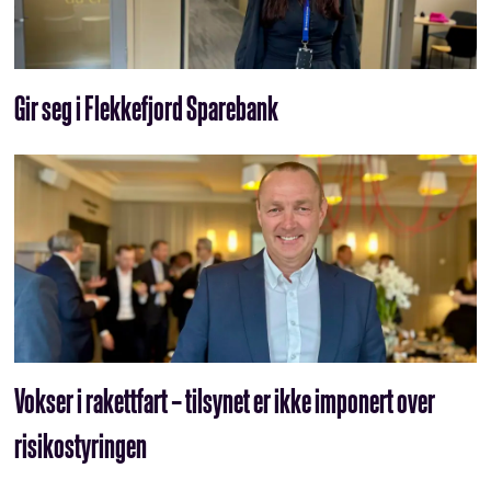
Gir seg i Flekkefjord Sparebank
Vokser i rakettfart – tilsynet er ikke imponert over
risikostyringen