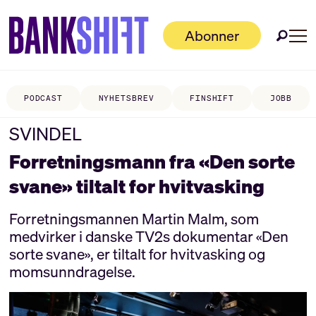
Abonner
PODCAST
NYHETSBREV
FINSHIFT
JOBB
SVINDEL
Forretningsmann fra «Den sorte
svane» tiltalt for hvitvasking
Forretningsmannen Martin Malm, som
medvirker i danske TV2s dokumentar «Den
sorte svane», er tiltalt for hvitvasking og
momsunndragelse.