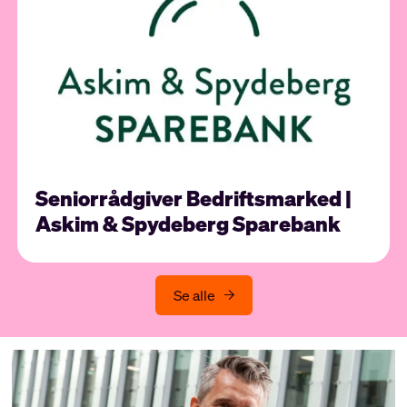
Seniorrådgiver Bedriftsmarked |
Askim & Spydeberg Sparebank
Se alle