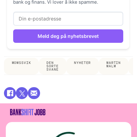
bank og finans. Vi lover å ikke spamme.
MOMSSVIK
DEN
NYHETER
MARTIN
SORTE
MALM
SVANE