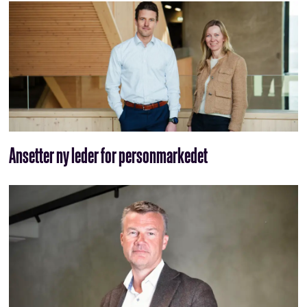
Ansetter ny leder for personmarkedet