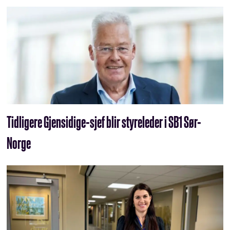
Tidligere Gjensidige-sjef blir styreleder i SB1 Sør-
Norge