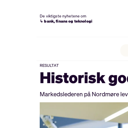
De viktigste nyhetene om
↳ bank, finans og teknologi
RESULTAT
Historisk go
Markedslederen på Nordmøre levere