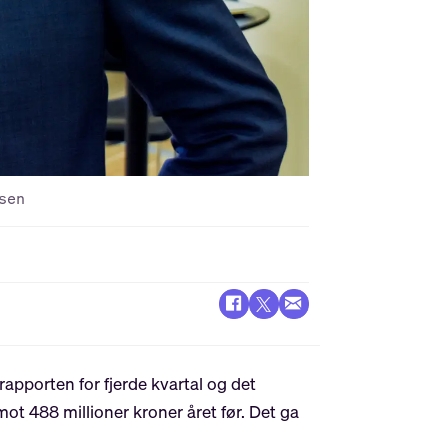
sen
 rapporten for fjerde kvartal og det
mot 488 millioner kroner året før. Det ga