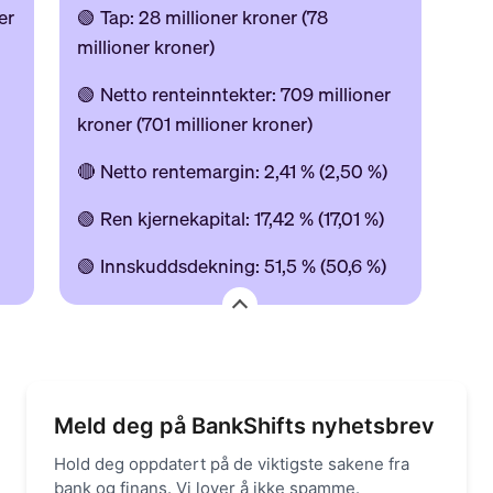
er
🟢 Tap: 28 millioner kroner (78
millioner kroner)
🟢 Netto renteinntekter: 709 millioner
kroner (701 millioner kroner)
)
🔴 Netto rentemargin: 2,41 % (2,50 %)
)
🟢 Ren kjernekapital: 17,42 % (17,01 %)
🟢 Innskuddsdekning: 51,5 % (50,6 %)
Meld deg på BankShifts nyhetsbrev
Hold deg oppdatert på de viktigste sakene fra
bank og finans. Vi lover å ikke spamme.