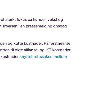
t sterkt fokus på kunder, vekst og
lan Troelsen i en pressemelding onsdag
ngen og kutte kostnader. På førstnevnte
ten til økte allianse- og IKT-kostnader.
ra kostnader
knyttet rettssaken mellom