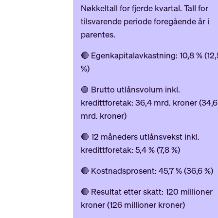
Nøkkeltall for fjerde kvartal. Tall for
tilsvarende periode foregående år i
parentes.
🔴 Egenkapitalavkastning: 10,8 % (12,
%)
🟢 Brutto utlånsvolum inkl.
kredittforetak: 36,4 mrd. kroner (34,6
mrd. kroner)
🔴 12 måneders utlånsvekst inkl.
kredittforetak: 5,4 % (7,8 %)
🔴 Kostnadsprosent: 45,7 % (36,6 %)
🔴 Resultat etter skatt: 120 millioner
kroner (126 millioner kroner)