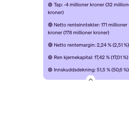
🟢 Tap: -4 millioner kroner (32 million
kroner)
🔴 Netto renteinntekter: 171 millioner
kroner (178 millioner kroner)
🔴 Netto rentemargin: 2,24 % (2,51 %
🟢 Ren kjernekapital: 17,42 % (17,01 %
🟢 Innskuddsdekning: 51,5 % (50,6 %)