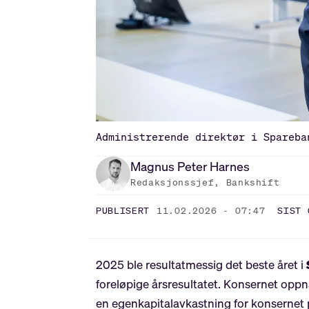
Administrerende direktør i Spareba
Magnus Peter
Harnes
Redaksjonssjef, Bankshift
PUBLISERT
11.02.2026 - 07:47
SIST 
2025 ble resultatmessig det beste året i
foreløpige årsresultatet. Konsernet oppnå
en egenkapitalavkastning for konsernet på