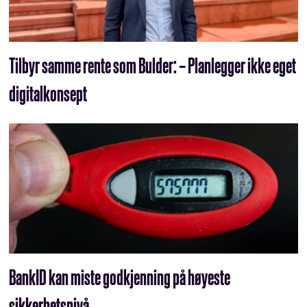
Tilbyr samme rente som Bulder: – Planlegger ikke eget
digitalkonsept
BankID kan miste godkjenning på høyeste
sikkerhetsnivå