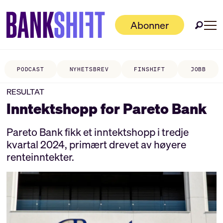
Abonner
PODCAST
NYHETSBREV
FINSHIFT
JOBB
RESULTAT
Inntektshopp for Pareto Bank
Pareto Bank fikk et inntektshopp i tredje
kvartal 2024, primært drevet av høyere
renteinntekter.