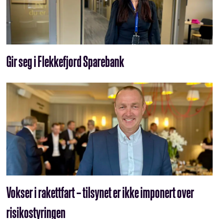
Gir seg i Flekkefjord Sparebank
Vokser i rakettfart – tilsynet er ikke imponert over
risikostyringen