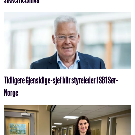
Tidligere Gjensidige-sjef blir styreleder i SB1 Sør-
Norge