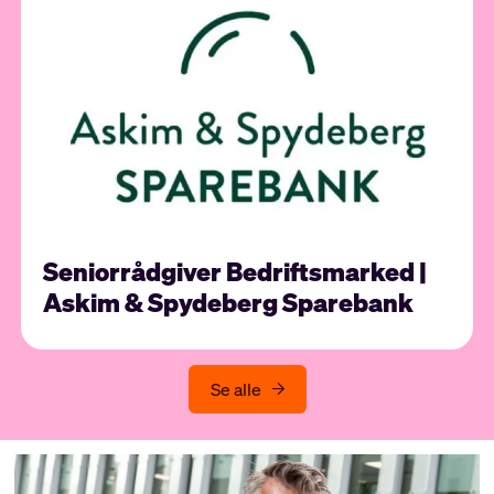
Seniorrådgiver Bedriftsmarked |
Askim & Spydeberg Sparebank
Se alle