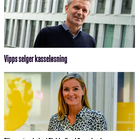
Vipps selger kasseløsning