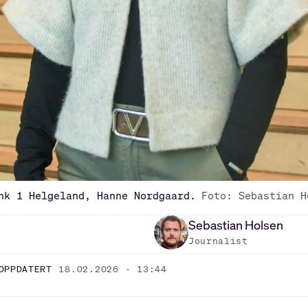
nk 1 Helgeland, Hanne Nordgaard.
Foto: Sebastian H
Sebastian
Holsen
Journalist
OPPDATERT
18.02.2026 - 13:44