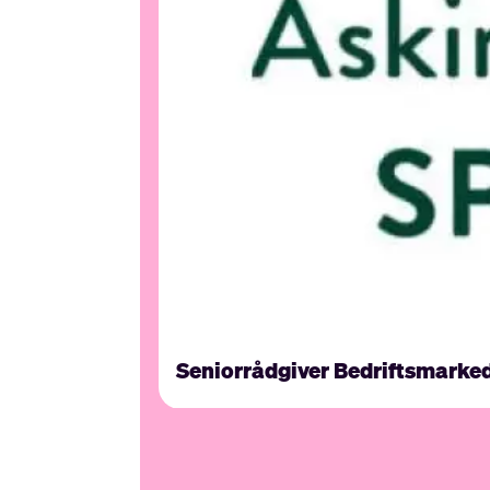
Seniorrådgiver Bedriftsmarke