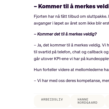
– Kommer til å merkes veld
Fjorten har nå fått tilbud om sluttpakke
avganger i løpet av året som ikke blir ers
– Kommer det til å merkes veldig?
– Ja, det kommer til å merkes veldig. Vi 
til svartid på telefon, chat og callback o
går utover KPI-ene vi har på kundeopple
Hun forteller videre at mellomlederne har
– Vi har med oss deres kompetanse, men 
ARBEIDSLIV
HANNE
NORDGAARD