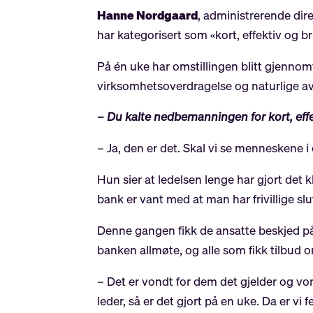
Hanne Nordgaard
, administrerende dire
har kategorisert som «kort, effektiv og br
På én uke har omstillingen blitt gjennomfø
virksomhetsoverdragelse og naturlige avg
– Du kalte nedbemanningen for kort, effe
– Ja, den er det. Skal vi se menneskene i
Hun sier at ledelsen lenge har gjort det 
bank er vant med at man har frivillige s
Denne gangen fikk de ansatte beskjed p
banken allmøte, og alle som fikk tilbud o
– Det er vondt for dem det gjelder og vo
leder, så er det gjort på en uke. Da er v