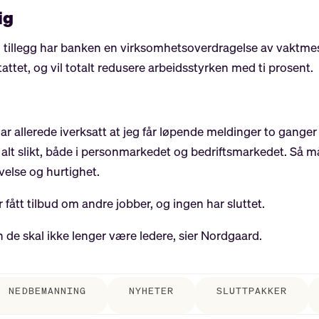
ig
. I tillegg har banken en virksomhetsoverdragelse av vaktme
tattet, og vil totalt redusere arbeidsstyrken med ti prosent.
har allerede iverksatt at jeg får løpende meldinger to ganger
g alt slikt, både i personmarkedet og bedriftsmarkedet. Så må v
velse og hurtighet.
 fått tilbud om andre jobber, og ingen har sluttet.
de skal ikke lenger være ledere, sier Nordgaard.
NEDBEMANNING
NYHETER
SLUTTPAKKER