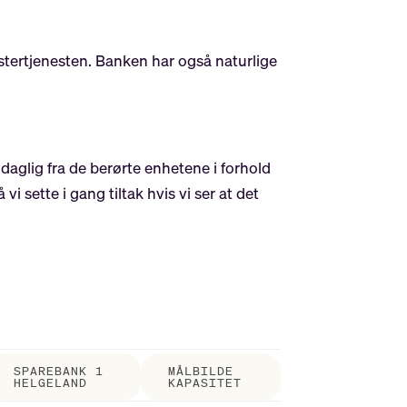
stertjenesten. Banken har også naturlige
 daglig fra de berørte enhetene i forhold
i sette i gang tiltak hvis vi ser at det
SPAREBANK 1
MÅLBILDE
HELGELAND
KAPASITET