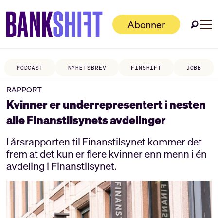
Abonner
PODCAST
NYHETSBREV
FINSHIFT
JOBB
RAPPORT
Kvinner er underrepresentert i nesten
alle Finanstilsynets avdelinger
I årsrapporten til Finanstilsynet kommer det
frem at det kun er flere kvinner enn menn i én
avdeling i Finanstilsynet.