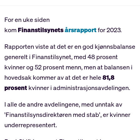
For en uke siden
kom
Finanstilsynets
årsrapport
for 2023.
Rapporten viste at det er en god kjønnsbalanse
generelt i Finanstilsynet, med 48 prosent
kvinner og 52 prosent menn, men at balansen i
hovedsak kommer av at det er hele
81,8
prosent
kvinner i administrasjonsavdelingen.
I alle de andre avdelingene, med unntak av
'Finanstilsynsdirektøren med stab', er kvinner
underrepresentert.