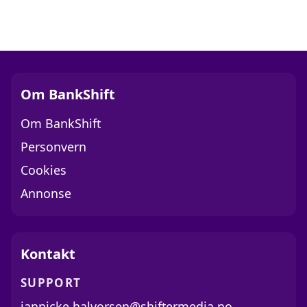
Om BankShift
Om BankShift
Personvern
Cookies
Annonse
Kontakt
SUPPORT
jannicke.halvorsen@shiftermedia.no