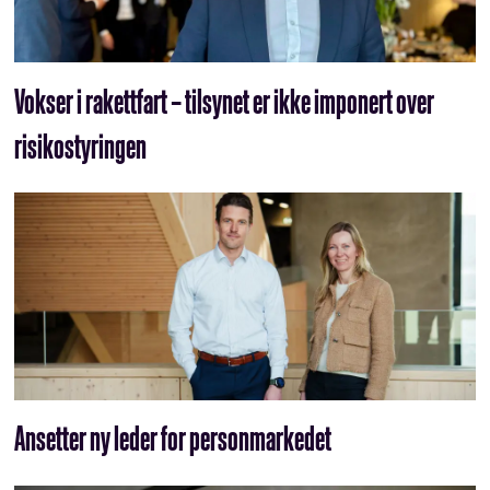
Vokser i rakettfart – tilsynet er ikke imponert over
risikostyringen
Ansetter ny leder for personmarkedet