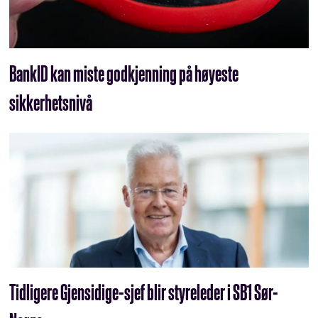
BankID kan miste godkjenning på høyeste
sikkerhetsnivå
Tidligere Gjensidige-sjef blir styreleder i SB1 Sør-