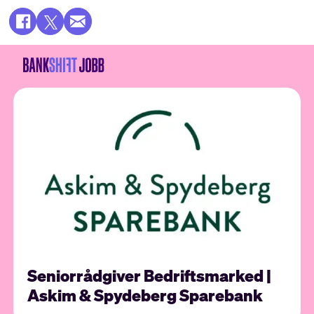
Seniorrådgiver Bedriftsmarked |
Askim & Spydeberg Sparebank