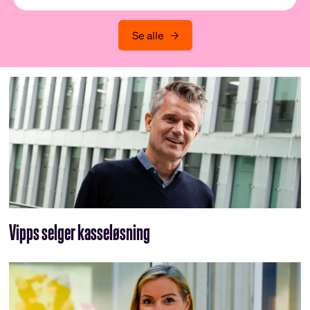
Se alle
Vipps selger kasseløsning