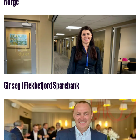
Norge
Gir seg i Flekkefjord Sparebank