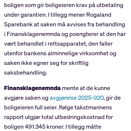
boligen som gir boligeieren krav på utbetaling
under garantien. I tillegg mener Rogaland
Sparebank at saken må avvises fra behandling
i Finansklagenemnda og poengterer at den har
vært behandlet i rettsapparatet, den faller
utenfor bankens alminnelige virksomhet og
saken ikke egner seg for skriftlig
saksbehandling.
Finansklagenemnda
mente at de kunne
avgjøre saken og
avgjørelse 2025-920
, gir de
boligeieren full seier. Ifølge takstmannens
rapport utgjør total utbedringskostnad for
boligen 491.345 kroner. I tillegg måtte