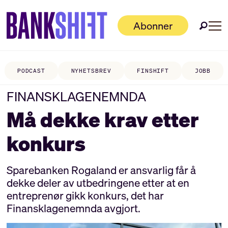
Abonner
PODCAST
NYHETSBREV
FINSHIFT
JOBB
FINANSKLAGENEMNDA
Må dekke krav etter
konkurs
Sparebanken Rogaland er ansvarlig får å
dekke deler av utbedringene etter at en
entreprenør gikk konkurs, det har
Finansklagenemnda avgjort.