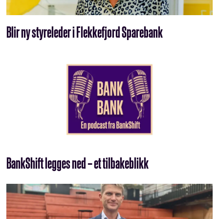
Blir ny styreleder i Flekkefjord Sparebank
BankShift legges ned – et tilbakeblikk