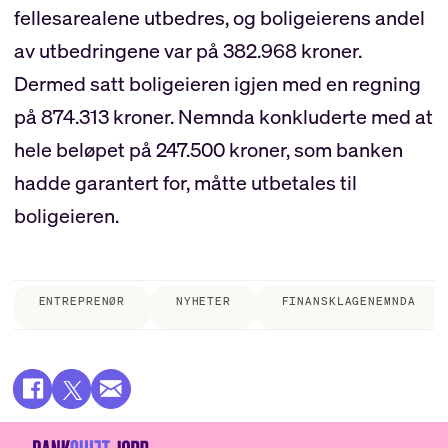
fellesarealene utbedres, og boligeierens andel
av utbedringene var på 382.968 kroner.
Dermed satt boligeieren igjen med en regning
på 874.313 kroner. Nemnda konkluderte med at
hele beløpet på 247.500 kroner, som banken
hadde garantert for, måtte utbetales til
boligeieren.
ENTREPRENØR
NYHETER
FINANSKLAGENEMNDA