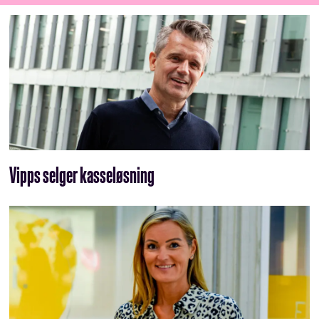
Vipps selger kasseløsning