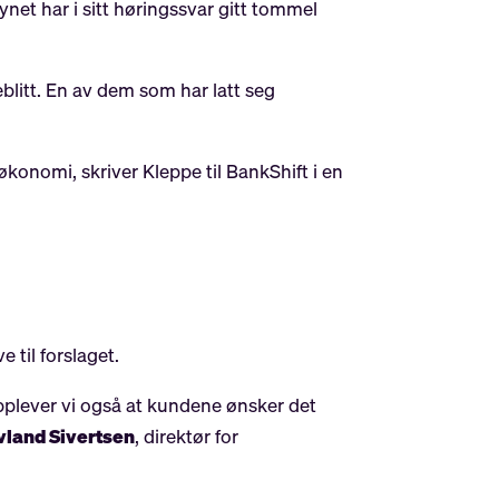
ynet har i sitt høringssvar gitt tommel
litt. En av dem som har latt seg
konomi, skriver Kleppe til BankShift i en
e til forslaget.
 opplever vi også at kundene ønsker det
land Sivertsen
, direktør for