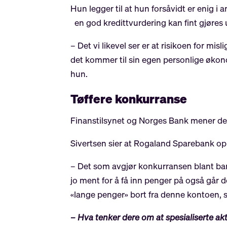
Hun legger til at hun forsåvidt er enig 
en god kredittvurdering kan fint gjøres 
– Det vi likevel ser er at risikoen for mi
det kommer til sin egen personlige økono
hun.
Tøffere konkurranse
Finanstilsynet og Norges Bank mener de
Sivertsen sier at Rogaland Sparebank opp
– Det som avgjør konkurransen blant ban
jo ment for å få inn penger på også går d
«lange penger» bort fra denne kontoen, s
– Hva tenker dere om at spesialiserte akt