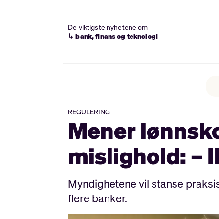
De viktigste nyhetene om
↳ bank, finans og teknologi
REGULERING
Mener lønnsko
mislighold: – I
Myndighetene vil stanse praksis
flere banker.