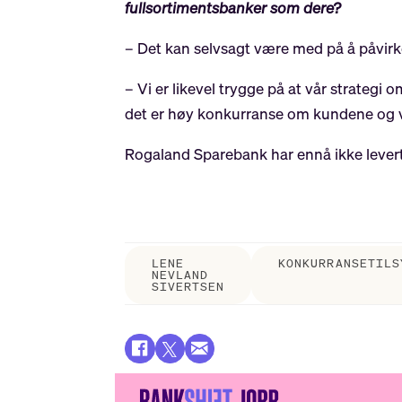
fullsortimentsbanker som dere?
– Det kan selvsagt være med på å påvirk
– Vi er likevel trygge på at vår strategi 
det er høy konkurranse om kundene og vi 
Rogaland Sparebank har ennå ikke levert 
LENE
KONKURRANSETILS
NEVLAND
SIVERTSEN