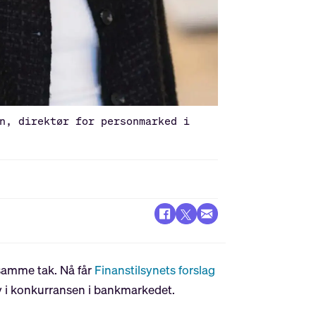
n, direktør for personmarked i
 samme tak. Nå får
Finanstilsynets forslag
v i konkurransen i bankmarkedet.