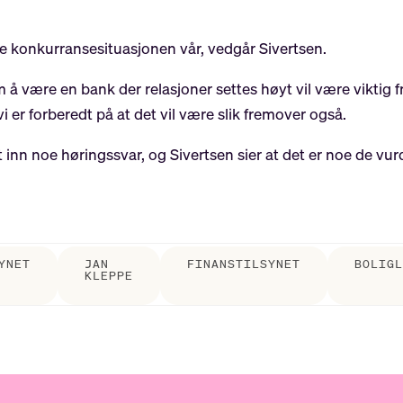
e konkurransesituasjonen vår, vedgår Sivertsen.
om å være en bank der relasjoner settes høyt vil være viktig f
er forberedt på at det vil være slik fremover også.
inn noe høringssvar, og Sivertsen sier at det er noe de vur
YNET
JAN
FINANSTILSYNET
BOLIG
KLEPPE