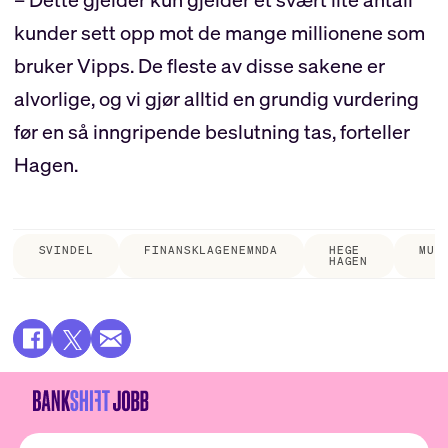
kunder sett opp mot de mange millionene som
bruker Vipps. De fleste av disse sakene er
alvorlige, og vi gjør alltid en grundig vurdering
før en så inngripende beslutning tas, forteller
Hagen.
SVINDEL
FINANSKLAGENEMNDA
HEGE
MUL
HAGEN