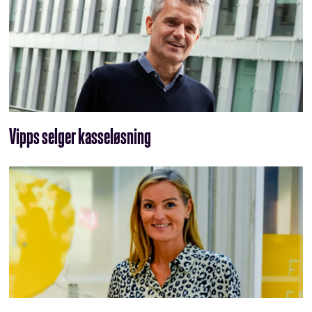
Vipps selger kasseløsning