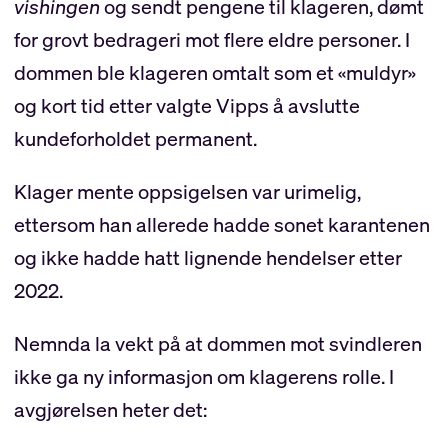
vishingen
og sendt pengene til klageren, dømt
for grovt bedrageri mot flere eldre personer. I
dommen ble klageren omtalt som et «muldyr»
og kort tid etter valgte Vipps å avslutte
kundeforholdet permanent.
Klager mente oppsigelsen var urimelig,
ettersom han allerede hadde sonet karantenen
og ikke hadde hatt lignende hendelser etter
2022.
Nemnda la vekt på at dommen mot svindleren
ikke ga ny informasjon om klagerens rolle. I
avgjørelsen heter det: