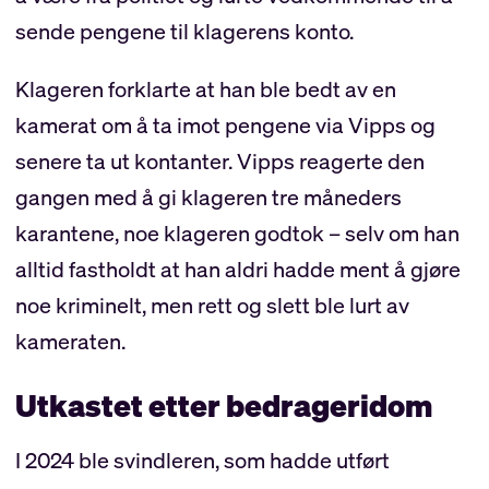
sende pengene til klagerens konto.
Klageren forklarte at han ble bedt av en
kamerat om å ta imot pengene via Vipps og
senere ta ut kontanter. Vipps reagerte den
gangen med å gi klageren tre måneders
karantene, noe klageren godtok – selv om han
alltid fastholdt at han aldri hadde ment å gjøre
noe kriminelt, men rett og slett ble lurt av
kameraten.
Utkastet etter bedrageridom
I 2024 ble svindleren, som hadde utført