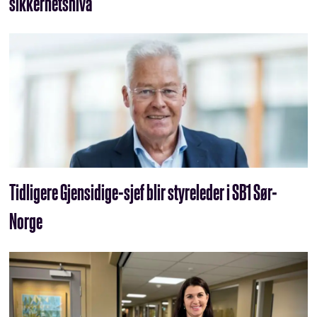
sikkerhetsnivå
Tidligere Gjensidige-sjef blir styreleder i SB1 Sør-
Norge