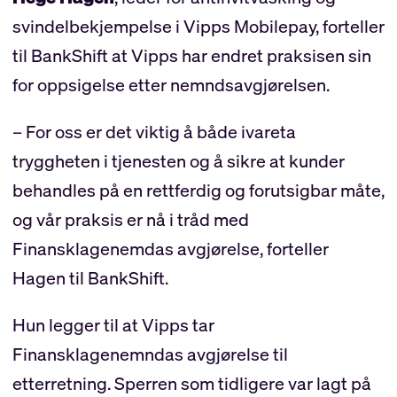
svindelbekjempelse i Vipps Mobilepay, forteller
til BankShift at Vipps har endret praksisen sin
for oppsigelse etter nemndsavgjørelsen.
– For oss er det viktig å både ivareta
tryggheten i tjenesten og å sikre at kunder
behandles på en rettferdig og forutsigbar måte,
og vår praksis er nå i tråd med
Finansklagenemdas avgjørelse, forteller
Hagen til BankShift.
Hun legger til at Vipps tar
Finansklagenemndas avgjørelse til
etterretning. Sperren som tidligere var lagt på