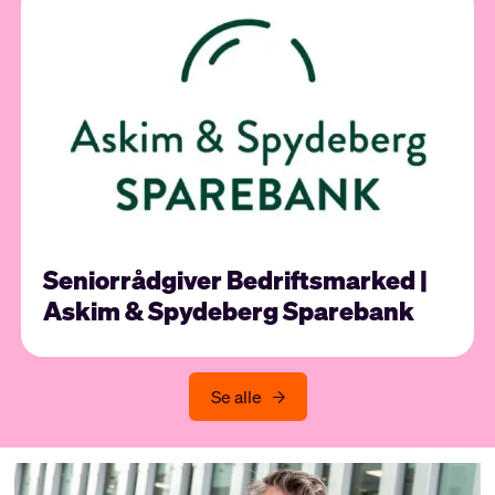
Seniorrådgiver Bedriftsmarked |
Askim & Spydeberg Sparebank
Se alle