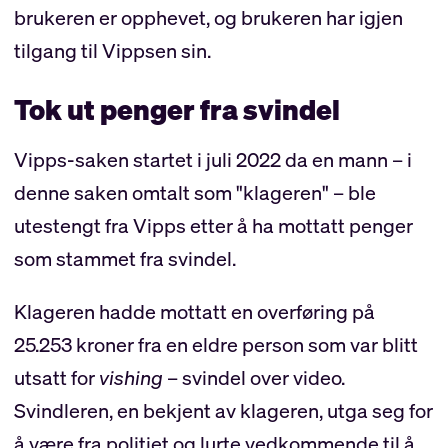
brukeren er opphevet, og brukeren har igjen
tilgang til Vippsen sin.
Tok ut penger fra svindel
Vipps-saken startet i juli 2022 da en mann – i
denne saken omtalt som "klageren" – ble
utestengt fra Vipps etter å ha mottatt penger
som stammet fra svindel.
Klageren hadde mottatt en overføring på
25.253 kroner fra en eldre person som var blitt
utsatt for
vishing
– svindel over video.
Svindleren, en bekjent av klageren, utga seg for
å være fra politiet og lurte vedkommende til å