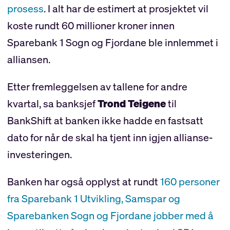
prosess
. I alt har de estimert at prosjektet vil
koste rundt 60 millioner kroner innen
Sparebank 1 Sogn og Fjordane ble innlemmet i
alliansen.
Etter fremleggelsen av tallene for andre
kvartal, sa banksjef
Trond Teigene
til
BankShift at banken ikke hadde en fastsatt
dato for når de skal ha tjent inn igjen allianse-
investeringen.
Banken har også opplyst at rundt
160 personer
fra Sparebank 1 Utvikling, Samspar og
Sparebanken Sogn og Fjordane jobber med å