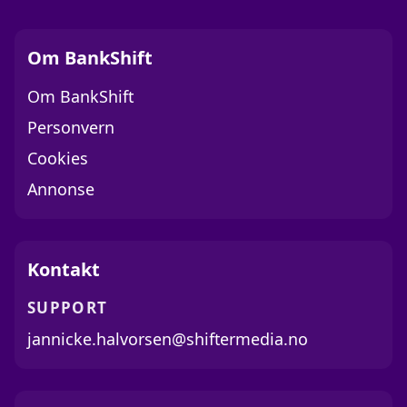
Om BankShift
Om BankShift
Personvern
Cookies
Annonse
Kontakt
SUPPORT
jannicke.halvorsen@shiftermedia.no