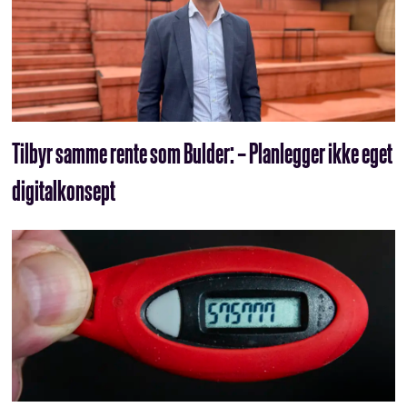
Tilbyr samme rente som Bulder: – Planlegger ikke eget
digitalkonsept