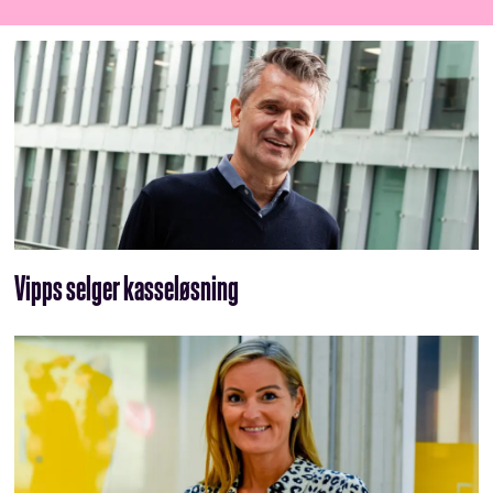
Vipps selger kasseløsning