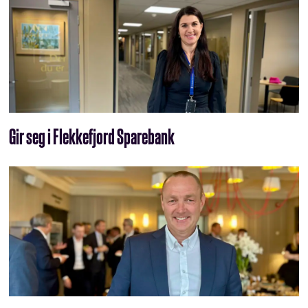
Gir seg i Flekkefjord Sparebank