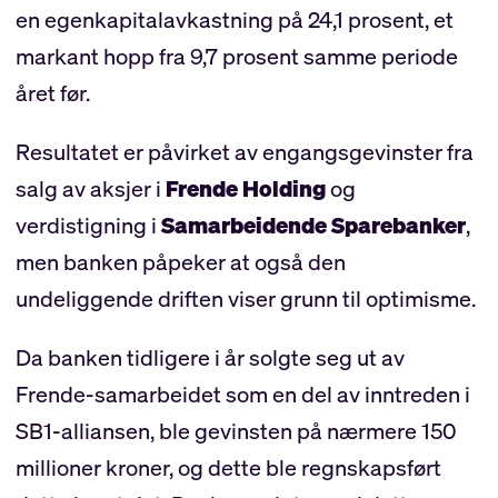
en egenkapitalavkastning på 24,1 prosent, et
markant hopp fra 9,7 prosent samme periode
året før.
Resultatet er påvirket av engangsgevinster fra
salg av aksjer i
Frende Holding
og
verdistigning i
Samarbeidende Sparebanker
,
men banken påpeker at også den
undeliggende driften viser grunn til optimisme.
Da banken tidligere i år solgte seg ut av
Frende-samarbeidet som en del av inntreden i
SB1-alliansen, ble gevinsten på nærmere 150
millioner kroner, og dette ble regnskapsført