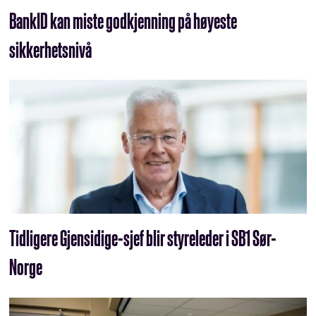
BankID kan miste godkjenning på høyeste
sikkerhetsnivå
Tidligere Gjensidige-sjef blir styreleder i SB1 Sør-
Norge