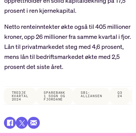
opprettholder en solid kapitaldekning på 17,5
prosent i ren kjernekapital.
Netto renteinntekter økte også til 405 millioner
kroner, opp 26 millioner fra samme kvartal i fjor.
Lån til privatmarkedet steg med 4,6 prosent,
mens lån til bedriftsmarkedet økte med 2,5
prosent det siste året.
TREDJE
SPAREBANK
SB1-
Q3
KVARTAL
1 SOGN OG
ALLIANSEN
24
2024
FJORDANE