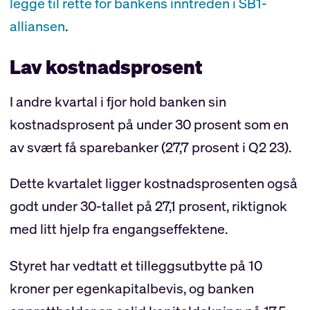
legge til rette for bankens inntreden i SB1-
alliansen
.
Lav kostnadsprosent
I andre kvartal i fjor hold banken sin
kostnadsprosent på under 30 prosent som en
av svært få sparebanker (27,7 prosent i Q2 23).
Dette kvartalet ligger kostnadsprosenten også
godt under 30-tallet på 27,1 prosent, riktignok
med litt hjelp fra engangseffektene.
Styret har vedtatt et tilleggsutbytte på 10
kroner per egenkapitalbevis, og banken