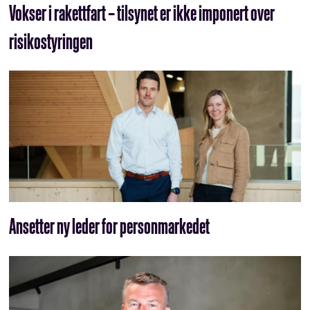
Vokser i rakettfart – tilsynet er ikke imponert over
risikostyringen
Ansetter ny leder for personmarkedet