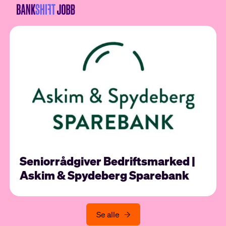
Seniorrådgiver Bedriftsmarked |
Askim & Spydeberg Sparebank
Se alle