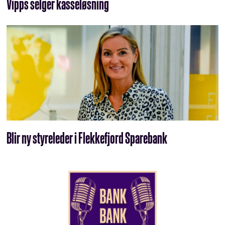
Vipps selger kasseløsning
Blir ny styreleder i Flekkefjord Sparebank