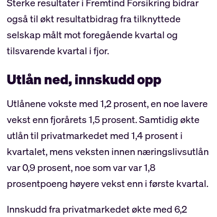
Sterke resultater i Fremtind Forsikring bidrar
også til økt resultatbidrag fra tilknyttede
selskap målt mot foregående kvartal og
tilsvarende kvartal i fjor.
Utlån ned, innskudd opp
Utlånene vokste med 1,2 prosent, en noe lavere
vekst enn fjorårets 1,5 prosent. Samtidig økte
utlån til privatmarkedet med 1,4 prosent i
kvartalet, mens veksten innen næringslivsutlån
var 0,9 prosent, noe som var var 1,8
prosentpoeng høyere vekst enn i første kvartal.
Innskudd fra privatmarkedet økte med 6,2