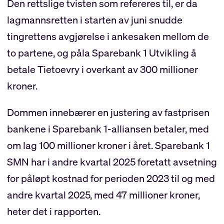
Den rettslige tvisten som refereres til, er da
lagmannsretten i starten av juni snudde
tingrettens avgjørelse i ankesaken mellom de
to partene, og påla Sparebank 1 Utvikling å
betale Tietoevry i overkant av 300 millioner
kroner.
Dommen innebærer en justering av fastprisen
bankene i Sparebank 1-alliansen betaler, med
om lag 100 millioner kroner i året. Sparebank 1
SMN har i andre kvartal 2025 foretatt avsetning
for påløpt kostnad for perioden 2023 til og med
andre kvartal 2025, med 47 millioner kroner,
heter det i rapporten.