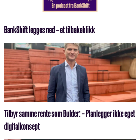
BankShift legges ned – et tilbakeblikk
Tilbyr samme rente som Bulder: – Planlegger ikke eget
digitalkonsept