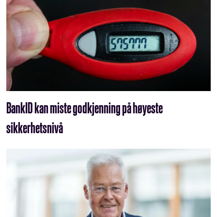
BankID kan miste godkjenning på høyeste
sikkerhetsnivå