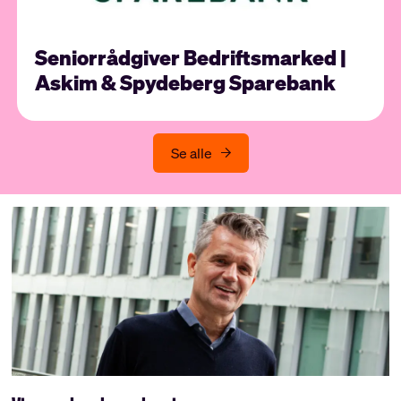
Seniorrådgiver Bedriftsmarked |
Askim & Spydeberg Sparebank
Se alle