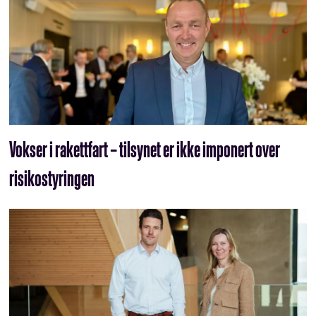
Vokser i rakettfart – tilsynet er ikke imponert over
risikostyringen