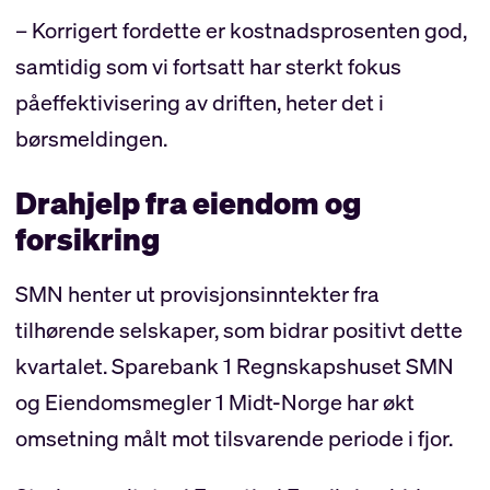
– Korrigert fordette er kostnadsprosenten god,
samtidig som vi fortsatt har sterkt fokus
påeffektivisering av driften, heter det i
børsmeldingen.
Drahjelp fra eiendom og
forsikring
SMN henter ut provisjonsinntekter fra
tilhørende selskaper, som bidrar positivt dette
kvartalet. Sparebank 1 Regnskapshuset SMN
og Eiendomsmegler 1 Midt-Norge har økt
omsetning målt mot tilsvarende periode i fjor.