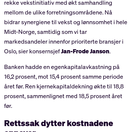
rekke vekstinitiativ med økt samhandling
mellom de ulike forretningsområdene. Nå
bidrar synergiene til vekst og lønnsomhet i hele
Midt-Norge, samtidig som vi tar
markedsandeler innenfor prioriterte bransjer i
Oslo, sier konsernsjef
Jan-Frode Janson
.
Banken hadde en egenkapitalavkastning på
16,2 prosent, mot 15,4 prosent samme periode
året før. Ren kjernekapitaldekning økte til 18,8
prosent, sammenlignet med 18,5 prosent året
før.
Rettssak dytter kostnadene