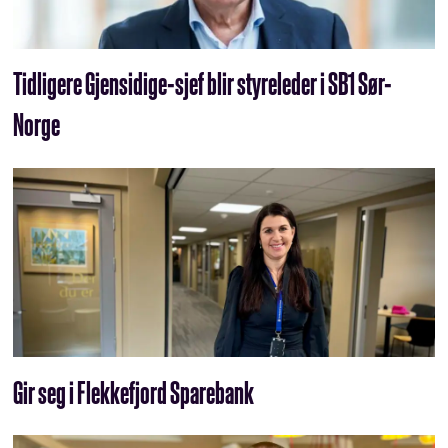
Tidligere Gjensidige-sjef blir styreleder i SB1 Sør-
Norge
Gir seg i Flekkefjord Sparebank