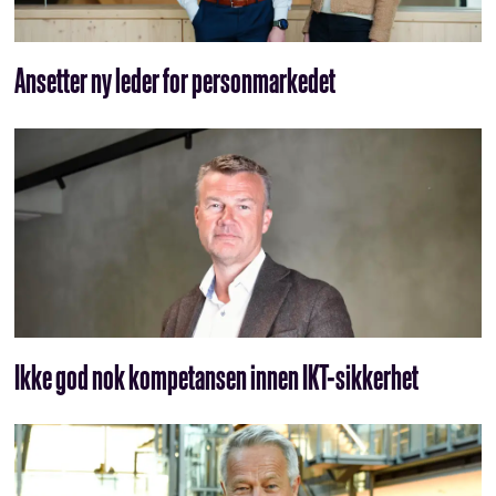
Ansetter ny leder for personmarkedet
Ikke god nok kompetansen innen IKT-sikkerhet