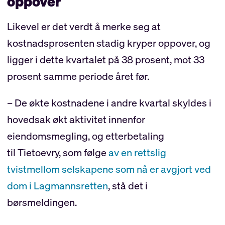
oppover
Likevel er det verdt å merke seg at
kostnadsprosenten stadig kryper oppover, og
ligger i dette kvartalet på 38 prosent, mot 33
prosent samme periode året før.
– De økte kostnadene i andre kvartal skyldes i
hovedsak økt aktivitet innenfor
eiendomsmegling, og etterbetaling
til Tietoevry, som følge
av en rettslig
tvistmellom selskapene som nå er avgjort ved
dom i Lagmannsretten
, stå det i
børsmeldingen.