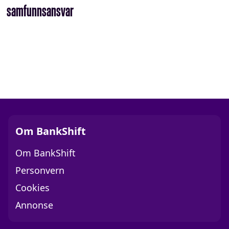
samfunnsansvar
Om BankShift
Om BankShift
Personvern
Cookies
Annonse