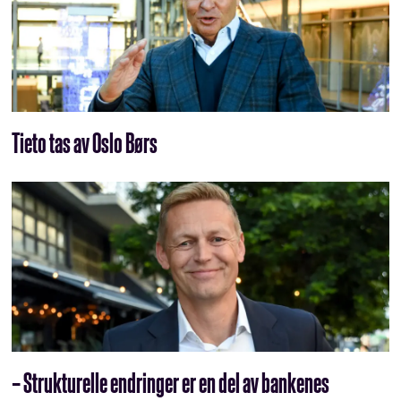
Tieto tas av Oslo Børs
– Strukturelle endringer er en del av bankenes