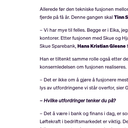
Allerede før den tekniske fusjonen mell
fjerde på få år. Denne gangen skal
Tinn 
– Vi har mye til felles. Begge er i Eika, 
kontorer. Etter fusjonen med Skue og Hja
Skue Sparebank,
Hans Kristian Glesne
t
Han er tiltenkt samme rolle også etter 
konsernledelsen om fusjonen realiseres.
– Det er ikke om å gjøre å fusjonere mest
lys av utfordringene vi står overfor, sier 
– Hvilke utfordringer tenker du på?
– Det å være i bank og finans i dag, er 
Løftekraft i bedriftsmarkedet er viktig.