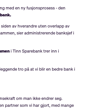
ang med en ny fusjonsprosess - den
ebank.
 ved siden av hverandre uten overlapp av
 sammen, sier administrerende banksjef i
ammen
i Tinn Sparebank trer inn i
eggende tro på at vi blir en bedre bank i
ransekraft om man ikke endrer seg.
r en partner som vi har gjort, med mange