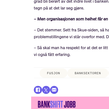
grad bli berørt av det indre livet i bank
tegn på at det lar seg gjøre.
– Men organisasjonen som helhet får en 
– Det stemmer. Sett fra Skue-siden, så ha
problemstillingene vi står overfor med. D
– Så skal man ha respekt for at det er l
vi også fått erfaring.
FUSJON
BANKSEKTOREN