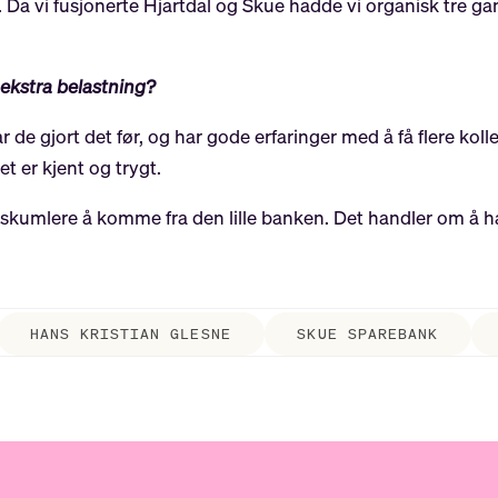
en. Da vi fusjonerte Hjartdal og Skue hadde vi organisk tre g
ekstra belastning?
r de gjort det før, og har gode erfaringer med å få flere ko
et er kjent og trygt.
itt skumlere å komme fra den lille banken. Det handler om å 
HANS KRISTIAN GLESNE
SKUE SPAREBANK