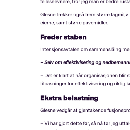
fellesnevnere, tror jeg man er bedre rust
Glesne trekker også frem større fagmiljø s
eierne, samt større gavemidler.
Freder staben
Intensjonsavtalen om sammenslåing mell
– Selv om effektivisering og nedbemanni
– Det er klart at når organisasjonen blir
tilpasninger for effektivisering og rikti
Ekstra belastning
Glesne vedgår at gjentakende fusjonspro
– Vi har gjort dette før, så nå tør jeg 