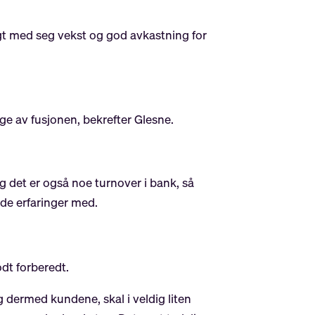
bragt med seg vekst og god avkastning for
e av fusjonen, bekrefter Glesne.
og det er også noe turnover i bank, så
ode erfaringer med.
dt forberedt.
 dermed kundene, skal i veldig liten