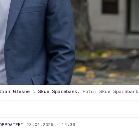
tian Glesne i Skue Sparebank.
Foto: Skue Sparebank
OPPDATERT
23.04.2025 - 14:36