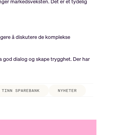
anger markedsveksten. Det er et tydelig
llegere å diskutere de komplekse
ha god dialog og skape trygghet. Der har
TINN SPAREBANK
NYHETER