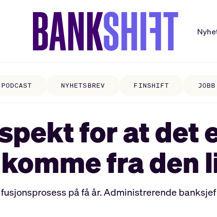
Nyhe
PODCAST
NYHETSBREV
FINSHIFT
JOBB
spekt for at det er
 komme fra den l
e fusjonsprosess på få år. Administrerende banksjef