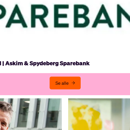
d | Askim & Spydeberg Sparebank
Se alle