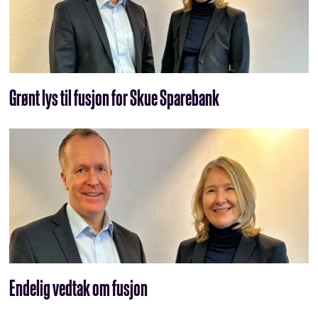
Grønt lys til fusjon for Skue Sparebank
Endelig vedtak om fusjon