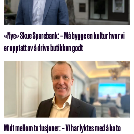
«Nye» Skue Sparebank: – Må bygge en kultur hvor vi
er opptatt av å drive butikken godt
Midt mellom to fusjoner: – Vi har lyktes med å ha to