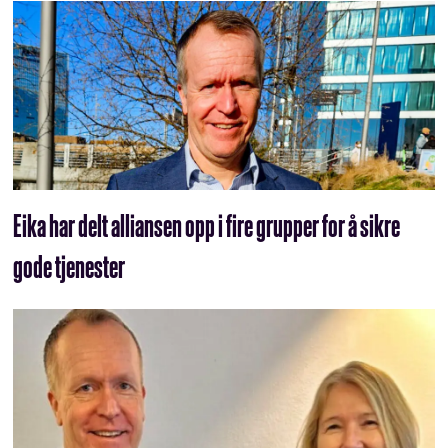
Eika har delt alliansen opp i fire grupper for å sikre
gode tjenester