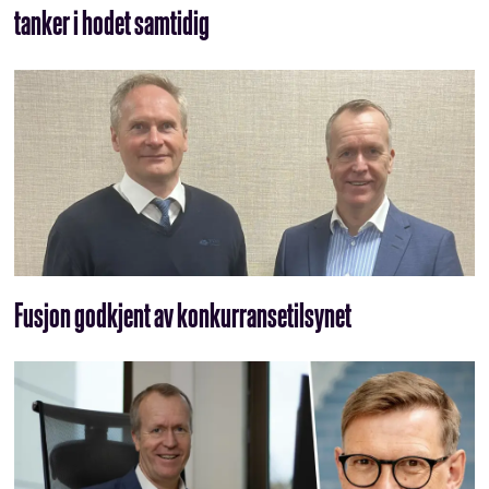
tanker i hodet samtidig
Fusjon godkjent av konkurransetilsynet