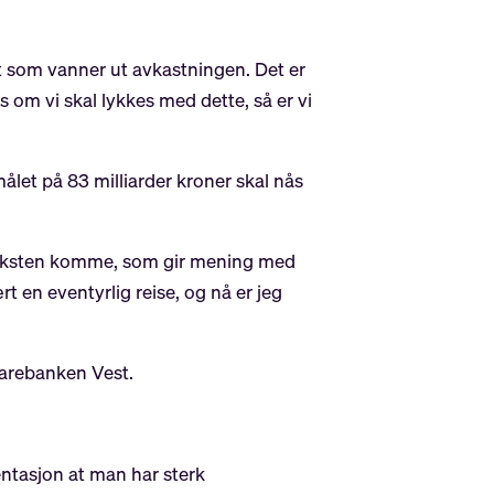
pt som vanner ut avkastningen. Det er
s om vi skal lykkes med dette, så er vi
målet på 83 milliarder kroner skal nås
r veksten komme, som gir mening med
t en eventyrlig reise, og nå er jeg
parebanken Vest.
entasjon at man har sterk