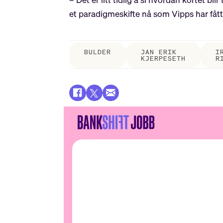
et paradigmeskifte nå som Vipps har fått 
BULDER
JAN ERIK
I
KJERPESETH
R