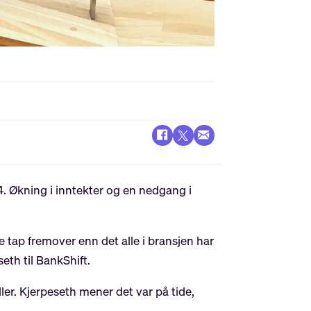
24. Økning i inntekter og en nedgang i
e tap fremover enn det alle i bransjen har
seth til BankShift.
ler. Kjerpeseth mener det var på tide,