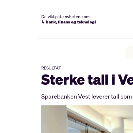
De viktigste nyhetene om
↳ bank, finans og teknologi
RESULTAT
Sterke tall i V
Sparebanken Vest leverer tall som vi