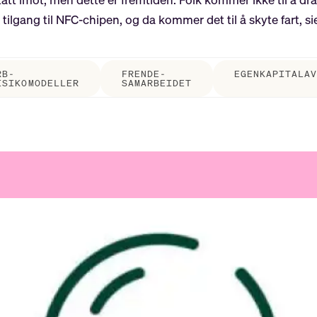
tilgang til NFC-chipen, og da kommer det til å skyte fart, si
RB-
FRENDE-
EGENKAPITALA
ISIKOMODELLER
SAMARBEIDET