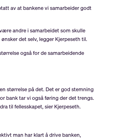
opptatt av at bankene vi samarbeider godt
e være andre i samarbeidet som skulle
nsker det selv, legger Kjerpeseth til.
størrelse også for de samarbeidende
 en størrelse på det. Det er god stemning
 bank tar vi også føring der det trengs.
ra til fellesskapet, sier Kjerpeseth.
ektivt man har klart å drive banken,