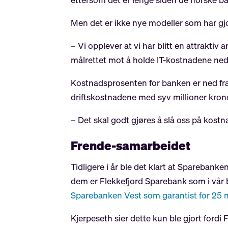
Men det er ikke nye modeller som har gjo
– Vi opplever at vi har blitt en attraktiv a
målrettet mot å holde IT-kostnadene nede,
Kostnadsprosenten for banken er ned fra
driftskostnadene med syv millioner kron
– Det skal godt gjøres å slå oss på kostn
Frende-samarbeidet
Tidligere i år ble det klart at Sparebanke
dem er Flekkefjord Sparebank som i vår 
Sparebanken Vest som garantist for 25 m
Kjerpeseth sier dette kun ble gjort fordi 