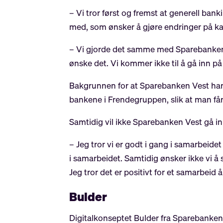
– Vi tror først og fremst at generell ban
med, som ønsker å gjøre endringer på kap
– Vi gjorde det samme med Sparebanken Sø
ønske det. Vi kommer ikke til å gå inn p
Bakgrunnen for at Sparebanken Vest har
bankene i Frendegruppen, slik at man får
Samtidig vil ikke Sparebanken Vest gå i
– Jeg tror vi er godt i gang i samarbeide
i samarbeidet. Samtidig ønsker ikke vi 
Jeg tror det er positivt for et samarbeid å
Bulder
Digitalkonseptet Bulder fra Sparebanke