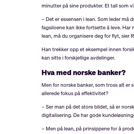
minutter på sine produkter. Et tall som vi
– Det er essensen i lean. Som leder må
fagsiloene kan ikke fortsette å leve. Har
lean, må du organisere deg for flyt, sier 
Han trekker opp et eksempel innen fors
kan sitte i forskjellige avdelinger.
Hva med norske banker?
Men for norske banker, som tross alt er s
allerede fokus på effektivitet?
– Ser man på det store bildet, så er nor
digitalisering. De har gode kundeløsning
– Men på lean, på prinsippene for å produ