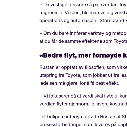
– Da vestlige forskere så på hvordan Toyo
migreres til Vesten, ble man veldig verkt
operations og automasjon i Storebrand
– Om du bare innfører verktøy og metoder
at du får de samme effektene som Toyota, 
«Bedre flyt, mer fornøyde 
Rustan er opptatt av filosofien, som virk
utspring fra Toyota, som jobber ut fra le
ledelsen må gjøre, for å få best effekt.
– Vi fokuserer på at verdi skal flyte til k
verdien flyter gjennom, jo lavere kostnad
I et tidligere intervju fortalte Rustan 
prosessforbedringer som leveres på dagli