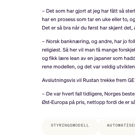
– Det som har gjort at jeg har fått så st
har en prosess som tar en uke eller to, o
Det er så bra når du først har skjønt det,
– Norsk banknæring, og andre, har jo fol
religiøst. Så her vil man få mange forsk
og fikk lære lean av en japaner som hadd
rene modellen, og det var veldig utviklend
Avslutningsvis vil Rustan trekke frem G
– De var hvert fall tidligere, Norges be
Øst-Europa på pris, nettopp fordi de er så
STYRINGSMODELL
AUTOMATISE