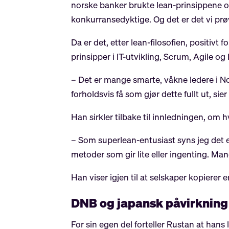
norske banker brukte lean-prinsippene o
konkurransedyktige. Og det er det vi prøv
Da er det, etter lean-filosofien, positivt 
prinsipper i IT-utvikling, Scrum, Agile 
– Det er mange smarte, våkne ledere i Norg
forholdsvis få som gjør dette fullt ut, sie
Han sirkler tilbake til innledningen, om h
– Som superlean-entusiast syns jeg det e
metoder som gir lite eller ingenting. Mang
Han viser igjen til at selskaper kopierer
DNB og japansk påvirkning
For sin egen del forteller Rustan at hans 