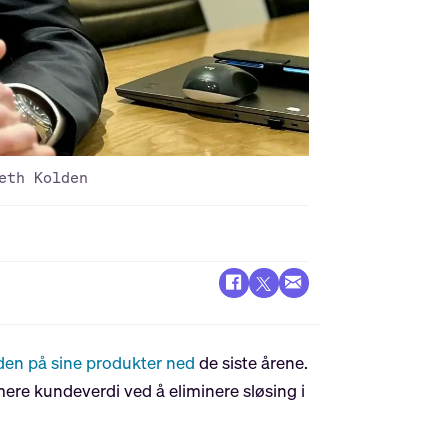
eth Kolden
iden på sine produkter ned
de siste årene.
mere kundeverdi ved å eliminere sløsing i