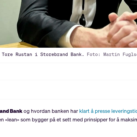
 Tore Rustan i Storebrand Bank.
Foto: Martin Fugls
rand Bank
og hvordan banken har
klart å presse leveringst
ien «lean» som bygger på et sett med prinsipper for å maksi