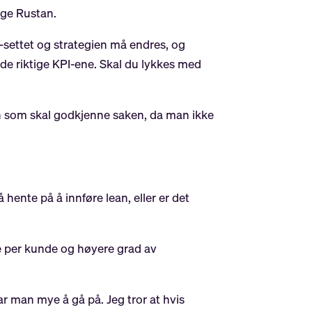
ølge Rustan.
settet og strategien må endres, og
r de riktige KPI-ene. Skal du lykkes med
n som skal godkjenne saken, da man ikke
hente på å innføre lean, eller er det
te per kunde og høyere grad av
ar man mye å gå på. Jeg tror at hvis