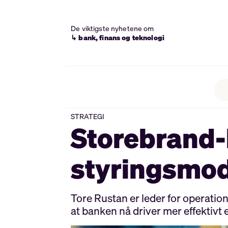
De viktigste nyhetene om
↳ bank, finans og teknologi
STRATEGI
Storebrand-
styringsmod
Tore Rustan er leder for operatio
at banken nå driver mer effektivt