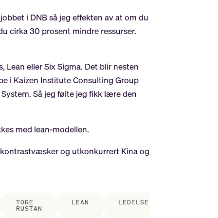
g jobbet i DNB så jeg effekten av at om du
 du cirka 30 prosent mindre ressurser.
 Lean eller Six Sigma. Det blir nesten
be i Kaizen Institute Consulting Group
ystem. Så jeg følte jeg fikk lære den
ykkes med lean-modellen.
MR-kontrastvæsker og utkonkurrert Kina og
TORE
LEAN
LEDELSE
RUSTAN