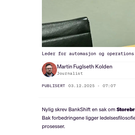
Leder for automasjon og operations
Martin
Fuglseth Kolden
Journalist
PUBLISERT
03.12.2025 - 07:07
Nylig skrev BankShift en sak om
Storeb
Bak forbedringene ligger ledelsesfilosof
prosesser.