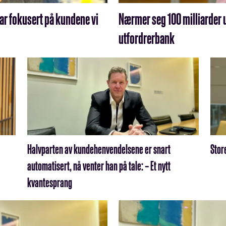
har fokusert på kundene vi
Nærmer seg 100 milliarder u
utfordrerbank
Halvparten av kundehenvendelsene er snart
Stor
automatisert, nå venter han på tale: – Et nytt
kvantesprang