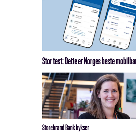
Stor test: Dette er Norges beste mobilb
Storebrand Bank bykser