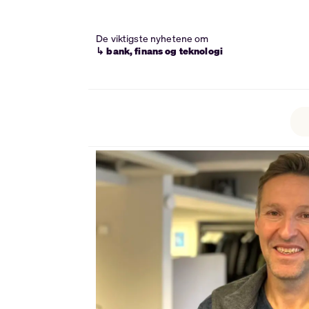
De viktigste nyhetene om
↳ bank, finans og teknologi
Tag:
storebrand
bank