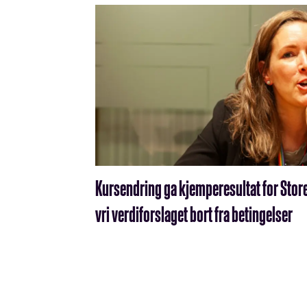
Kursendring ga kjemperesultat for Stor
vri verdiforslaget bort fra betingelser