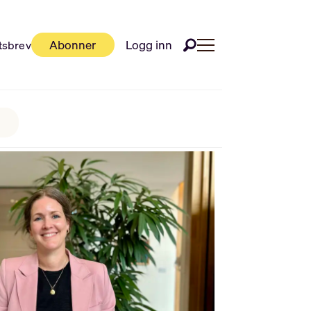
Abonner
Logg inn
tsbrev