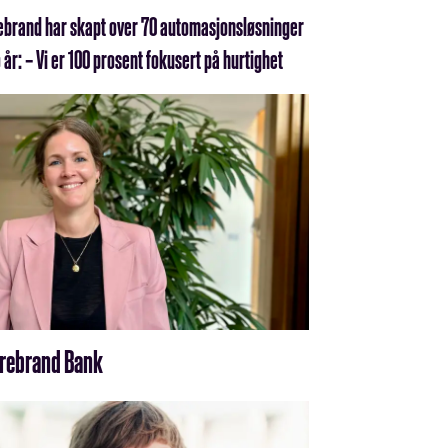
ebrand har skapt over 70 automasjons­løsninger
 år: – Vi er 100 prosent fokusert på hurtighet
torebrand Bank