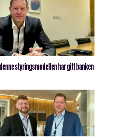
denne styringsmodellen har gitt banken