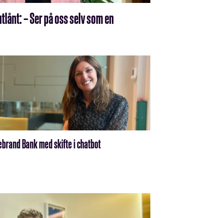
tlånt: – Ser på oss selv som en
ebrand Bank med skifte i chatbot