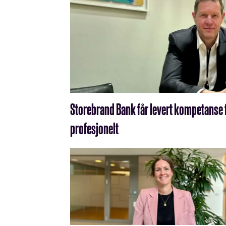
Storebrand Bank får levert kompetanse fr
profesjonelt