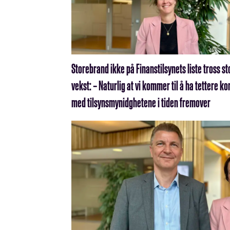
Storebrand ikke på Finanstilsynets liste tross st
vekst: – Naturlig at vi kommer til å ha tettere ko
med tilsynsmynidghetene i tiden fremover