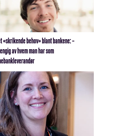
et «skrikende behov» blant bankene: –
engig av hvem man har som
nebankleverandør