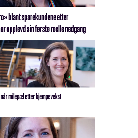
ro» blant sparekundene etter
ar opplevd sin første reelle nedgang
 når milepæl etter kjempevekst