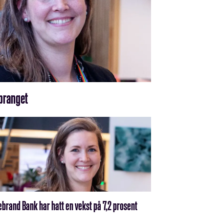
spranget
ebrand Bank har hatt en vekst på 7,2 prosent