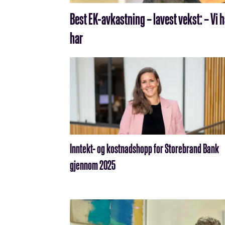
Best EK-avkastning – lavest vekst: – Vi 
har
Inntekt- og kostnadshopp for Storebrand Bank
gjennom 2025