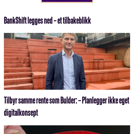
BankShift legges ned – et tilbakeblikk
Tilbyr samme rente som Bulder: – Planlegger ikke eget
digitalkonsept