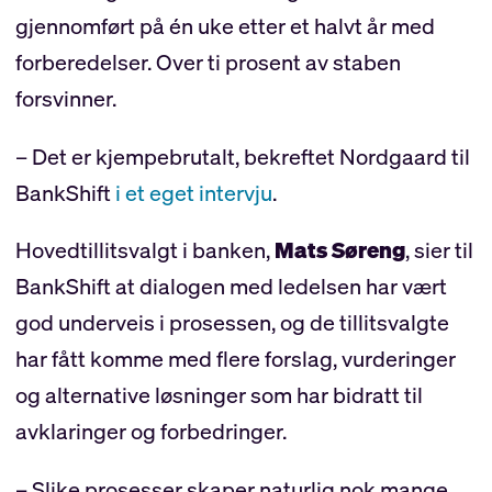
gjennomført på én uke etter et halvt år med
forberedelser. Over ti prosent av staben
forsvinner.
– Det er kjempebrutalt, bekreftet Nordgaard til
BankShift
i et eget intervju
.
Hovedtillitsvalgt i banken,
Mats Søreng
, sier til
BankShift at dialogen med ledelsen har vært
god underveis i prosessen, og de tillitsvalgte
har fått komme med flere forslag, vurderinger
og alternative løsninger som har bidratt til
avklaringer og forbedringer.
– Slike prosesser skaper naturlig nok mange