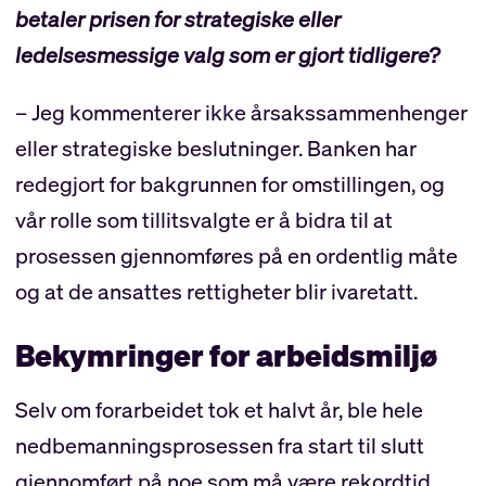
betaler prisen for strategiske eller
ledelsesmessige valg som er gjort tidligere?
– Jeg kommenterer ikke årsakssammenhenger
eller strategiske beslutninger. Banken har
redegjort for bakgrunnen for omstillingen, og
vår rolle som tillitsvalgte er å bidra til at
prosessen gjennomføres på en ordentlig måte
og at de ansattes rettigheter blir ivaretatt.
Bekymringer for arbeidsmiljø
Selv om forarbeidet tok et halvt år, ble hele
nedbemanningsprosessen fra start til slutt
gjennomført på noe som må være rekordtid.