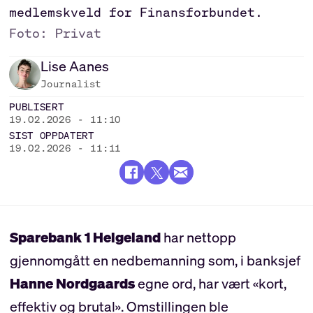
medlemskveld for Finansforbundet.
Foto: Privat
Lise
Aanes
Journalist
PUBLISERT
19.02.2026 - 11:10
SIST OPPDATERT
19.02.2026 - 11:11
Sparebank 1 Helgeland
har nettopp
gjennomgått en nedbemanning som, i banksjef
Hanne Nordgaards
egne ord, har vært «kort,
effektiv og brutal». Omstillingen ble