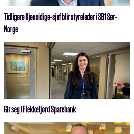
Tidligere Gjensidige-sjef blir styreleder i SB1 Sør-
Norge
Gir seg i Flekkefjord Sparebank