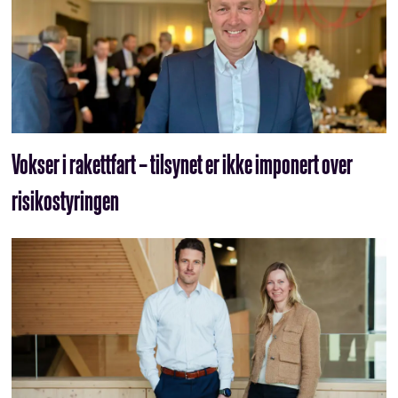
Vokser i rakettfart – tilsynet er ikke imponert over
risikostyringen