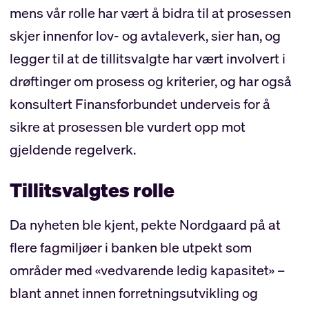
mens vår rolle har vært å bidra til at prosessen
skjer innenfor lov- og avtaleverk, sier han, og
legger til at de tillitsvalgte har vært involvert i
drøftinger om prosess og kriterier, og har også
konsultert Finansforbundet underveis for å
sikre at prosessen ble vurdert opp mot
gjeldende regelverk.
Tillitsvalgtes rolle
Da nyheten ble kjent, pekte Nordgaard på at
flere fagmiljøer i banken ble utpekt som
områder med «vedvarende ledig kapasitet» –
blant annet innen forretningsutvikling og