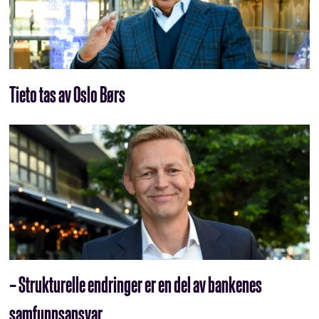
Tieto tas av Oslo Børs
– Strukturelle endringer er en del av bankenes
samfunnsansvar