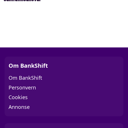
Om BankShift
Om BankShift
Personvern
Cookies
Annonse