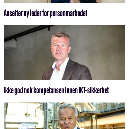
Ansetter ny leder for personmarkedet
Ikke god nok kompetansen innen IKT-sikkerhet