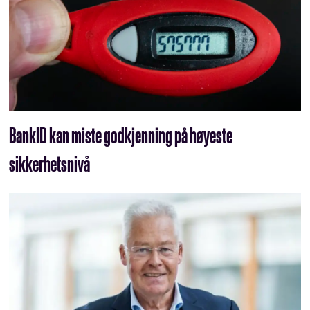
BankID kan miste godkjenning på høyeste
sikkerhetsnivå