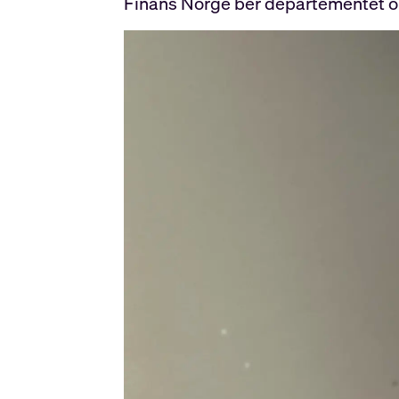
Finans Norge ber departementet o