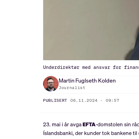
Underdirektør med ansvar for finan
Martin
Fuglseth Kolden
Journalist
PUBLISERT
06.11.2024 - 09:57
23. mai i år avga
EFTA
-domstolen sin rå
Íslandsbanki, der kunder tok bankene til 