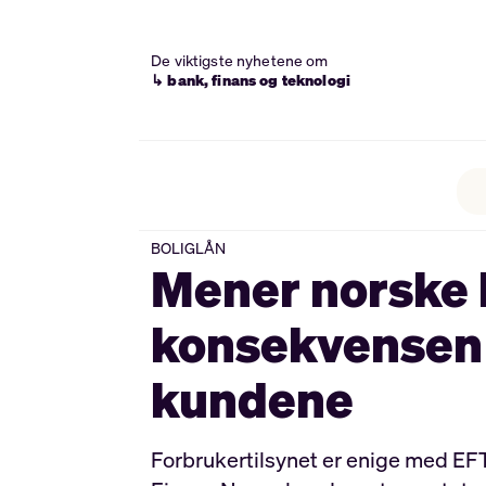
De viktigste nyhetene om
↳ bank, finans og teknologi
BOLIGLÅN
Mener norske 
konsekvensen k
kundene
Forbrukertilsynet er enige med EFTA