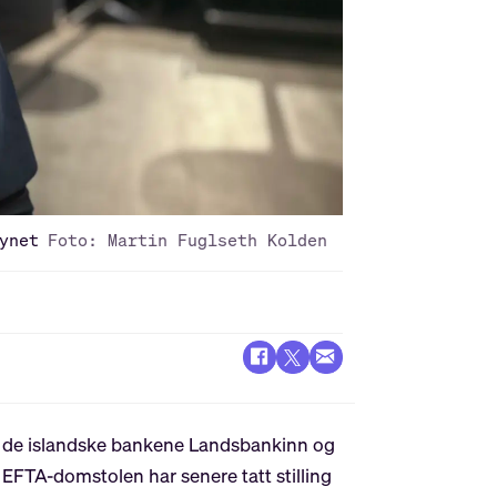
ynet
Foto: Martin Fuglseth Kolden
g de islandske bankene Landsbankinn og
 EFTA-domstolen har senere tatt stilling