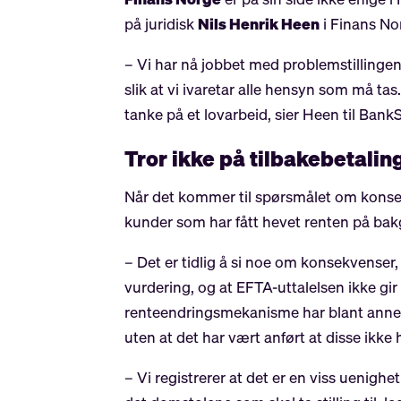
på juridisk
Nils Henrik Heen
i Finans Nor
– Vi har nå jobbet med problemstillingen
slik at vi ivaretar alle hensyn som må t
tanke på et lovarbeid, sier Heen til BankS
Tror ikke på tilbakebetalin
Når det kommer til spørsmålet om konsek
kunder som har fått hevet renten på bakg
– Det er tidlig å si noe om konsekvense
vurdering, og at EFTA-uttalelsen ikke gir
renteendringsmekanisme har blant annet 
uten at det har vært anført at disse ikke 
– Vi registrerer at det er en viss uenigh