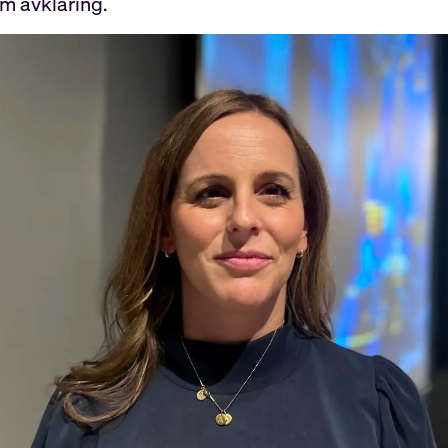
m avklaring.