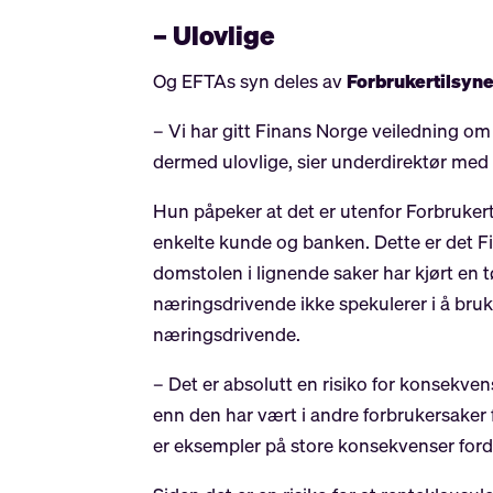
– Ulovlige
Og EFTAs syn deles av
Forbrukertilsyne
– Vi har gitt Finans Norge veiledning o
dermed ulovlige, sier underdirektør med a
Hun påpeker at det er utenfor Forbruker
enkelte kunde og banken. Dette er det 
domstolen i lignende saker har kjørt en t
næringsdrivende ikke spekulerer i å bruk
næringsdrivende.
– Det er absolutt en risiko for konsekve
enn den har vært i andre forbrukersake
er eksempler på store konsekvenser fordi 