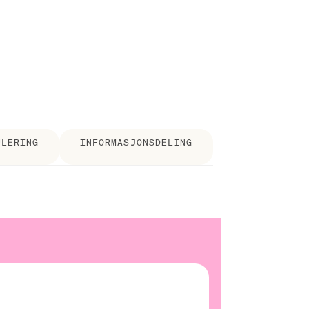
ULERING
INFORMASJONSDELING