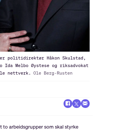
er politidirektør Håkon Skulstad,
o Ida Melbo Øystese og riksadvokat
le nettverk.
Ole Berg-Rusten
rt to arbeidsgrupper som skal styrke