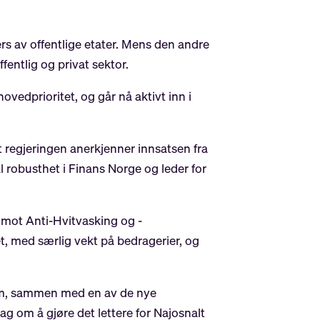
s av offentlige etater. Mens den andre
entlig og privat sektor.
vedprioritet, og går nå aktivt inn i
t regjeringen anerkjenner innsatsen fra
l robusthet i Finans Norge og leder for
 mot Anti-Hvitvasking og -
et, med særlig vekt på bedragerier, og
rim, sammen med en av de nye
 om å gjøre det lettere for Najosnalt