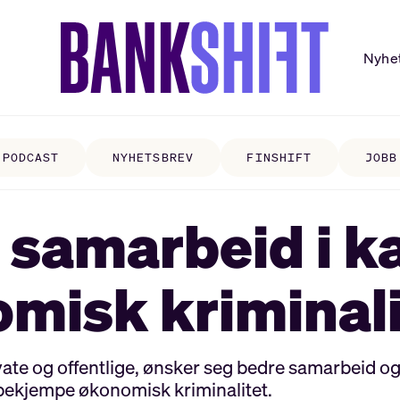
Nyhe
PODCAST
NYHETSBREV
FINSHIFT
JOBB
r samarbeid i 
misk kriminali
rivate og offentlige, ønsker seg bedre samarbeid 
 bekjempe økonomisk kriminalitet.