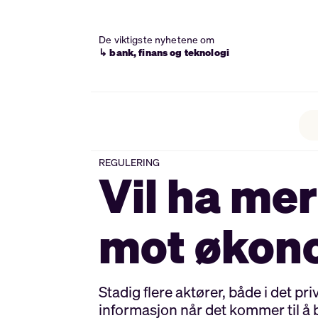
De viktigste nyhetene om
↳ bank, finans og teknologi
REGULERING
Vil ha me
mot økono
Stadig flere aktører, både i det p
informasjon når det kommer til å