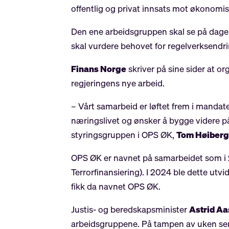
offentlig og privat innsats mot økonomisk
Den ene arbeidsgruppen skal se på dagen
skal vurdere behovet for regelverksendri
Finans Norge
skriver på sine sider at o
regjeringens nye arbeid.
– Vårt samarbeid er løftet frem i mandate
næringslivet og ønsker å bygge videre på 
styringsgruppen i OPS ØK,
Tom Høiber
OPS ØK er navnet på samarbeidet som i 2
Terrorfinansiering). I 2024 ble dette utv
fikk da navnet OPS ØK.
Justis- og beredskapsminister
Astrid A
arbeidsgruppene. På tampen av uken send