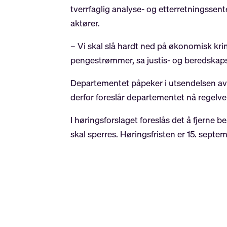
tverrfaglig analyse- og etterretningsse
aktører.
– Vi skal slå hardt ned på økonomisk kri
pengestrømmer, sa justis- og beredskap
Departementet påpeker i utsendelsen av
derfor foreslår departementet nå regelve
I høringsforslaget foreslås det å fjerne b
skal sperres. Høringsfristen er 15. septe