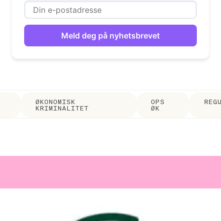
ØKONOMISK
OPS
REG
KRIMINALITET
ØK