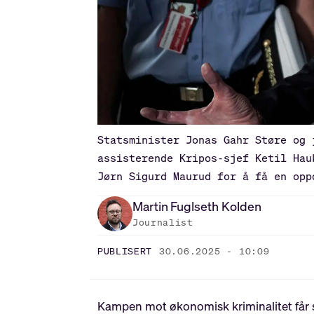
Statsminister Jonas Gahr Støre og 
assisterende Kripos-sjef Ketil Hau
Jørn Sigurd Maurud for å få en opp
Martin
Fuglseth Kolden
Journalist
PUBLISERT
30.06.2025 - 10:09
Kampen mot økonomisk kriminalitet får st